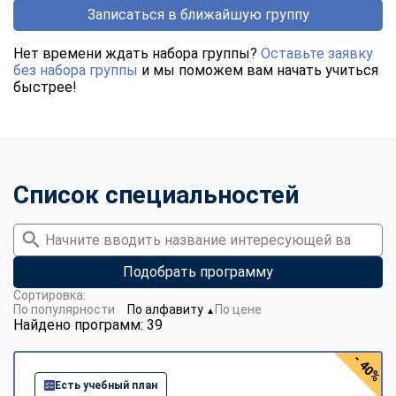
Записаться в ближайшую группу
Нет времени ждать набора группы?
Оставьте заявку
без набора группы
и мы поможем вам начать учиться
быстрее!
Список специальностей
Подобрать программу
Сортировка:
По популярности
По алфавиту
По цене
▼
Найдено программ: 39
- 40%
Есть учебный план