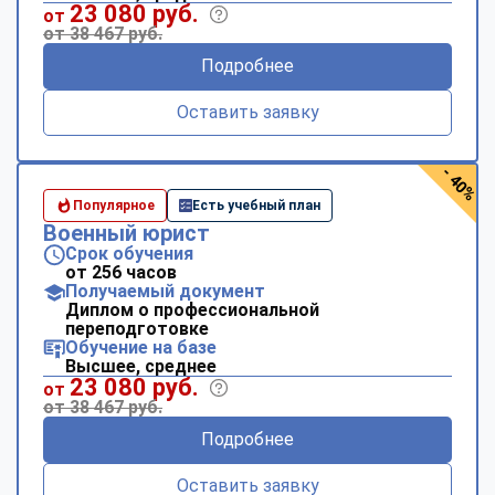
23 080 руб.
от
от 38 467 руб.
Подробнее
Оставить заявку
- 40%
Популярное
Есть учебный план
Военный юрист
Срок обучения
от 256 часов
Получаемый документ
Диплом о профессиональной
переподготовке
Обучение на базе
Высшее, среднее
23 080 руб.
от
от 38 467 руб.
Подробнее
Оставить заявку