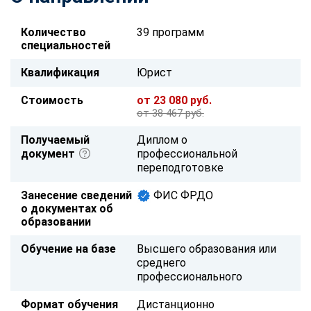
Количество
39 программ
специальностей
Квалификация
Юрист
Стоимость
от 23 080 руб.
от 38 467 руб.
Получаемый
Диплом о
документ
профессиональной
переподготовке
Занесение сведений
ФИС ФРДО
о документах об
образовании
Обучение на базе
Высшего образования или
среднего
профессионального
Формат обучения
Дистанционно