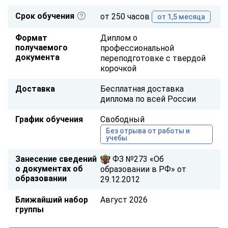
Срок обучения
от 250 часов
от 1,5 месяца
Формат
Диплом о
получаемого
профессиональной
документа
переподготовке с твердой
корочкой
Доставка
Бесплатная доставка
диплома по всей России
График обучения
Свободный
Без отрыва от работы и
учебы
Занесение сведений
ФЗ №273 «Об
о документах об
образовании в РФ» от
образовании
29.12.2012
Ближайший набор
Август 2026
группы