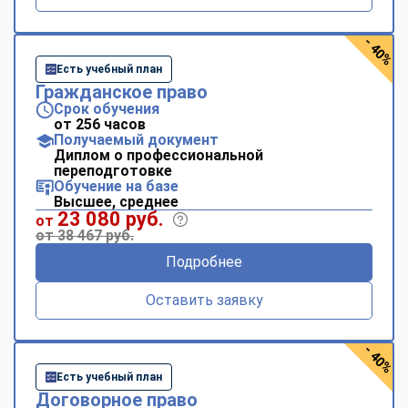
- 40%
Есть учебный план
Гражданское право
Срок обучения
от 256 часов
Получаемый документ
Диплом о профессиональной
переподготовке
Обучение на базе
Высшее, среднее
23 080 руб.
от
от 38 467 руб.
Подробнее
Оставить заявку
- 40%
Есть учебный план
Договорное право