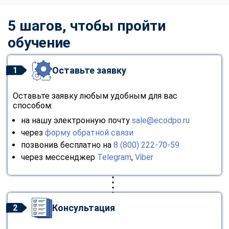
5 шагов, чтобы пройти
обучение
Оставьте заявку
1
Оставьте заявку любым удобным для вас
способом:
на нашу электронную почту
sale@ecodpo.ru
через
форму обратной связи
позвонив бесплатно на
8 (800) 222-70-59
через мессенджер
Telegram
,
Viber
Консультация
2