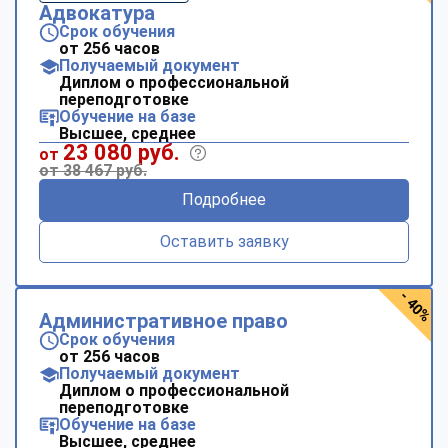
Адвокатура
Срок обучения
от 256 часов
Получаемый документ
Диплом о профессиональной
переподготовке
Обучение на базе
Высшее, среднее
23 080 руб.
от
от 38 467 руб.
Подробнее
Оставить заявку
- 40%
Административное право
Срок обучения
от 256 часов
Получаемый документ
Диплом о профессиональной
переподготовке
Обучение на базе
Высшее, среднее