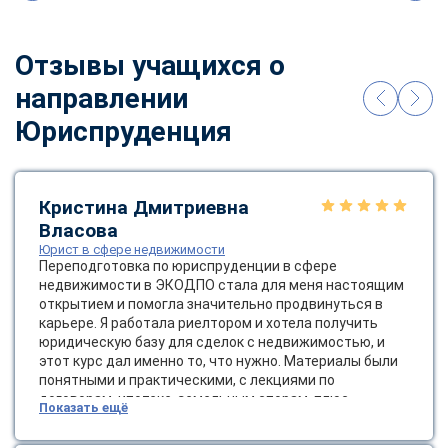
Отзывы учащихся о
направлении
Юриспруденция
Кристина Дмитриевна
Власова
Юрист в сфере недвижимости
Переподготовка по юриспруденции в сфере
недвижимости в ЭКОДПО стала для меня настоящим
открытием и помогла значительно продвинуться в
карьере. Я работала риелтором и хотела получить
юридическую базу для сделок с недвижимостью, и
этот курс дал именно то, что нужно. Материалы были
понятными и практическими, с лекциями по
договорам, ипотеке, земельным спорам, плюс
Показать ещё
инфографикой и кейс-стади из реальной практики.
Дистанционный формат сэкономил время и деньги:
ChatApp