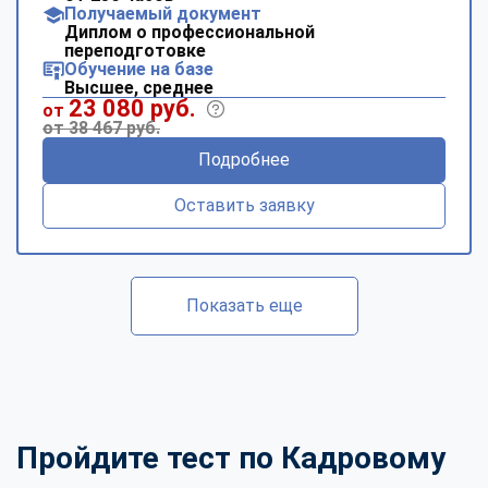
Получаемый документ
Диплом о профессиональной
переподготовке
Обучение на базе
Высшее, среднее
23 080 руб.
от
от 38 467 руб.
Подробнее
Оставить заявку
Показать еще
Пройдите тест по Кадровому