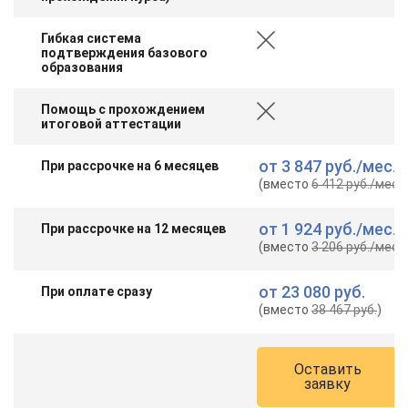
Гибкая система
подтверждения базового
образования
Помощь с прохождением
итоговой аттестации
от
3 847 руб.
/мес.
При рассрочке на 6 месяцев
(вместо
6 412 руб.
/мес.
)
от
1 924 руб.
/мес.
При рассрочке на 12 месяцев
(вместо
3 206 руб.
/мес.
)
от
23 080 руб.
При оплате сразу
(вместо
38 467 руб.
)
Оставить
заявку