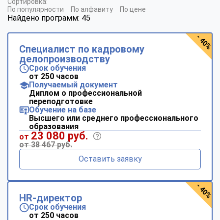
Сортировка:
По популярности
По алфавиту
По цене
Найдено программ: 45
- 40%
Специалист по кадровому
делопроизводству
Срок обучения
от 250 часов
Получаемый документ
Диплом о профессиональной
переподготовке
Обучение на базе
Высшего или среднего профессионального
образования
23 080 руб.
от
от 38 467 руб.
Оставить заявку
- 40%
HR-директор
Срок обучения
от 250 часов