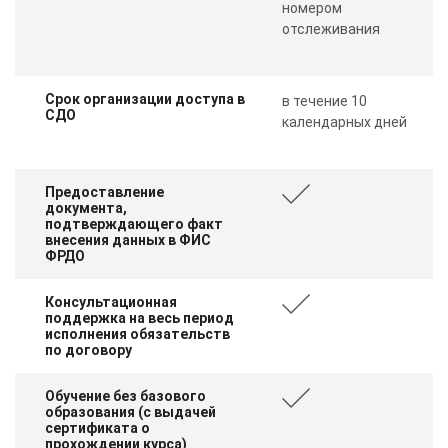
номером
отслеживания
Срок организации доступа в
в течение 10
СДО
календарных дней
Предоставление
документа,
подтверждающего факт
внесения данных в ФИС
ФРДО
Консультационная
поддержка на весь период
исполнения обязательств
по договору
Обучение без базового
образования (с выдачей
сертификата о
прохождении курса)