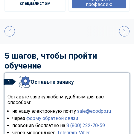
специалистом
профессию
5 шагов, чтобы пройти
обучение
Оставьте заявку
1
Оставьте заявку любым удобным для вас
способом:
на нашу электронную почту
sale@ecodpo.ru
через
форму обратной связи
позвонив бесплатно на
8 (800) 222-70-59
через мессенджер
Telegram
,
Viber