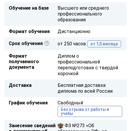
Обучение на базе
Высшего или среднего
профессионального
образования
Формат обучения
Дистанционно
Срок обучения
от 250 часов
от 1,5 месяца
Формат
Диплом о
получаемого
профессиональной
документа
переподготовке с твердой
корочкой
Доставка
Бесплатная доставка
диплома по всей России
График обучения
Свободный
Без отрыва от работы и
учебы
Занесение сведений
ФЗ №273 «Об