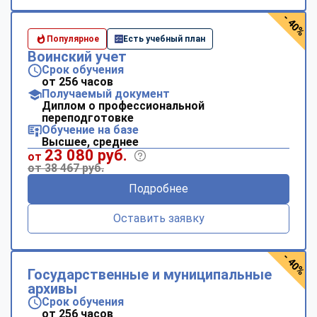
- 40%
Популярное
Есть учебный план
Воинский учет
Срок обучения
от 256 часов
Получаемый документ
Диплом о профессиональной
переподготовке
Обучение на базе
Высшее, среднее
23 080 руб.
от
от 38 467 руб.
Подробнее
Оставить заявку
- 40%
Государственные и муниципальные
архивы
Срок обучения
от 256 часов