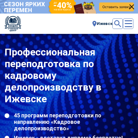
Ижевск
Профессиональная
переподготовка по
кадровому
делопроизводству в
Ижевске
45 программ переподготовки по
направлению «Кадровое
делопроизводство»
Ижевск - доставка диплома бесплатно!