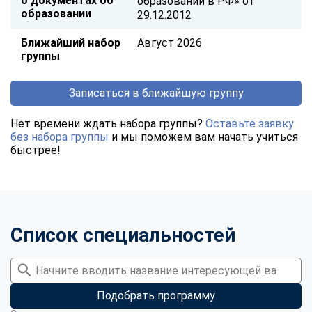
о документах об
образовании в РФ» от
образовании
29.12.2012
Ближайший набор
Август 2026
группы
Записаться в ближайшую группу
Нет времени ждать набора группы?
Оставьте заявку
без набора группы
и мы поможем вам начать учиться
быстрее!
Список специальностей
Подобрать программу