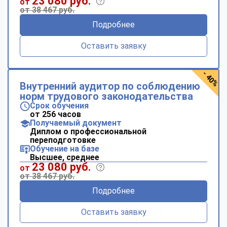
23 080 руб.
от
от 38 467 руб.
Подробнее
Оставить заявку
- 40%
Внутренний аудитор по соблюдению
норм трудового законодательства
Срок обучения
от 256 часов
Получаемый документ
Диплом о профессиональной
переподготовке
Обучение на базе
Высшее, среднее
23 080 руб.
от
от 38 467 руб.
Подробнее
Оставить заявку