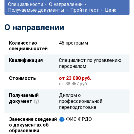
Специальности
О направлении
Получаемые документы
Пройти тест
Цена
О направлении
Количество
45 программ
специальностей
Квалификация
Специалист по управлению
персоналом
Стоимость
от 23 080 руб.
от 38 467 руб.
Получаемый
Диплом о
документ
профессиональной
переподготовке
Занесение сведений
ФИС ФРДО
о документах об
образовании