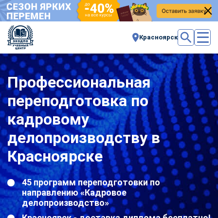
Красноярск
Профессиональная
переподготовка по
кадровому
делопроизводству в
Красноярске
45 программ переподготовки по
направлению «Кадровое
делопроизводство»
Красноярск - доставка диплома бесплатно!