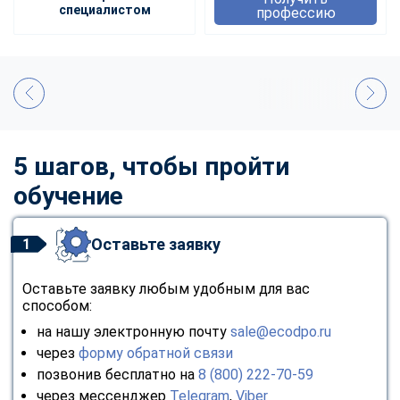
специалистом
профессию
5 шагов, чтобы пройти
обучение
Оставьте заявку
1
Оставьте заявку любым удобным для вас
способом:
на нашу электронную почту
sale@ecodpo.ru
через
форму обратной связи
позвонив бесплатно на
8 (800) 222-70-59
через мессенджер
Telegram
,
Viber