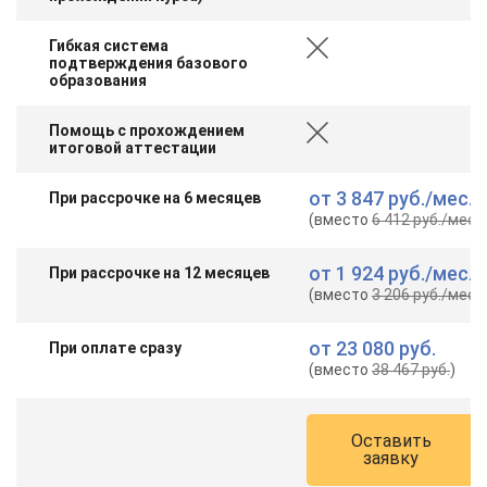
Гибкая система
подтверждения базового
образования
Помощь с прохождением
итоговой аттестации
от
3 847 руб.
/мес.
При рассрочке на 6 месяцев
(вместо
6 412 руб.
/мес.
)
от
1 924 руб.
/мес.
При рассрочке на 12 месяцев
(вместо
3 206 руб.
/мес.
)
от
23 080 руб.
При оплате сразу
(вместо
38 467 руб.
)
Оставить
заявку