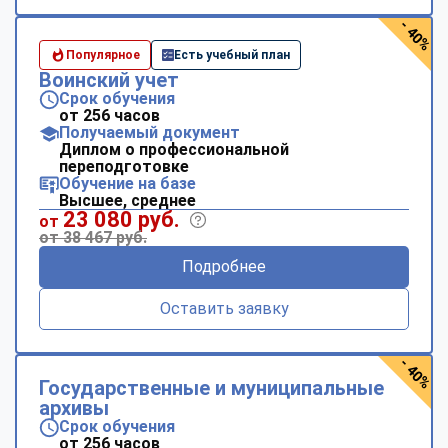
- 40%
Популярное
Есть учебный план
Воинский учет
Срок обучения
от 256 часов
Получаемый документ
Диплом о профессиональной
переподготовке
Обучение на базе
Высшее, среднее
23 080 руб.
от
от 38 467 руб.
Подробнее
Оставить заявку
- 40%
Государственные и муниципальные
архивы
Срок обучения
от 256 часов