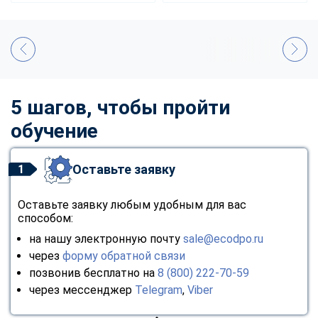
5 шагов, чтобы пройти
обучение
Оставьте заявку
1
Оставьте заявку любым удобным для вас
способом:
на нашу электронную почту
sale@ecodpo.ru
через
форму обратной связи
позвонив бесплатно на
8 (800) 222-70-59
через мессенджер
Telegram
,
Viber