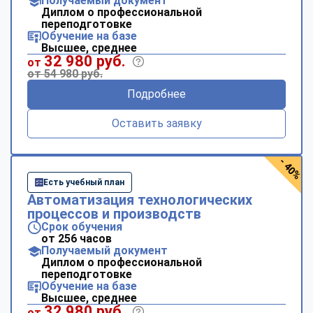
Получаемый документ
Диплом о профессиональной
переподготовке
Обучение на базе
Высшее, среднее
32 980 руб.
от
от 54 980 руб.
Подробнее
Оставить заявку
- 40%
Есть учебный план
Автоматизация технологических
процессов и производств
Срок обучения
от 256 часов
Получаемый документ
Диплом о профессиональной
переподготовке
Обучение на базе
Высшее, среднее
32 980 руб.
от