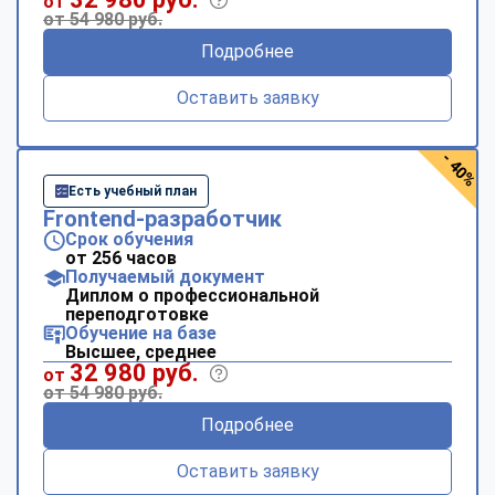
от
от 54 980 руб.
Подробнее
Оставить заявку
- 40%
Есть учебный план
Frontend-разработчик
Срок обучения
от 256 часов
Получаемый документ
Диплом о профессиональной
переподготовке
Обучение на базе
Высшее, среднее
32 980 руб.
от
от 54 980 руб.
Подробнее
Оставить заявку