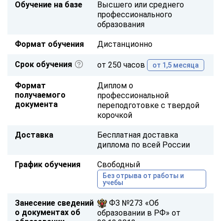
Обучение на базе
Высшего или среднего
профессионального
образования
Формат обучения
Дистанционно
Срок обучения
от 250 часов
от 1,5 месяца
Формат
Диплом о
получаемого
профессиональной
документа
переподготовке с твердой
корочкой
Доставка
Бесплатная доставка
диплома по всей России
График обучения
Свободный
Без отрыва от работы и
учебы
Занесение сведений
ФЗ №273 «Об
о документах об
образовании в РФ» от