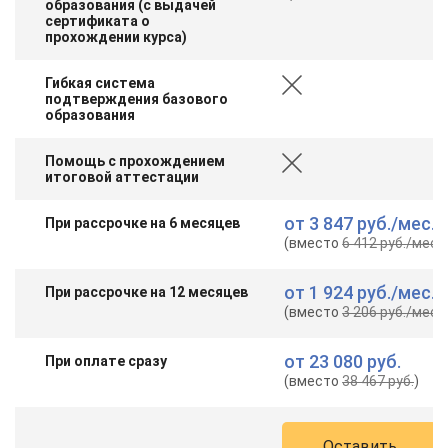
образования (с выдачей
сертификата о
прохождении курса)
Гибкая система
подтверждения базового
образования
Помощь с прохождением
итоговой аттестации
от
3 847 руб.
/мес.
При рассрочке на 6 месяцев
(вместо
6 412 руб.
/мес.
)
от
1 924 руб.
/мес.
При рассрочке на 12 месяцев
(вместо
3 206 руб.
/мес.
)
от
23 080 руб.
При оплате сразу
(вместо
38 467 руб.
)
Оставить