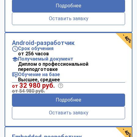
Подробнее
Оставить заявку
- 40%
Android-разработчик
Срок обучения
от 256 часов
Получаемый документ
Диплом о профессиональной
переподготовке
Обучение на базе
Высшее, среднее
32 980 руб.
от
от 54 980 руб.
Подробнее
Оставить заявку
- 40%
Embedded-разработчик