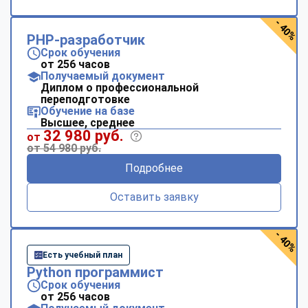
- 40%
PHP-разработчик
Срок обучения
от 256 часов
Получаемый документ
Диплом о профессиональной
переподготовке
Обучение на базе
Высшее, среднее
32 980 руб.
от
от 54 980 руб.
Подробнее
Оставить заявку
- 40%
Есть учебный план
Python программист
Срок обучения
от 256 часов