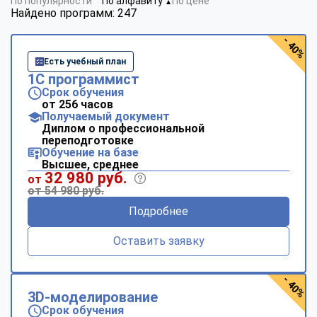
По популярности
По алфавиту
По цене
▼
Найдено программ: 247
- 40%
Есть учебный план
1С программист
Срок обучения
от 256 часов
Получаемый документ
Диплом о профессиональной
переподготовке
Обучение на базе
Высшее, среднее
32 980 руб.
от
от 54 980 руб.
Подробнее
Оставить заявку
- 40%
3D-моделирование
Срок обучения