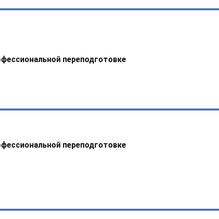
офессиональной переподготовке
офессиональной переподготовке