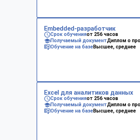
Embedded-разработчик
Срок обучения
от 256 часов
Получаемый документ
Диплом о пр
Обучение на базе
Высшее, среднее
Excel для аналитиков данных
Срок обучения
от 256 часов
Получаемый документ
Диплом о пр
Обучение на базе
Высшее, среднее