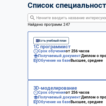
Список специальнос
Найдено программ: 247
Есть учебный план
1С программист
Срок обучения
от 256 часов
Получаемый документ
Диплом о пр
Обучение на базе
Высшее, среднее
3D-моделирование
Срок обучения
от 256 часов
Получаемый документ
Диплом о пр
Обучение на базе
Высшее, среднее