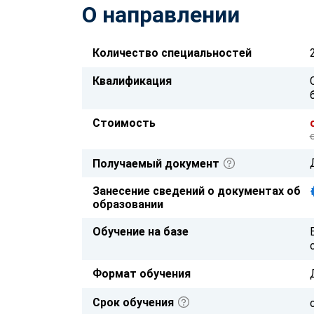
О направлении
Количество специальностей
Квалификация
Стоимость
Получаемый документ
Занесение сведений о документах об
образовании
Обучение на базе
Формат обучения
Срок обучения