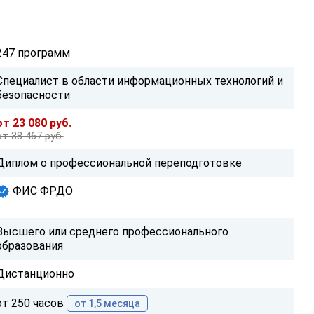
247 программ
Специалист в области информационных технологий и
безопасности
от 23 080 руб.
от 38 467 руб.
Диплом о профессиональной переподготовке
ФИС ФРДО
Высшего или среднего профессионального
образования
Дистанционно
от 250 часов
от 1,5 месяца