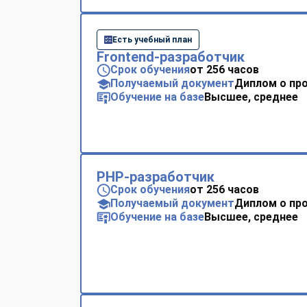
Есть учебный план
Frontend-разработчик
Срок обучения
от 256 часов
Получаемый документ
Диплом о пр
Обучение на базе
Высшее, среднее
PHP-разработчик
Срок обучения
от 256 часов
Получаемый документ
Диплом о пр
Обучение на базе
Высшее, среднее