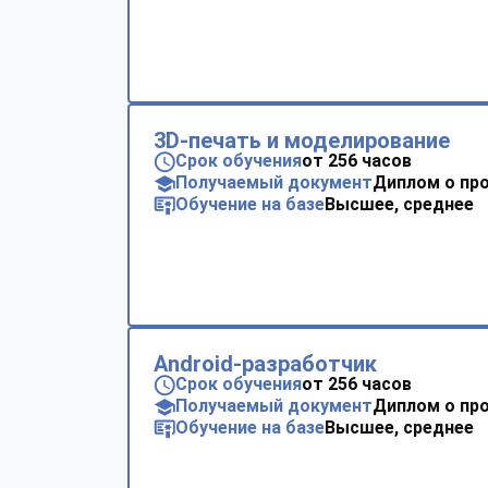
3D-печать и моделирование
Срок обучения
от 256 часов
Получаемый документ
Диплом о пр
Обучение на базе
Высшее, среднее
Android-разработчик
Срок обучения
от 256 часов
Получаемый документ
Диплом о пр
Обучение на базе
Высшее, среднее