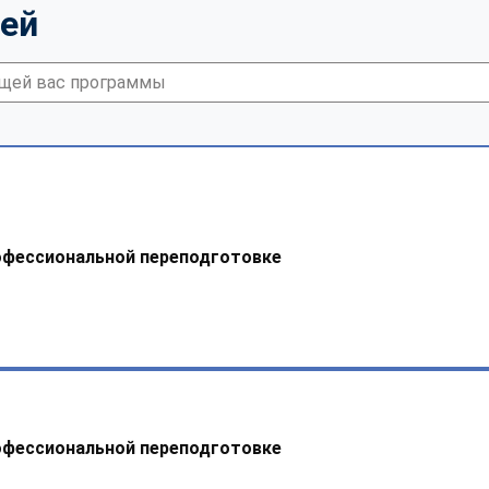
тей
офессиональной переподготовке
офессиональной переподготовке