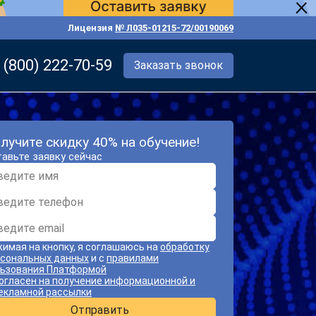
Лицензия
№ Л035-01215-72/00190069
 (800) 222-70-59
Заказать звонок
лучите скидку 40% на обучение!
авьте заявку сейчас
имая на кнопку, я соглашаюсь на
обработку
сональных данных
и с
правилами
ьзования Платформой
огласен на получение информационной и
екламной рассылки
Отправить