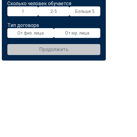
Сколько человек обучается
1
2-5
Больше 5
Тип договора
От физ. лица
От юр. лица
Продолжить