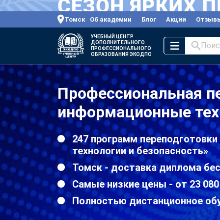
Томск
Об академии
Блог
Акции
Отзыв
УЧЕБНЫЙ ЦЕНТР
ДОПОЛНИТЕЛЬНОГО
Поис
ПРОФЕССИОНАЛЬНОГО
ОБРАЗОВАНИЯ ЭКОДПО
Профессиональная п
информационные тех
247 программ переподготовки
технологии и безопасность»
Томск - доставка диплома бес
Самые низкие цены - от 23 080
Полностью дистанционное об