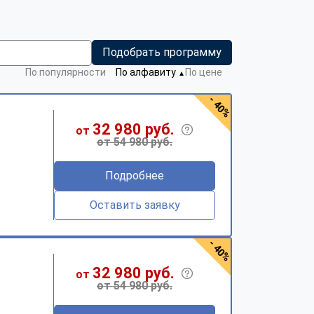
Подобрать программу
По популярности
По алфавиту
По цене
▼
- 40%
32 980 руб.
от
от 54 980 руб.
Подробнее
Оставить заявку
- 40%
32 980 руб.
от
от 54 980 руб.