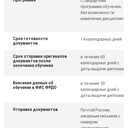
Стандартная
программа обучения,
без возможности
изменения дисциплин
Срок готовности
14 календарных дней
документов
Срок отправки оригиналов
в течение 60
документов после
календарных дней с
окончания обучения
даты выдачи диплома
Внесение данных об
в течение 30
обучении в ФИС ФРДО
календарных дней с
даты выдачи диплома
Отправка документов
Почтой России,
заказным письмом с
номером
отслеживания