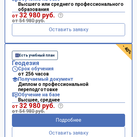
Высшего или среднего профессионального
образования
32 980 руб.
от
от 54 980 руб.
Оставить заявку
- 40%
Есть учебный план
Геодезия
Срок обучения
от 256 часов
Получаемый документ
Диплом о профессиональной
переподготовке
Обучение на базе
Высшее, среднее
32 980 руб.
от
от 54 980 руб.
Подробнее
Оставить заявку