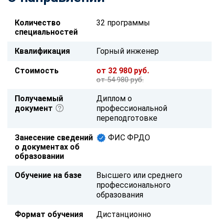
Количество
32 программы
специальностей
Квалификация
Горный инженер
Стоимость
от 32 980 руб.
от 54 980 руб.
Получаемый
Диплом о
документ
профессиональной
переподготовке
Занесение сведений
ФИС ФРДО
о документах об
образовании
Обучение на базе
Высшего или среднего
профессионального
образования
Формат обучения
Дистанционно