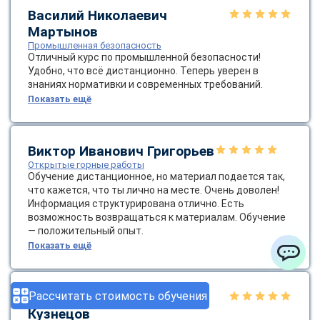
Василий Николаевич
Мартынов
Промышленная безопасность
Отличный курс по промышленной безопасности!
Удобно, что всё дистанционно. Теперь уверен в
знаниях нормативки и современных требований.
Показать ещё
Виктор Иванович Григорьев
Открытые горные работы
Обучение дистанционное, но материал подается так,
что кажется, что ты лично на месте. Очень доволен!
Информация структурирована отлично. Есть
возможность возвращаться к материалам. Обучение
— положительный опыт.
Показать ещё
ChatApp
Рассчитать стоимость обучения
Денис Александрович
Кузнецов