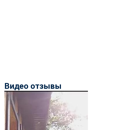
Видео отзывы