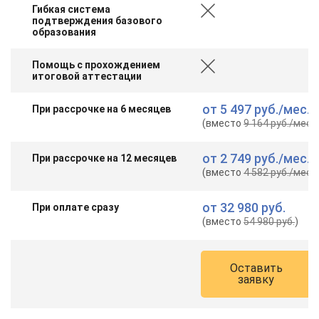
Гибкая система
подтверждения базового
образования
Помощь с прохождением
итоговой аттестации
от
5 497 руб.
/мес.
При рассрочке на 6 месяцев
(вместо
9 164 руб.
/мес.
)
от
2 749 руб.
/мес.
При рассрочке на 12 месяцев
(вместо
4 582 руб.
/мес.
)
от
32 980 руб.
При оплате сразу
(вместо
54 980 руб.
)
Оставить
заявку