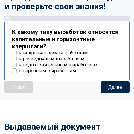
и проверьте свои знания!
0%
К какому типу выработок относятся
капитальные и горизонтные
квершлаги?
к вскрывающим выработкам
к разведочным выработкам
к подготовительным выработкам
к нарезным выработкам
Назад
Далее
Выдаваемый документ