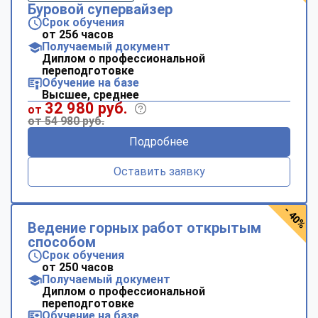
Буровой супервайзер
Срок обучения
от 256 часов
Получаемый документ
Диплом о профессиональной
переподготовке
Обучение на базе
Высшее, среднее
32 980 руб.
от
от 54 980 руб.
Подробнее
Оставить заявку
- 40%
Ведение горных работ открытым
способом
Срок обучения
от 250 часов
Получаемый документ
Диплом о профессиональной
переподготовке
Обучение на базе