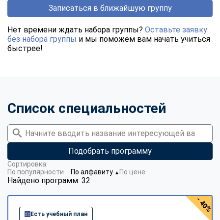
Записаться в ближайшую группу
Нет времени ждать набора группы?
Оставьте заявку
без набора группы
и мы поможем вам начать учиться
быстрее!
Список специальностей
Подобрать программу
Сортировка:
По популярности
По алфавиту
По цене
▼
Найдено программ: 32
- 40%
Есть учебный план