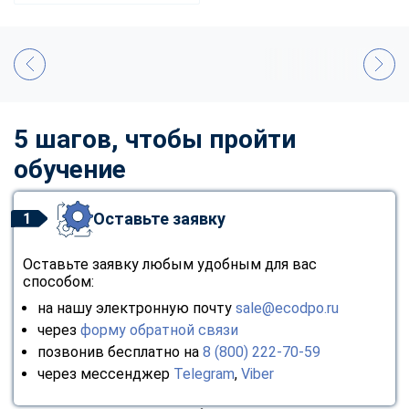
5 шагов, чтобы пройти
обучение
Оставьте заявку
1
Оставьте заявку любым удобным для вас
способом:
на нашу электронную почту
sale@ecodpo.ru
через
форму обратной связи
позвонив бесплатно на
8 (800) 222-70-59
через мессенджер
Telegram
,
Viber