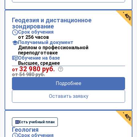
- 40%
Геодезия и дистанционное
зондирование
Срок обучения
от 256 часов
Получаемый документ
Диплом о профессиональной
переподготовке
Обучение на базе
Высшее, среднее
32 980 руб.
от
от 54 980 руб.
Подробнее
Оставить заявку
- 40%
Есть учебный план
Геология
Срок обучения