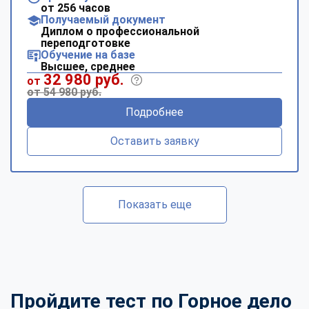
от 256 часов
Получаемый документ
Диплом о профессиональной
переподготовке
Обучение на базе
Высшее, среднее
32 980 руб.
от
от 54 980 руб.
Подробнее
Оставить заявку
Показать еще
Пройдите тест по Горное дело