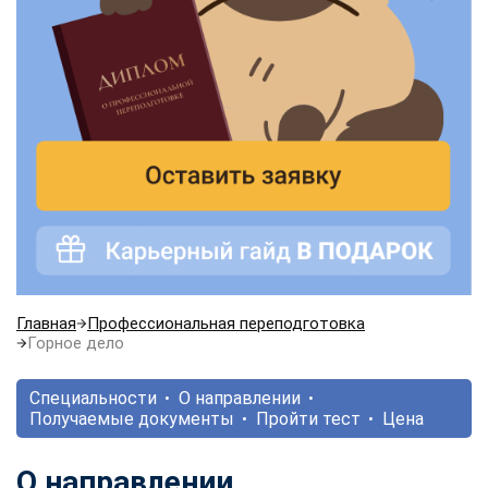
Главная
Профессиональная переподготовка
Горное дело
Специальности
О направлении
Получаемые документы
Пройти тест
Цена
О направлении