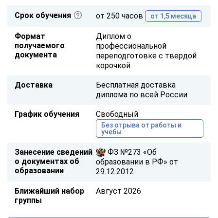
Срок обучения
от 250 часов
от 1,5 месяца
Формат
Диплом о
получаемого
профессиональной
документа
переподготовке с твердой
корочкой
Доставка
Бесплатная доставка
диплома по всей России
График обучения
Свободный
Без отрыва от работы и
учебы
Занесение сведений
ФЗ №273 «Об
о документах об
образовании в РФ» от
образовании
29.12.2012
Ближайший набор
Август 2026
группы