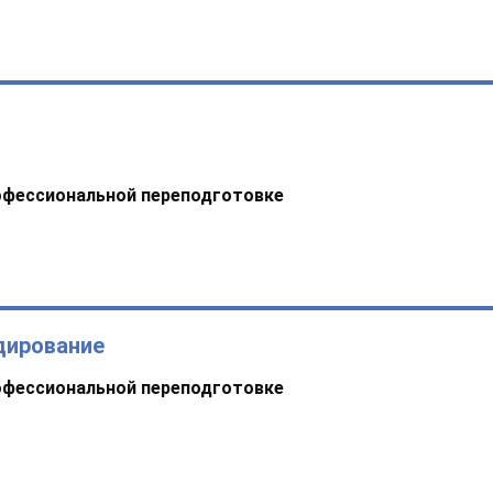
офессиональной переподготовке
дирование
офессиональной переподготовке