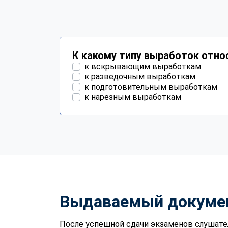
К какому типу выработок отно
к вскрывающим выработкам
к разведочным выработкам
к подготовительным выработкам
к нарезным выработкам
Выдаваемый докуме
После успешной сдачи экзаменов слушате