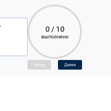
?
0
/ 10
выполнено
Назад
Далее