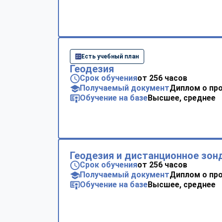
Есть учебный план
Геодезия
Срок обучения
от 256 часов
Получаемый документ
Диплом о пр
Обучение на базе
Высшее, среднее
Геодезия и дистанционное зон
Срок обучения
от 256 часов
Получаемый документ
Диплом о пр
Обучение на базе
Высшее, среднее