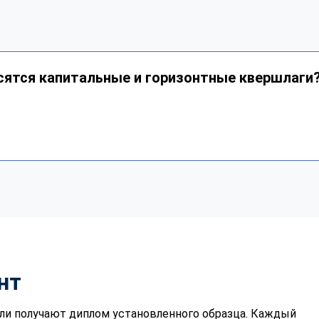
сятся капитальные и горизонтные квершлаги
нт
ли получают диплом установленного образца. Каждый