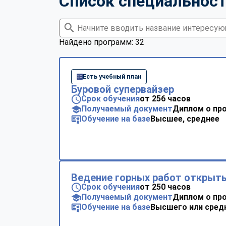
Список специальнос
Найдено программ: 32
Есть учебный план
Буровой супервайзер
Срок обучения
от 256 часов
Получаемый документ
Диплом о пр
Обучение на базе
Высшее, среднее
Ведение горных работ открыт
Срок обучения
от 250 часов
Получаемый документ
Диплом о пр
Обучение на базе
Высшего или сред