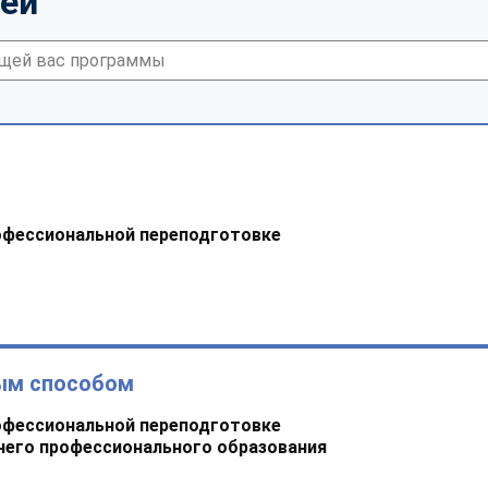
тей
офессиональной переподготовке
ым способом
офессиональной переподготовке
него профессионального образования