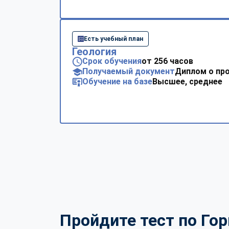
Есть учебный план
Геология
Срок обучения
от 256 часов
Получаемый документ
Диплом о пр
Обучение на базе
Высшее, среднее
Пройдите тест по Гор