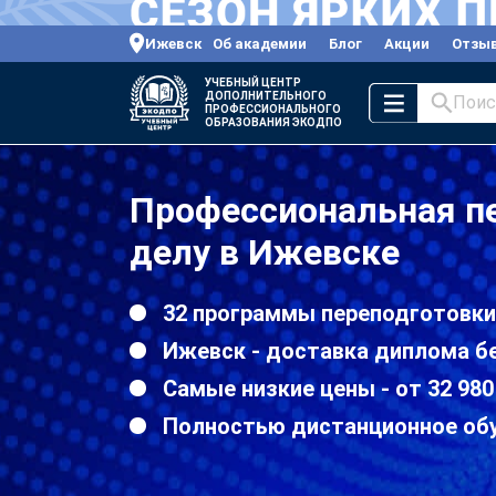
Ижевск
Об академии
Блог
Акции
Отзы
УЧЕБНЫЙ ЦЕНТР
ДОПОЛНИТЕЛЬНОГО
Поис
ПРОФЕССИОНАЛЬНОГО
ОБРАЗОВАНИЯ ЭКОДПО
Профессиональная пе
делу в Ижевске
32 программы переподготовки
Ижевск - доставка диплома б
Самые низкие цены - от 32 980
Полностью дистанционное об