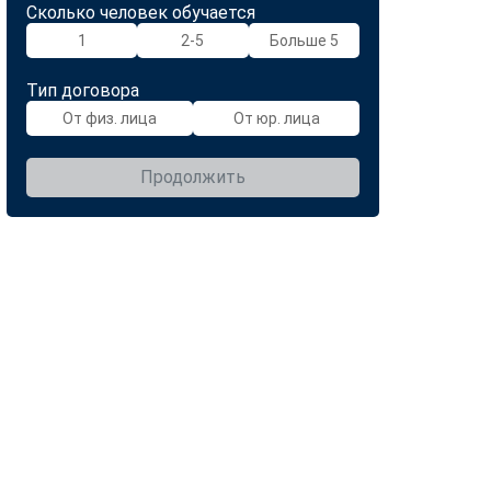
Сколько человек обучается
1
2-5
Больше 5
Тип договора
От физ. лица
От юр. лица
Продолжить