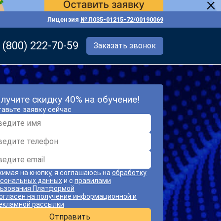
Лицензия
№ Л035-01215-72/00190069
 (800) 222-70-59
Заказать звонок
лучите скидку 40% на обучение!
авьте заявку сейчас
имая на кнопку, я соглашаюсь на
обработку
сональных данных
и с
правилами
ьзования Платформой
огласен на получение информационной и
екламной рассылки
Отправить