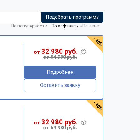
Подобрать программу
По популярности
По алфавиту
По цене
▼
- 40%
32 980 руб.
от
от 54 980 руб.
Подробнее
Оставить заявку
- 40%
32 980 руб.
от
от 54 980 руб.