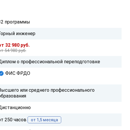
32 программы
Горный инженер
от 32 980 руб.
от 54 980 руб.
Диплом о профессиональной переподготовке
ФИС ФРДО
Высшего или среднего профессионального
образования
Дистанционно
от 250 часов
от 1,5 месяца