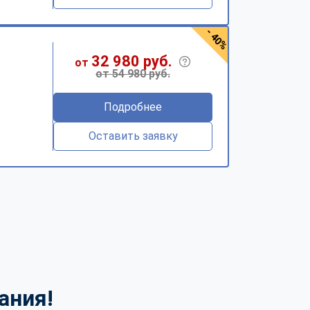
- 40%
32 980 руб.
от
от 54 980 руб.
Подробнее
Оставить заявку
ания!