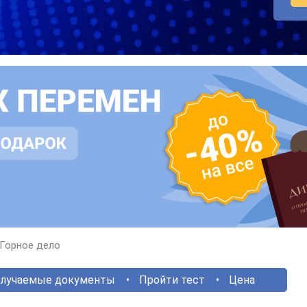
Горное дело
лучаемые документы
Пройти тест
Цена