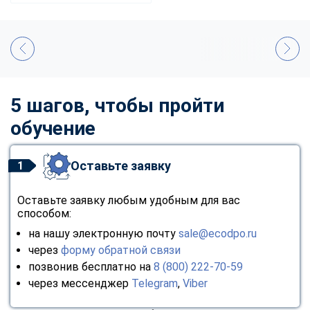
5 шагов, чтобы пройти
обучение
Оставьте заявку
1
Оставьте заявку любым удобным для вас
способом:
на нашу электронную почту
sale@ecodpo.ru
через
форму обратной связи
позвонив бесплатно на
8 (800) 222-70-59
через мессенджер
Telegram
,
Viber