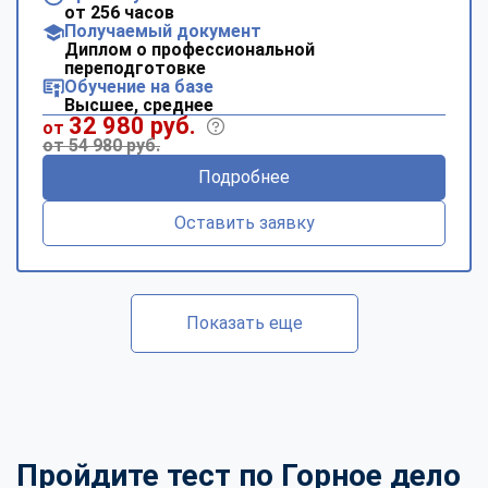
от 256 часов
Получаемый документ
Диплом о профессиональной
переподготовке
Обучение на базе
Высшее, среднее
32 980 руб.
от
от 54 980 руб.
Подробнее
Оставить заявку
Показать еще
Пройдите тест по Горное дело