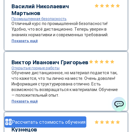
Василий Николаевич
Мартынов
Промышленная безопасность
Отличный курс по промышленной безопасности!
Удобно, что всё дистанционно. Теперь уверен в
знаниях нормативки и современных требований.
Показать ещё
Виктор Иванович Григорьев
Открытые горные работы
Обучение дистанционное, но материал подается так,
что кажется, что ты лично на месте. Очень доволен!
Информация структурирована отлично. Есть
возможность возвращаться к материалам. Обучение
— положительный опыт.
Показать ещё
ChatApp
Рассчитать стоимость обучения
Денис Александрович
Кузнецов