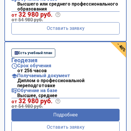
Высшего или среднего профессионального
образования
32 980 руб.
от
от 54 980 руб.
Оставить заявку
- 40%
Есть учебный план
Геодезия
Срок обучения
от 256 часов
Получаемый документ
Диплом о профессиональной
переподготовке
Обучение на базе
Высшее, среднее
32 980 руб.
от
от 54 980 руб.
Подробнее
Оставить заявку