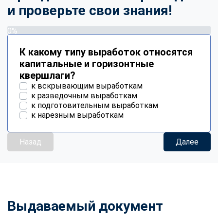
и проверьте свои знания!
0%
К какому типу выработок относятся
капитальные и горизонтные
квершлаги?
к вскрывающим выработкам
к разведочным выработкам
к подготовительным выработкам
к нарезным выработкам
Назад
Далее
Выдаваемый документ