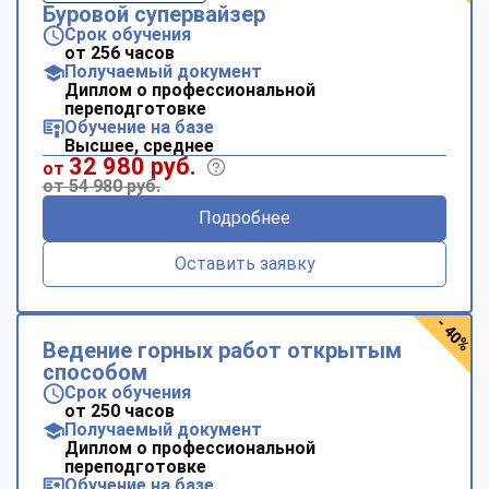
Буровой супервайзер
Срок обучения
от 256 часов
Получаемый документ
Диплом о профессиональной
переподготовке
Обучение на базе
Высшее, среднее
32 980 руб.
от
от 54 980 руб.
Подробнее
Оставить заявку
- 40%
Ведение горных работ открытым
способом
Срок обучения
от 250 часов
Получаемый документ
Диплом о профессиональной
переподготовке
Обучение на базе