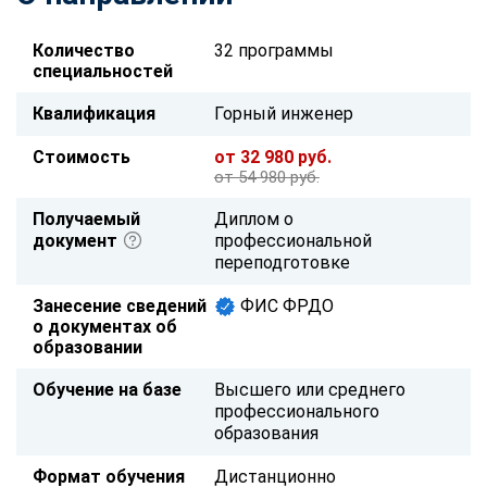
Количество
32 программы
специальностей
Квалификация
Горный инженер
Стоимость
от 32 980 руб.
от 54 980 руб.
Получаемый
Диплом о
документ
профессиональной
переподготовке
Занесение сведений
ФИС ФРДО
о документах об
образовании
Обучение на базе
Высшего или среднего
профессионального
образования
Формат обучения
Дистанционно