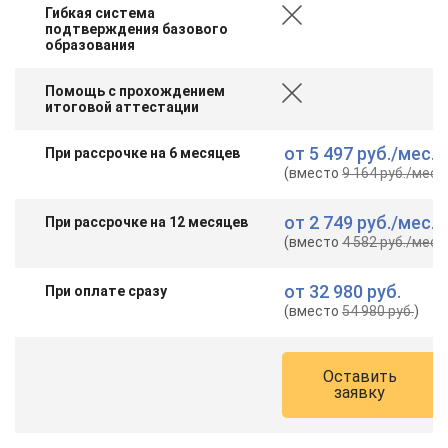
Гибкая система
подтверждения базового
образования
Помощь с прохождением
итоговой аттестации
от
5 497 руб.
/мес.
При рассрочке на 6 месяцев
(вместо
9 164 руб.
/мес.
)
от
2 749 руб.
/мес.
При рассрочке на 12 месяцев
(вместо
4 582 руб.
/мес.
)
от
32 980 руб.
При оплате сразу
(вместо
54 980 руб.
)
Оставить
заявку