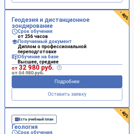
- 40%
Геодезия и дистанционное
зондирование
Срок обучения
от 256 часов
Получаемый документ
Диплом о профессиональной
переподготовке
Обучение на базе
Высшее, среднее
32 980 руб.
от
от 54 980 руб.
Подробнее
Оставить заявку
- 40%
Есть учебный план
Геология
Срок обучения