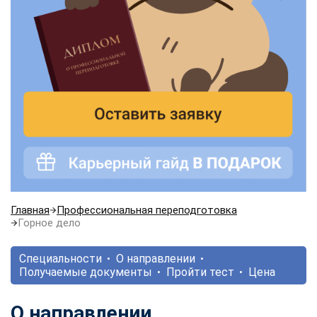
Главная
Профессиональная переподготовка
Горное дело
Специальности
О направлении
Получаемые документы
Пройти тест
Цена
О направлении