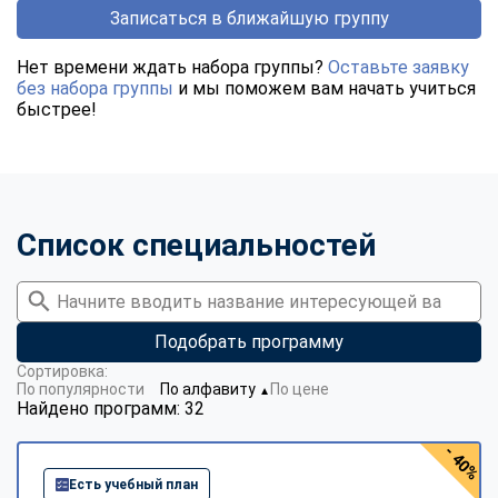
Записаться в ближайшую группу
Нет времени ждать набора группы?
Оставьте заявку
без набора группы
и мы поможем вам начать учиться
быстрее!
Список специальностей
Подобрать программу
Сортировка:
По популярности
По алфавиту
По цене
▼
Найдено программ: 32
- 40%
Есть учебный план