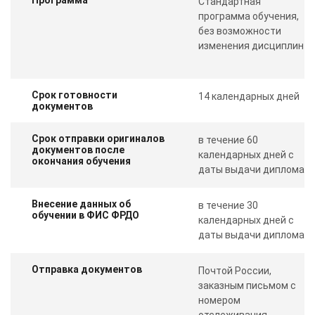
Стандартная
программа обучения,
без возможности
изменения дисциплин
Срок готовности
14 календарных дней
документов
Срок отправки оригиналов
в течение 60
документов после
календарных дней с
окончания обучения
даты выдачи диплома
Внесение данных об
в течение 30
обучении в ФИС ФРДО
календарных дней с
даты выдачи диплома
Отправка документов
Почтой России,
заказным письмом с
номером
отслеживания