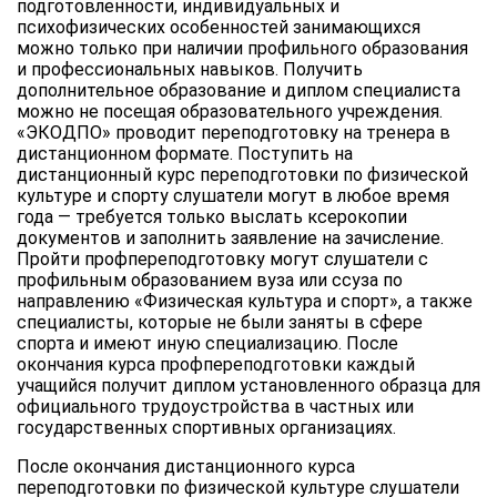
подготовленности, индивидуальных и
психофизических особенностей занимающихся
можно только при наличии профильного образования
и профессиональных навыков. Получить
дополнительное образование и диплом специалиста
можно не посещая образовательного учреждения.
«ЭКОДПО» проводит переподготовку на тренера в
дистанционном формате. Поступить на
дистанционный курс переподготовки по физической
культуре и спорту слушатели могут в любое время
года — требуется только выслать ксерокопии
документов и заполнить заявление на зачисление.
Пройти профпереподготовку могут слушатели с
профильным образованием вуза или ссуза по
направлению «Физическая культура и спорт», а также
специалисты, которые не были заняты в сфере
спорта и имеют иную специализацию. После
окончания курса профпереподготовки каждый
учащийся получит диплом установленного образца для
официального трудоустройства в частных или
государственных спортивных организациях.
После окончания дистанционного курса
переподготовки по физической культуре слушатели