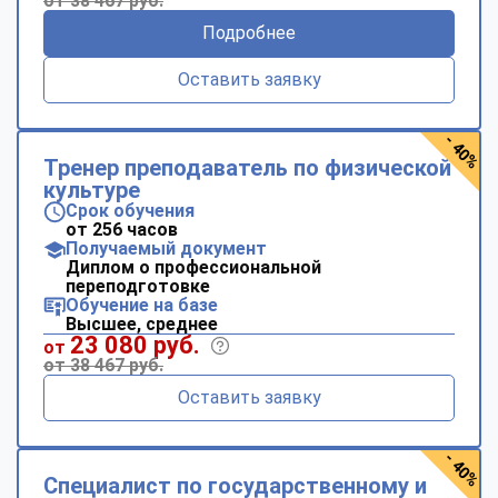
от 38 467 руб.
Подробнее
Оставить заявку
- 40%
Тренер преподаватель по физической
культуре
Срок обучения
от 256 часов
Получаемый документ
Диплом о профессиональной
переподготовке
Обучение на базе
Высшее, среднее
23 080 руб.
от
от 38 467 руб.
Оставить заявку
- 40%
Специалист по государственному и