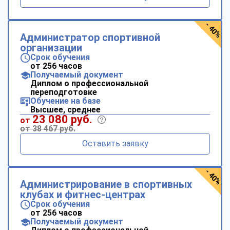
- 40%
Администратор спортивной
организации
Срок обучения
от 256 часов
Получаемый документ
Диплом о профессиональной
переподготовке
Обучение на базе
Высшее, среднее
23 080 руб.
от
от 38 467 руб.
Оставить заявку
- 40%
Администрирование в спортивных
клубах и фитнес-центрах
Срок обучения
от 256 часов
Получаемый документ