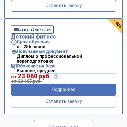
Оставить заявку
- 40%
Есть учебный план
Детский фитнес
Срок обучения
от 256 часов
Получаемый документ
Диплом о профессиональной
переподготовке
Обучение на базе
Высшее, среднее
23 080 руб.
от
от 38 467 руб.
Подробнее
Оставить заявку