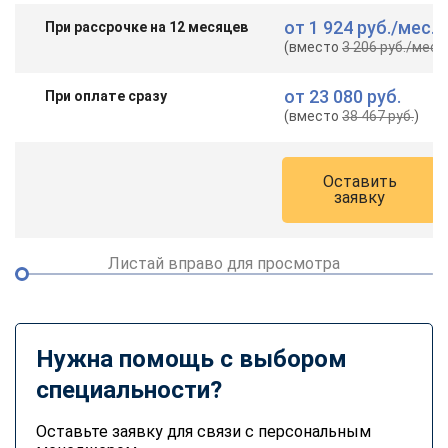
от
1 924 руб.
/мес.
При рассрочке на 12 месяцев
(вместо
3 206 руб.
/мес.
)
от
23 080 руб.
При оплате сразу
(вместо
38 467 руб.
)
Оставить
заявку
Листай вправо для просмотра
Нужна помощь с выбором
специальности?
Оставьте заявку для связи с персональным
ChatApp