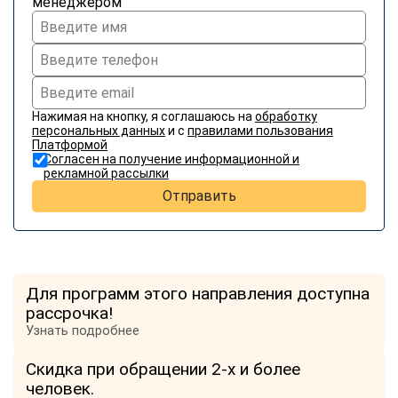
менеджером
online
Мессенджеры
Свяжитесь с нами через любой удобный мессенджер!
Нажимая на кнопку, я соглашаюсь на
обработку
персональных данных
и с
правилами пользования
Telegram
WhatsApp
Платформой
Согласен на получение информационной и
рекламной рассылки
Vkontakte
EMail
Отправить
Max
Для программ этого направления доступна
рассрочка!
Узнать подробнее
Скидка при обращении 2-х и более
человек.