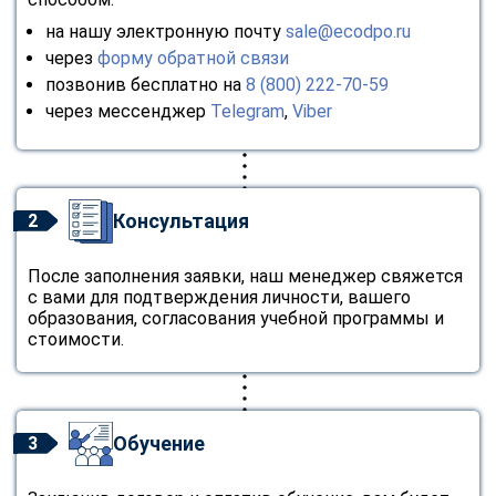
на нашу электронную почту
sale@ecodpo.ru
через
форму обратной связи
позвонив бесплатно на
8 (800) 222-70-59
через мессенджер
Telegram
,
Viber
Консультация
2
После заполнения заявки, наш менеджер свяжется
с вами для подтверждения личности, вашего
образования, согласования учебной программы и
стоимости.
Обучение
3