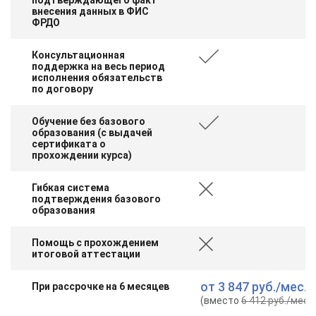
внесения данных в ФИС
ФРДО
Консультационная
поддержка на весь период
исполнения обязательств
по договору
Обучение без базового
образования (с выдачей
сертификата о
прохождении курса)
Гибкая система
подтверждения базового
образования
Помощь с прохождением
итоговой аттестации
от
3 847 руб.
/мес.
При рассрочке на 6 месяцев
(вместо
6 412 руб.
/мес.
)