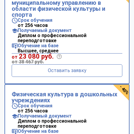
муниципальному управлению в
области физической культуры и
спорта
Срок обучения
от 256 часов
Получаемый документ
Диплом о профессиональной
переподготовке
Обучение на базе
Высшее, среднее
23 080 руб.
от
от 38 467 руб.
Оставить заявку
- 40%
Физическая культура в дошкольных
учреждениях
Срок обучения
от 256 часов
Получаемый документ
Диплом о профессиональной
переподготовке
Обучение на базе