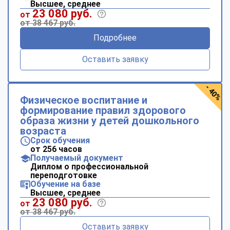
Высшее, среднее
23 080 руб.
от
от 38 467 руб.
Подробнее
Оставить заявку
- 40%
Физическое воспитание и
формирование правил здорового
образа жизни у детей дошкольного
возраста
Срок обучения
от 256 часов
Получаемый документ
Диплом о профессиональной
переподготовке
Обучение на базе
Высшее, среднее
23 080 руб.
от
от 38 467 руб.
Оставить заявку