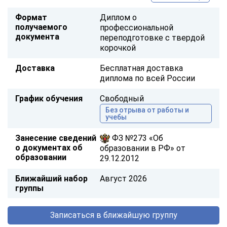
Формат
Диплом о
получаемого
профессиональной
документа
переподготовке с твердой
корочкой
Доставка
Бесплатная доставка
диплома по всей России
График обучения
Свободный
Без отрыва от работы и
учебы
Занесение сведений
ФЗ №273 «Об
о документах об
образовании в РФ» от
образовании
29.12.2012
Ближайший набор
Август 2026
группы
Записаться в ближайшую группу