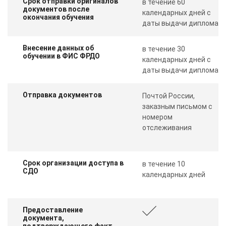
Срок отправки оригиналов
в течение 60
документов после
календарных дней с
окончания обучения
даты выдачи диплома
Внесение данных об
в течение 30
обучении в ФИС ФРДО
календарных дней с
даты выдачи диплома
Отправка документов
Почтой России,
заказным письмом с
номером
отслеживания
Срок организации доступа в
в течение 10
СДО
календарных дней
Предоставление
документа,
подтверждающего факт