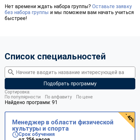
Нет времени ждать набора группы?
Оставьте заявку
без набора группы
и мы поможем вам начать учиться
быстрее!
Список специальностей
Подобрать программу
Сортировка:
По популярности
По алфавиту
По цене
Найдено программ: 91
- 40%
Менеджер в области физической
культуры и спорта
Срок обучения
от 256 часов