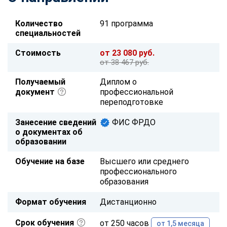
Количество
91 программа
специальностей
Стоимость
от 23 080 руб.
от 38 467 руб.
Получаемый
Диплом о
документ
профессиональной
переподготовке
Занесение сведений
ФИС ФРДО
о документах об
образовании
Обучение на базе
Высшего или среднего
профессионального
образования
Формат обучения
Дистанционно
Срок обучения
от 250 часов
от 1,5 месяца