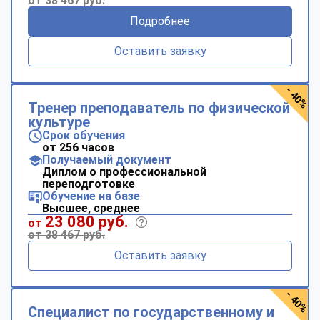
от 38 467 руб.
Подробнее
Оставить заявку
- 40%
Тренер преподаватель по физической
культуре
Срок обучения
от 256 часов
Получаемый документ
Диплом о профессиональной
переподготовке
Обучение на базе
Высшее, среднее
23 080 руб.
от
от 38 467 руб.
Оставить заявку
- 40%
Специалист по государственному и