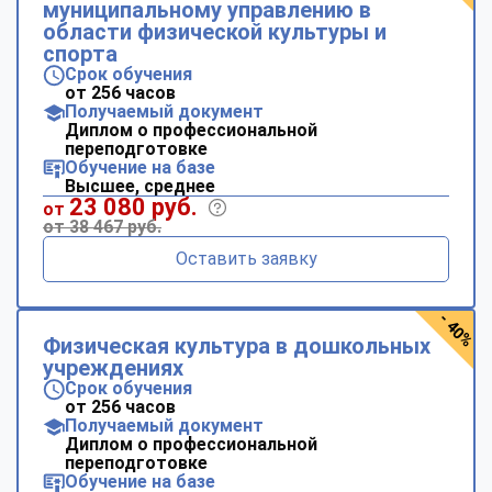
муниципальному управлению в
области физической культуры и
спорта
Срок обучения
от 256 часов
Получаемый документ
Диплом о профессиональной
переподготовке
Обучение на базе
Высшее, среднее
23 080 руб.
от
от 38 467 руб.
Оставить заявку
- 40%
Физическая культура в дошкольных
учреждениях
Срок обучения
от 256 часов
Получаемый документ
Диплом о профессиональной
переподготовке
Обучение на базе