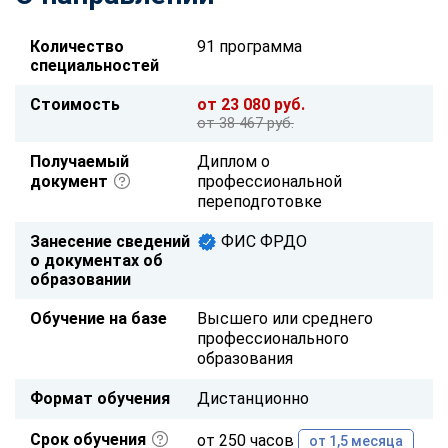
Количество
91 программа
специальностей
Стоимость
от 23 080 руб.
от 38 467 руб.
Получаемый
Диплом о
документ
профессиональной
переподготовке
Занесение сведений
ФИС ФРДО
о документах об
образовании
Обучение на базе
Высшего или среднего
профессионального
образования
Формат обучения
Дистанционно
Срок обучения
от 250 часов
от 1,5 месяца