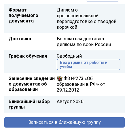
Формат
Диплом о
получаемого
профессиональной
документа
переподготовке с твердой
корочкой
Доставка
Бесплатная доставка
диплома по всей России
График обучения
Свободный
Без отрыва от работы и
учебы
Занесение сведений
ФЗ №273 «Об
о документах об
образовании в РФ» от
образовании
29.12.2012
Ближайший набор
Август 2026
группы
Записаться в ближайшую группу