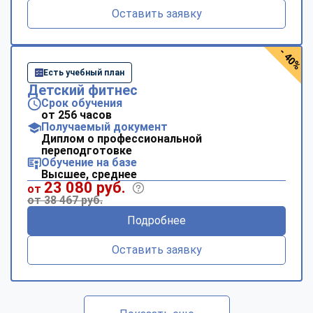
Оставить заявку
- 40%
Есть учебный план
Детский фитнес
Срок обучения
от 256 часов
Получаемый документ
Диплом о профессиональной
переподготовке
Обучение на базе
Высшее, среднее
23 080 руб.
от
от 38 467 руб.
Подробнее
Оставить заявку