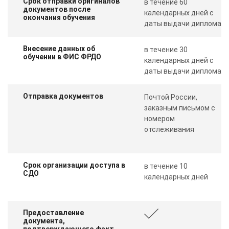
Срок отправки оригиналов
в течение 60
документов после
календарных дней с
окончания обучения
даты выдачи диплома
Внесение данных об
в течение 30
обучении в ФИС ФРДО
календарных дней с
даты выдачи диплома
Отправка документов
Почтой России,
заказным письмом с
номером
отслеживания
Срок организации доступа в
в течение 10
СДО
календарных дней
Предоставление
документа,
подтверждающего факт