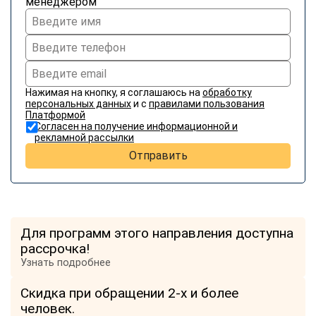
менеджером
online
Мессенджеры
Свяжитесь с нами через любой удобный мессенджер!
Нажимая на кнопку, я соглашаюсь на
обработку
персональных данных
и с
правилами пользования
Telegram
WhatsApp
Платформой
Согласен на получение информационной и
рекламной рассылки
Vkontakte
EMail
Отправить
Max
Для программ этого направления доступна
рассрочка!
Узнать подробнее
Скидка при обращении 2-х и более
человек.