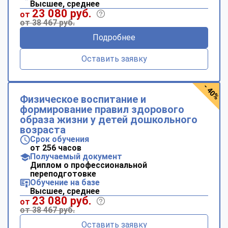
Высшее, среднее
23 080 руб.
от
от 38 467 руб.
Подробнее
Оставить заявку
- 40%
Физическое воспитание и
формирование правил здорового
образа жизни у детей дошкольного
возраста
Срок обучения
от 256 часов
Получаемый документ
Диплом о профессиональной
переподготовке
Обучение на базе
Высшее, среднее
23 080 руб.
от
от 38 467 руб.
Оставить заявку