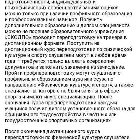
подготовленности, индивидуальных и
психофизических особенностей занимающихся
можно только при наличии профильного образования
и профессиональных навыков. Получить
дополнительное образование и диплом специалиста
можно не посещая образовательного учреждения.
«ЭКОДПО» проводит переподготовку на тренера в
дистанционном формате. Поступить на
дистанционный курс переподготовки по физической
культуре и спорту слушатели могут в любое время
года — требуется только выслать ксерокопии
документов и заполнить заявление на зачисление.
Пройти профпереподготовку могут слушатели с
профильным образованием вуза или ссуза по
направлению «Физическая культура и спорт», а также
специалисты, которые не были заняты в сфере
спорта и имеют иную специализацию. После
окончания курса профпереподготовки каждый
учащийся получит диплом установленного образца для
официального трудоустройства в частных или
государственных спортивных организациях.
После окончания дистанционного курса
переподготовки по физической культуре слушатели