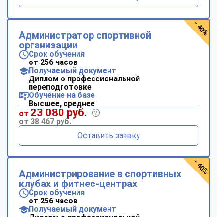
- 40%
Администратор спортивной
организации
Срок обучения
от 256 часов
Получаемый документ
Диплом о профессиональной
переподготовке
Обучение на базе
Высшее, среднее
23 080 руб.
от
от 38 467 руб.
Оставить заявку
- 40%
Администрирование в спортивных
клубах и фитнес-центрах
Срок обучения
от 256 часов
Получаемый документ