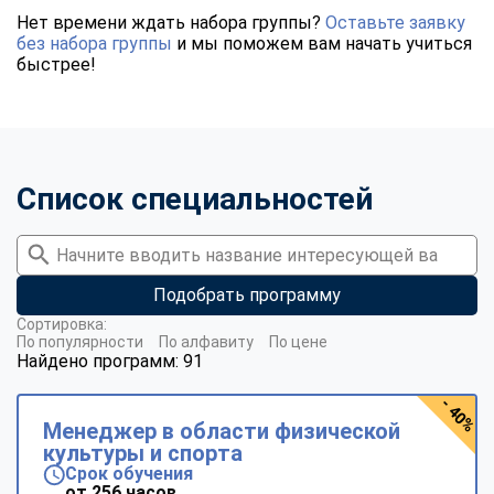
Нет времени ждать набора группы?
Оставьте заявку
без набора группы
и мы поможем вам начать учиться
быстрее!
Список специальностей
Подобрать программу
Сортировка:
По популярности
По алфавиту
По цене
Найдено программ: 91
- 40%
Менеджер в области физической
культуры и спорта
Срок обучения
от 256 часов