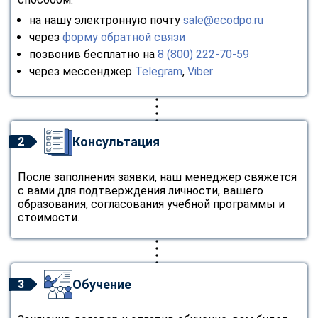
на нашу электронную почту
sale@ecodpo.ru
через
форму обратной связи
позвонив бесплатно на
8 (800) 222-70-59
через мессенджер
Telegram
,
Viber
Консультация
2
После заполнения заявки, наш менеджер свяжется
с вами для подтверждения личности, вашего
образования, согласования учебной программы и
стоимости.
Обучение
3