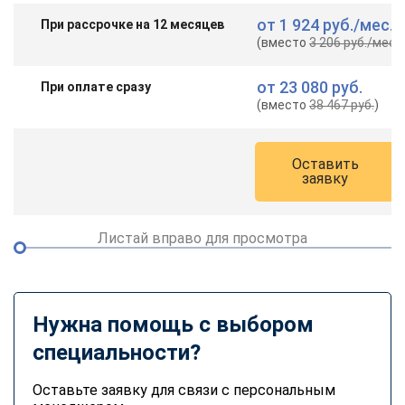
от
1 924 руб.
/мес.
При рассрочке на 12 месяцев
(вместо
3 206 руб.
/мес.
)
от
23 080 руб.
При оплате сразу
(вместо
38 467 руб.
)
Оставить
заявку
Листай вправо для просмотра
Нужна помощь с выбором
специальности?
Оставьте заявку для связи с персональным
ChatApp