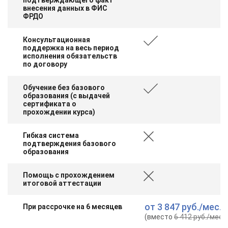
внесения данных в ФИС
ФРДО
Консультационная
поддержка на весь период
исполнения обязательств
по договору
Обучение без базового
образования (с выдачей
сертификата о
прохождении курса)
Гибкая система
подтверждения базового
образования
Помощь с прохождением
итоговой аттестации
от
3 847 руб.
/мес.
При рассрочке на 6 месяцев
(вместо
6 412 руб.
/мес.
)