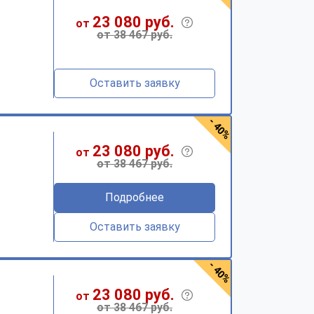
23 080 руб.
от
от 38 467 руб.
Оставить заявку
- 40%
23 080 руб.
от
от 38 467 руб.
Подробнее
Оставить заявку
- 40%
23 080 руб.
от
от 38 467 руб.