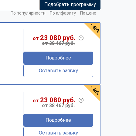
Подобрать программу
По популярности
По алфавиту
По цене
- 40%
23 080 руб.
от
от 38 467 руб.
Подробнее
Оставить заявку
- 40%
23 080 руб.
от
от 38 467 руб.
Подробнее
Оставить заявку