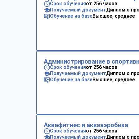
Срок обучения
от 256 часов
Получаемый документ
Диплом о пр
Обучение на базе
Высшее, среднее
Администрирование в спортивн
Срок обучения
от 256 часов
Получаемый документ
Диплом о пр
Обучение на базе
Высшее, среднее
Аквафитнес и аквааэробика
Срок обучения
от 256 часов
Получаемый документ
Диплом о пр