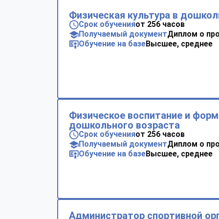
Физическая культура в дошко
Срок обучения
от 256 часов
Получаемый документ
Диплом о пр
Обучение на базе
Высшее, среднее
Физическое воспитание и форм
дошкольного возраста
Срок обучения
от 256 часов
Получаемый документ
Диплом о пр
Обучение на базе
Высшее, среднее
Администратор спортивной ор