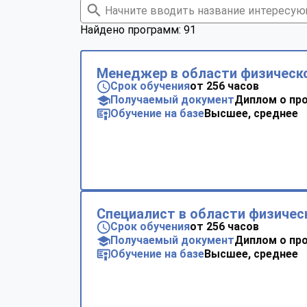
Найдено программ: 91
Менеджер в области физическо
Срок обучения
от 256 часов
Получаемый документ
Диплом о пр
Обучение на базе
Высшее, среднее
Специалист в области физичес
Срок обучения
от 256 часов
Получаемый документ
Диплом о пр
Обучение на базе
Высшее, среднее