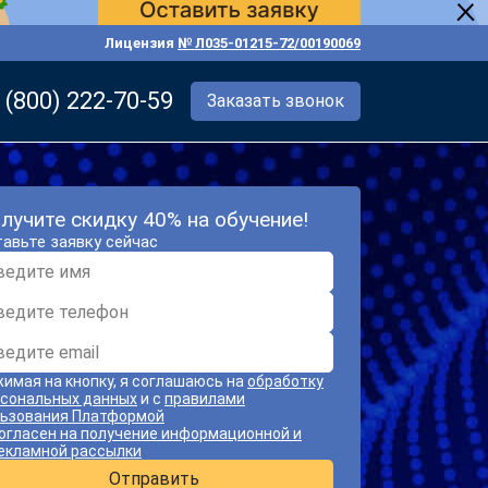
Лицензия
№ Л035-01215-72/00190069
 (800) 222-70-59
Заказать звонок
лучите скидку 40% на обучение!
авьте заявку сейчас
имая на кнопку, я соглашаюсь на
обработку
сональных данных
и с
правилами
ьзования Платформой
огласен на получение информационной и
екламной рассылки
Отправить