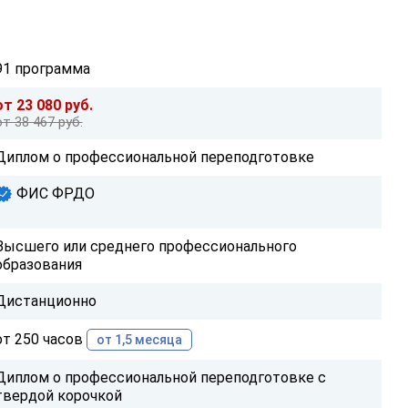
91 программа
от 23 080 руб.
от 38 467 руб.
Диплом о профессиональной переподготовке
ФИС ФРДО
Высшего или среднего профессионального
образования
Дистанционно
от 250 часов
от 1,5 месяца
Диплом о профессиональной переподготовке с
твердой корочкой