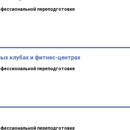
офессиональной переподготовке
ых клубах и фитнес-центрах
офессиональной переподготовке
офессиональной переподготовке