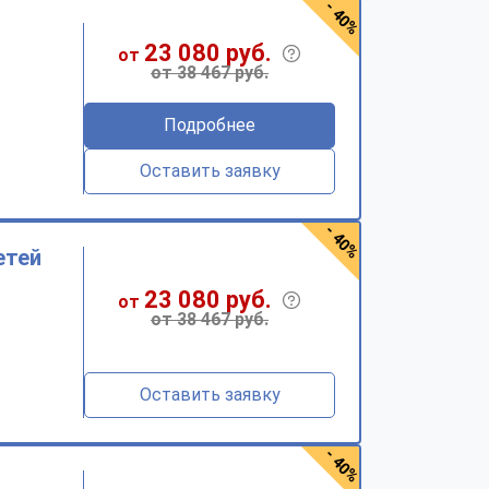
- 40%
23 080 руб.
от
от 38 467 руб.
Подробнее
Оставить заявку
- 40%
етей
23 080 руб.
от
от 38 467 руб.
Оставить заявку
- 40%