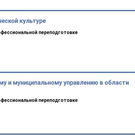
ческой культуре
офессиональной переподготовке
му и муниципальному управлению в области
офессиональной переподготовке