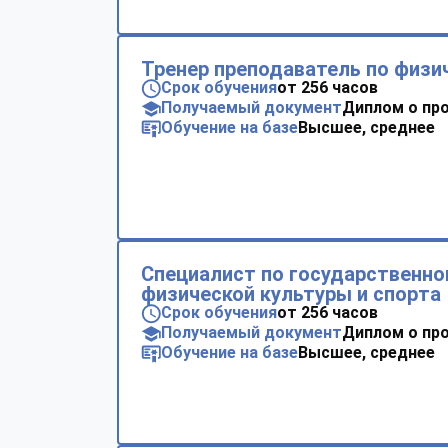
Тренер преподаватель по физи
Срок обучения
от 256 часов
Получаемый документ
Диплом о пр
Обучение на базе
Высшее, среднее
Специалист по государственно
физической культуры и спорта
Срок обучения
от 256 часов
Получаемый документ
Диплом о пр
Обучение на базе
Высшее, среднее