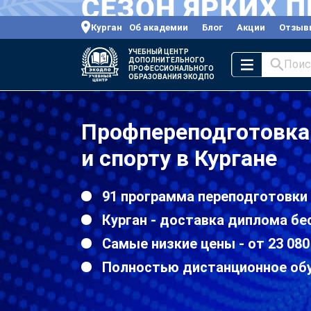
Курган
Об академии
Блог
Акции
Отзыв
УЧЕБНЫЙ ЦЕНТР
ДОПОЛНИТЕЛЬНОГО
Поис
ПРОФЕССИОНАЛЬНОГО
ОБРАЗОВАНИЯ ЭКОДПО
Профпереподготовка 
и спорту в Кургане
91 программа переподготовки 
Курган - доставка диплома бе
Самые низкие цены - от 23 080
Полностью дистанционное об