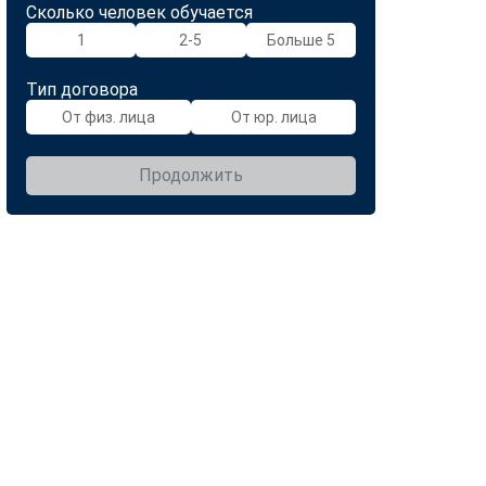
Сколько человек обучается
1
2-5
Больше 5
Тип договора
От физ. лица
От юр. лица
Продолжить