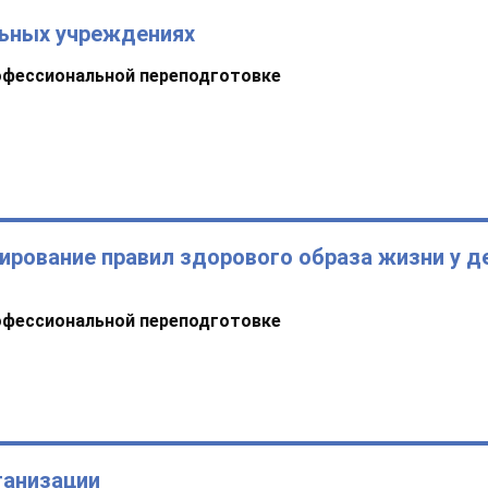
льных учреждениях
офессиональной переподготовке
ирование правил здорового образа жизни у д
офессиональной переподготовке
ганизации