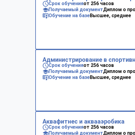
Срок обучения
от 256 часов
Получаемый документ
Диплом о пр
Обучение на базе
Высшее, среднее
Администрирование в спортивн
Срок обучения
от 256 часов
Получаемый документ
Диплом о пр
Обучение на базе
Высшее, среднее
Аквафитнес и аквааэробика
Срок обучения
от 256 часов
Получаемый документ
Диплом о пр