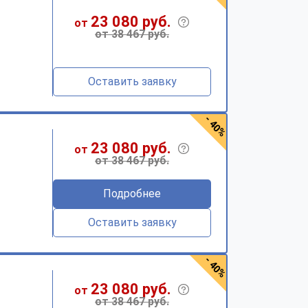
23 080 руб.
от
от 38 467 руб.
Оставить заявку
- 40%
23 080 руб.
от
от 38 467 руб.
Подробнее
Оставить заявку
- 40%
23 080 руб.
от
от 38 467 руб.