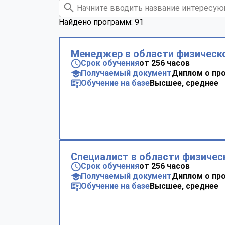
Найдено программ: 91
Менеджер в области физическо
Срок обучения
от 256 часов
Получаемый документ
Диплом о пр
Обучение на базе
Высшее, среднее
Специалист в области физичес
Срок обучения
от 256 часов
Получаемый документ
Диплом о пр
Обучение на базе
Высшее, среднее