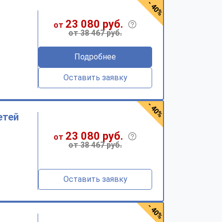
- 40%
23 080 руб.
от
от 38 467 руб.
Подробнее
Оставить заявку
- 40%
етей
23 080 руб.
от
от 38 467 руб.
Оставить заявку
- 40%