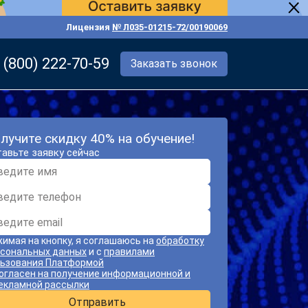
Лицензия
№ Л035-01215-72/00190069
 (800) 222-70-59
Заказать звонок
лучите скидку 40% на обучение!
авьте заявку сейчас
имая на кнопку, я соглашаюсь на
обработку
сональных данных
и с
правилами
ьзования Платформой
огласен на получение информационной и
екламной рассылки
Отправить