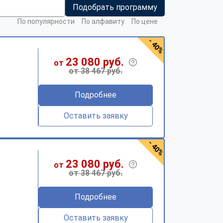
Подобрать программу
По популярности
По алфавиту
По цене
- 40%
23 080 руб.
от
от 38 467 руб.
Подробнее
Оставить заявку
- 40%
23 080 руб.
от
от 38 467 руб.
Подробнее
Оставить заявку