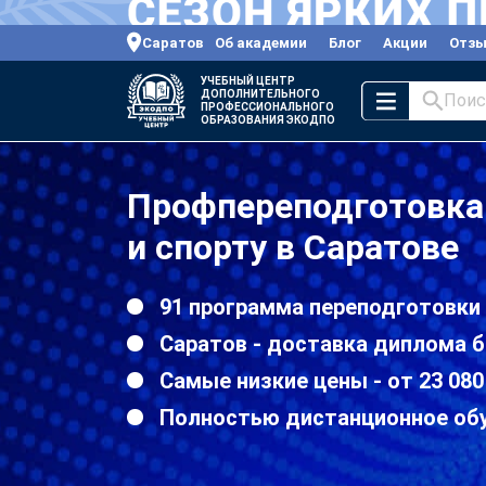
Саратов
Об академии
Блог
Акции
Отз
УЧЕБНЫЙ ЦЕНТР
ДОПОЛНИТЕЛЬНОГО
Поис
ПРОФЕССИОНАЛЬНОГО
ОБРАЗОВАНИЯ ЭКОДПО
Профпереподготовка 
и спорту в Саратове
91 программа переподготовки 
Саратов - доставка диплома б
Самые низкие цены - от 23 080
Полностью дистанционное об