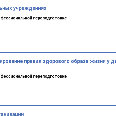
льных учреждениях
офессиональной переподготовке
ирование правил здорового образа жизни у д
офессиональной переподготовке
ганизации