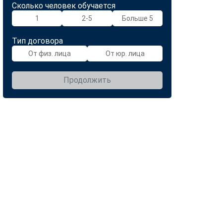
Сколько человек обучается
1
2-5
Больше 5
Тип договора
От физ. лица
От юр. лица
Продолжить