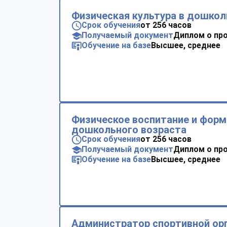
Физическая культура в дошко
Срок обучения
от 256 часов
Получаемый документ
Диплом о пр
Обучение на базе
Высшее, среднее
Физическое воспитание и форм
дошкольного возраста
Срок обучения
от 256 часов
Получаемый документ
Диплом о пр
Обучение на базе
Высшее, среднее
Администратор спортивной ор