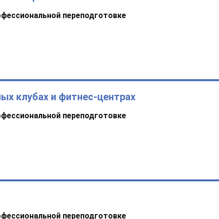
офессиональной переподготовке
ых клубах и фитнес-центрах
офессиональной переподготовке
офессиональной переподготовке