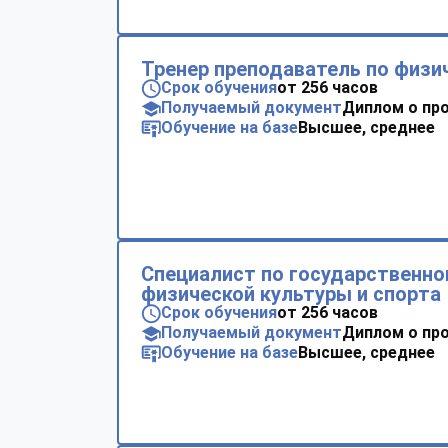
Тренер преподаватель по физи
Срок обучения
от 256 часов
Получаемый документ
Диплом о пр
Обучение на базе
Высшее, среднее
Специалист по государственно
физической культуры и спорта
Срок обучения
от 256 часов
Получаемый документ
Диплом о пр
Обучение на базе
Высшее, среднее