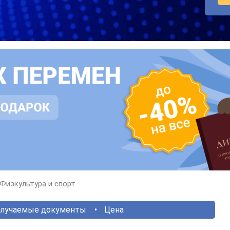
Физкультура и спорт
лучаемые документы
Цена