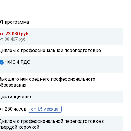
91 программа
от 23 080 руб.
от 38 467 руб.
Диплом о профессиональной переподготовке
ФИС ФРДО
Высшего или среднего профессионального
образования
Дистанционно
от 250 часов
от 1,5 месяца
Диплом о профессиональной переподготовке с
твердой корочкой