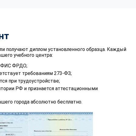
нт
ли получают диплом установленного образца. Каждый
шего учебного центра:
в ФИС ФРДО;
етствует требованиям 273-ФЗ;
тся при трудоустройстве;
итории РФ и признается аттестационными
шего города абсолютно бесплатно.