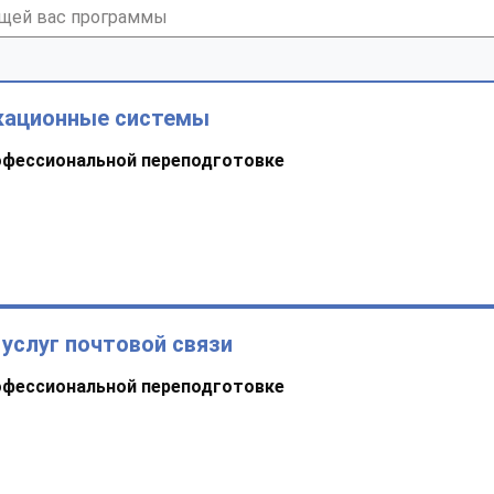
кационные системы
офессиональной переподготовке
услуг почтовой связи
офессиональной переподготовке