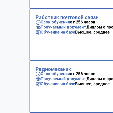
Работник почтовой связи
Срок обучения
от 256 часов
Получаемый документ
Диплом о пр
Обучение на базе
Высшее, среднее
Радиомеханик
Срок обучения
от 256 часов
Получаемый документ
Диплом о пр
Обучение на базе
Высшее, среднее