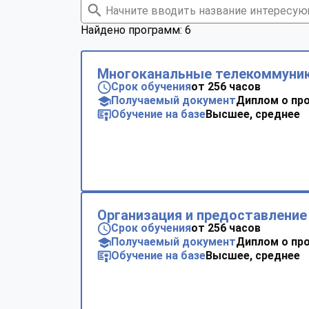
Найдено программ: 6
Многоканальные телекоммуни
Срок обучения
от 256 часов
Получаемый документ
Диплом о пр
Обучение на базе
Высшее, среднее
Организация и предоставление 
Срок обучения
от 256 часов
Получаемый документ
Диплом о пр
Обучение на базе
Высшее, среднее