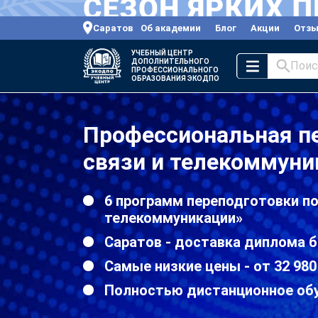
Саратов
Об академии
Блог
Акции
Отз
УЧЕБНЫЙ ЦЕНТР
ДОПОЛНИТЕЛЬНОГО
Поис
ПРОФЕССИОНАЛЬНОГО
ОБРАЗОВАНИЯ ЭКОДПО
Профессиональная пе
связи и телекоммуни
6 программ переподготовки по
телекоммуникации»
Саратов - доставка диплома б
Самые низкие цены - от 32 980
Полностью дистанционное об