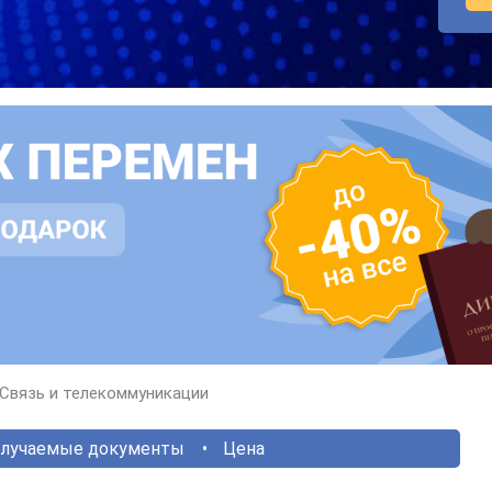
Связь и телекоммуникации
лучаемые документы
Цена