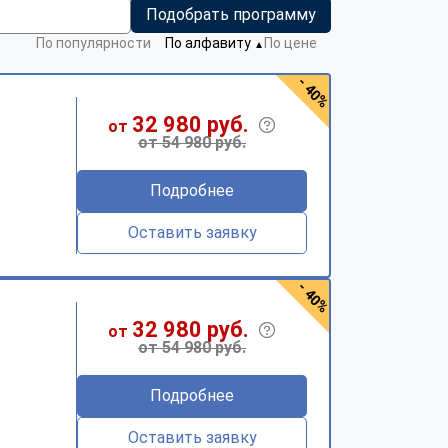
Подобрать программу
По популярности
По алфавиту
По цене
▼
- 40%
32 980 руб.
от
от 54 980 руб.
Подробнее
Оставить заявку
- 40%
32 980 руб.
от
от 54 980 руб.
Подробнее
Оставить заявку