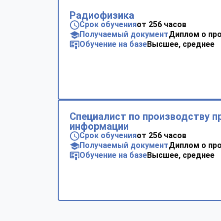
Радиофизика
Срок обучения
от 256 часов
Получаемый документ
Диплом о пр
Обучение на базе
Высшее, среднее
Специалист по производству 
информации
Срок обучения
от 256 часов
Получаемый документ
Диплом о пр
Обучение на базе
Высшее, среднее