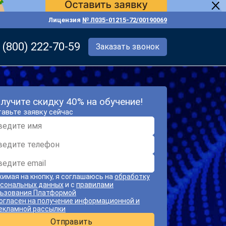
Лицензия
№ Л035-01215-72/00190069
 (800) 222-70-59
Заказать звонок
лучите скидку 40% на обучение!
авьте заявку сейчас
имая на кнопку, я соглашаюсь на
обработку
сональных данных
и с
правилами
ьзования Платформой
огласен на получение информационной и
екламной рассылки
Отправить