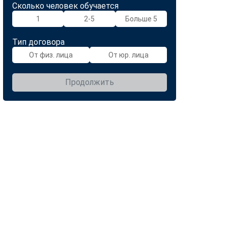
Сколько человек обучается
1
2-5
Больше 5
Тип договора
От физ. лица
От юр. лица
Продолжить