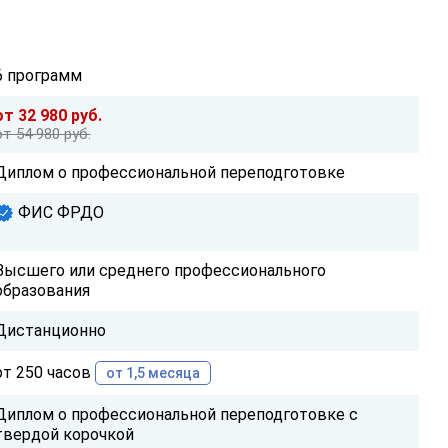
6 программ
от 32 980 руб.
от 54 980 руб.
Диплом о профессиональной переподготовке
ФИС ФРДО
Высшего или среднего профессионального
образования
Дистанционно
от 250 часов
от 1,5 месяца
Диплом о профессиональной переподготовке с
твердой корочкой