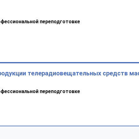
офессиональной переподготовке
продукции телерадиовещательных средств ма
офессиональной переподготовке