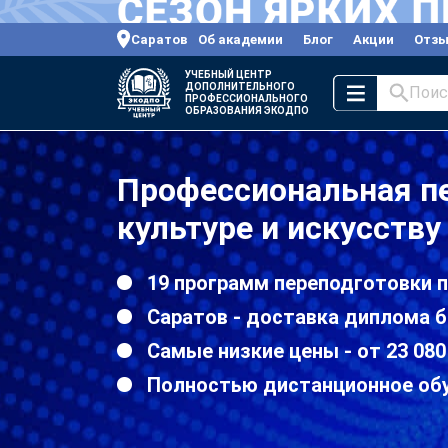
Саратов
Об академии
Блог
Акции
Отз
УЧЕБНЫЙ ЦЕНТР
ДОПОЛНИТЕЛЬНОГО
Поис
ПРОФЕССИОНАЛЬНОГО
ОБРАЗОВАНИЯ ЭКОДПО
Профессиональная п
культуре и искусству
19 программ переподготовки п
Саратов - доставка диплома б
Самые низкие цены - от 23 080
Полностью дистанционное об