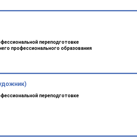
офессиональной переподготовке
него профессионального образования
удожник)
офессиональной переподготовке