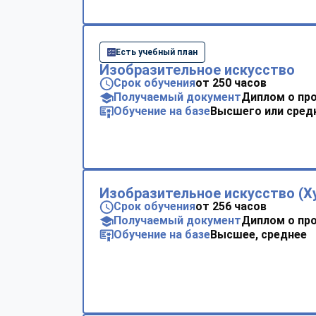
Есть учебный план
Изобразительное искусство
Срок обучения
от 250 часов
Получаемый документ
Диплом о пр
Обучение на базе
Высшего или сред
Изобразительное искусство (Х
Срок обучения
от 256 часов
Получаемый документ
Диплом о пр
Обучение на базе
Высшее, среднее