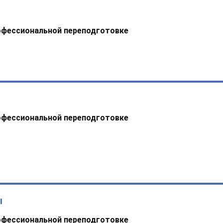
офессиональной переподготовке
офессиональной переподготовке
ы
офессиональной переподготовке