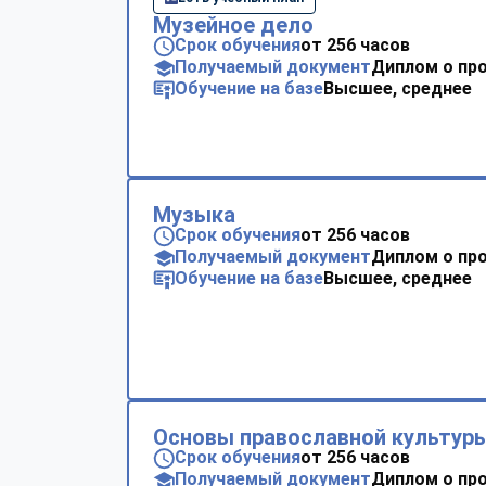
Музейное дело
Срок обучения
от 256 часов
Получаемый документ
Диплом о пр
Обучение на базе
Высшее, среднее
Музыка
Срок обучения
от 256 часов
Получаемый документ
Диплом о пр
Обучение на базе
Высшее, среднее
Основы православной культур
Срок обучения
от 256 часов
Получаемый документ
Диплом о пр