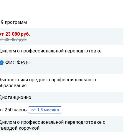
19 программ
от 23 080 руб.
от 38 467 руб.
Диплом о профессиональной переподготовке
ФИС ФРДО
Высшего или среднего профессионального
образования
Дистанционно
от 250 часов
от 1,5 месяца
Диплом о профессиональной переподготовке с
твердой корочкой