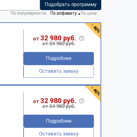
Подобрать программу
По популярности
По алфавиту
По цене
▼
- 40%
32 980 руб.
от
от 54 980 руб.
Подробнее
Оставить заявку
- 40%
32 980 руб.
от
от 54 980 руб.
Подробнее
Оставить заявку