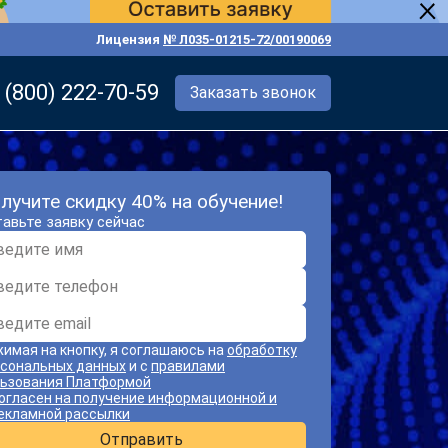
Лицензия
№ Л035-01215-72/00190069
 (800) 222-70-59
Заказать звонок
лучите скидку 40% на обучение!
авьте заявку сейчас
имая на кнопку, я соглашаюсь на
обработку
сональных данных
и с
правилами
ьзования Платформой
огласен на получение информационной и
екламной рассылки
Отправить