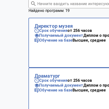
Найдено программ: 19
Директор музея
Срок обучения
от 256 часов
Получаемый документ
Диплом о пр
Обучение на базе
Высшее, среднее
Драматург
Срок обучения
от 256 часов
Получаемый документ
Диплом о пр
Обучение на базе
Высшее, среднее