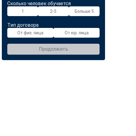
Сколько человек обучается
1
2-5
Больше 5
Тип договора
От физ. лица
От юр. лица
Продолжить