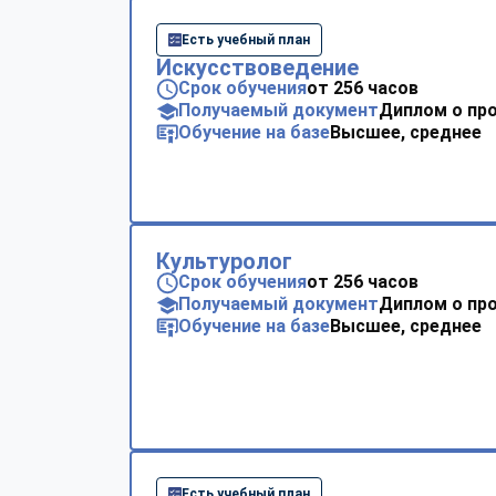
Есть учебный план
Искусствоведение
Срок обучения
от 256 часов
Получаемый документ
Диплом о пр
Обучение на базе
Высшее, среднее
Культуролог
Срок обучения
от 256 часов
Получаемый документ
Диплом о пр
Обучение на базе
Высшее, среднее
Есть учебный план