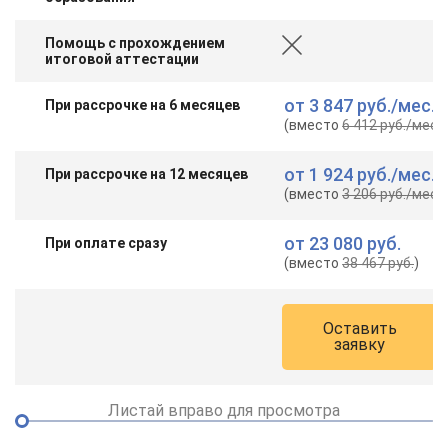
Помощь с прохождением
итоговой аттестации
от
3 847 руб.
/мес.
При рассрочке на 6 месяцев
(вместо
6 412 руб.
/мес.
)
от
1 924 руб.
/мес.
При рассрочке на 12 месяцев
(вместо
3 206 руб.
/мес.
)
от
23 080 руб.
При оплате сразу
(вместо
38 467 руб.
)
Оставить
заявку
Листай вправо для просмотра
ChatApp