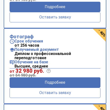
Подробнее
Оставить заявку
- 40%
Фотограф
Срок обучения
от 256 часов
Получаемый документ
Диплом о профессиональной
переподготовке
Обучение на базе
Высшее, среднее
32 980 руб.
от
от 54 980 руб.
Подробнее
Оставить заявку
- 40%