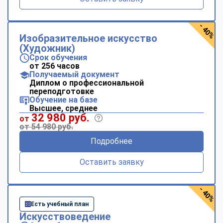
- 40%
Изобразительное искусство
(Художник)
Срок обучения
от 256 часов
Получаемый документ
Диплом о профессиональной
переподготовке
Обучение на базе
Высшее, среднее
32 980 руб.
от
от 54 980 руб.
Подробнее
Оставить заявку
- 40%
Есть учебный план
Искусствоведение