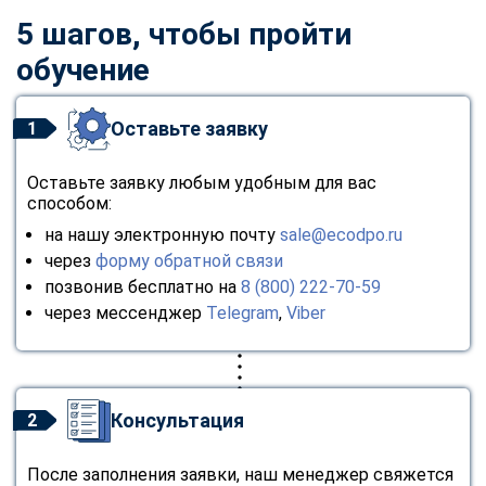
5 шагов, чтобы пройти
обучение
Оставьте заявку
1
Оставьте заявку любым удобным для вас
способом:
на нашу электронную почту
sale@ecodpo.ru
через
форму обратной связи
позвонив бесплатно на
8 (800) 222-70-59
через мессенджер
Telegram
,
Viber
Консультация
2
После заполнения заявки, наш менеджер свяжется