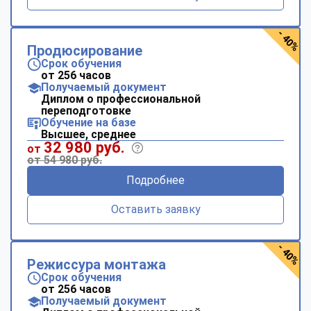
- 40%
Продюсирование
Срок обучения
от 256 часов
Получаемый документ
Диплом о профессиональной
переподготовке
Обучение на базе
Высшее, среднее
32 980 руб.
от
от 54 980 руб.
Подробнее
Оставить заявку
- 40%
Режиссура монтажа
Срок обучения
от 256 часов
Получаемый документ