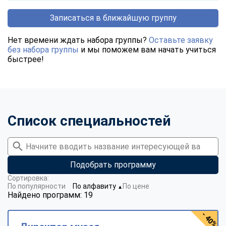
Записаться в ближайшую группу
Нет времени ждать набора группы?
Оставьте заявку
без набора группы
и мы поможем вам начать учиться
быстрее!
Список специальностей
Подобрать программу
Сортировка:
По популярности
По алфавиту
По цене
▼
Найдено программ: 19
- 40%