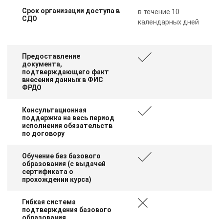
Срок организации доступа в
в течение 10
СДО
календарных дней
Предоставление
документа,
подтверждающего факт
внесения данных в ФИС
ФРДО
Консультационная
поддержка на весь период
исполнения обязательств
по договору
Обучение без базового
образования (с выдачей
сертификата о
прохождении курса)
Гибкая система
подтверждения базового
образования