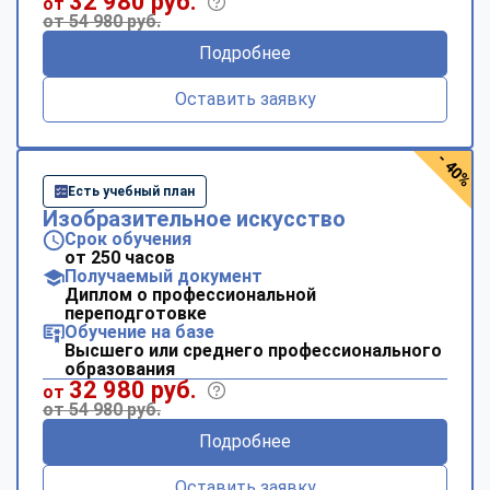
32 980 руб.
от
от 54 980 руб.
Подробнее
Оставить заявку
- 40%
Есть учебный план
Изобразительное искусство
Срок обучения
от 250 часов
Получаемый документ
Диплом о профессиональной
переподготовке
Обучение на базе
Высшего или среднего профессионального
образования
32 980 руб.
от
от 54 980 руб.
Подробнее
Оставить заявку