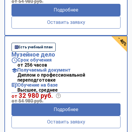
от 54 980 руб.
Подробнее
Оставить заявку
- 40%
Есть учебный план
Музейное дело
Срок обучения
от 256 часов
Получаемый документ
Диплом о профессиональной
переподготовке
Обучение на базе
Высшее, среднее
32 980 руб.
от
от 54 980 руб.
Подробнее
Оставить заявку