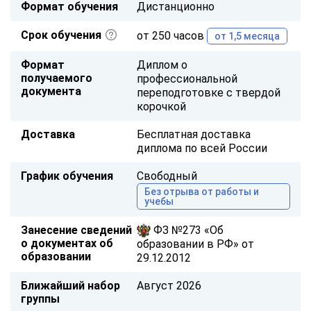
Формат обучения
Дистанционно
Срок обучения
от 250 часов
от 1,5 месяца
Формат
Диплом о
получаемого
профессиональной
документа
переподготовке с твердой
корочкой
Доставка
Бесплатная доставка
диплома по всей России
График обучения
Свободный
Без отрыва от работы и
учебы
Занесение сведений
ФЗ №273 «Об
о документах об
образовании в РФ» от
образовании
29.12.2012
Ближайший набор
Август 2026
группы