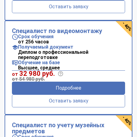
Оставить заявку
- 40%
Специалист по видеомонтажу
Срок обучения
от 256 часов
Получаемый документ
Диплом о профессиональной
переподготовке
Обучение на базе
Высшее, среднее
32 980 руб.
от
от 54 980 руб.
Подробнее
Оставить заявку
- 40%
Специалист по учету музейных
предметов
Срок обучения