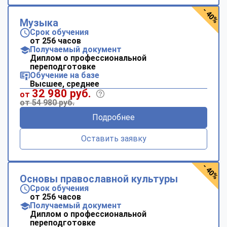
- 40%
Музыка
Срок обучения
от 256 часов
Получаемый документ
Диплом о профессиональной
переподготовке
Обучение на базе
Высшее, среднее
32 980 руб.
от
от 54 980 руб.
Подробнее
Оставить заявку
- 40%
Основы православной культуры
Срок обучения
от 256 часов
Получаемый документ
Диплом о профессиональной
переподготовке