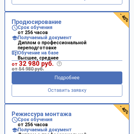
- 40%
Продюсирование
Срок обучения
от 256 часов
Получаемый документ
Диплом о профессиональной
переподготовке
Обучение на базе
Высшее, среднее
32 980 руб.
от
от 54 980 руб.
Подробнее
Оставить заявку
- 40%
Режиссура монтажа
Срок обучения
от 256 часов
Получаемый документ