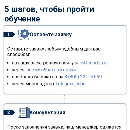
5 шагов, чтобы пройти
обучение
Оставьте заявку
1
Оставьте заявку любым удобным для вас
способом:
на нашу электронную почту
sale@ecodpo.ru
через
форму обратной связи
позвонив бесплатно на
8 (800) 222-70-59
через мессенджер
Telegram
,
Viber
Консультация
2
После заполнения заявки, наш менеджер свяжется