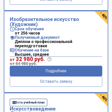
- 40%
Изобразительное искусство
(Художник)
Срок обучения
от 256 часов
Получаемый документ
Диплом о профессиональной
переподготовке
Обучение на базе
Высшее, среднее
32 980 руб.
от
от 54 980 руб.
Подробнее
Оставить заявку
- 40%
Есть учебный план
Искусствоведение