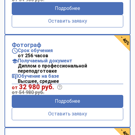
Подробнее
Оставить заявку
- 40%
Фотограф
Срок обучения
от 256 часов
Получаемый документ
Диплом о профессиональной
переподготовке
Обучение на базе
Высшее, среднее
32 980 руб.
от
от 54 980 руб.
Подробнее
Оставить заявку
- 40%