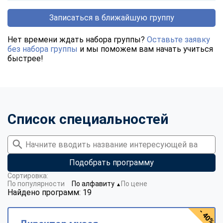
Записаться в ближайшую группу
Нет времени ждать набора группы?
Оставьте заявку
без набора группы
и мы поможем вам начать учиться
быстрее!
Список специальностей
Подобрать программу
Сортировка:
По популярности
По алфавиту
По цене
▼
Найдено программ: 19
- 40%