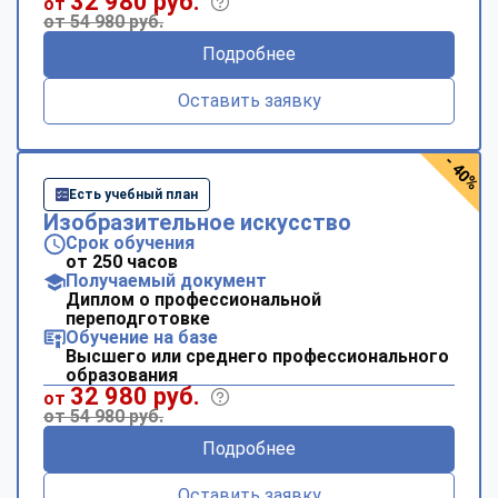
32 980 руб.
от
от 54 980 руб.
Подробнее
Оставить заявку
- 40%
Есть учебный план
Изобразительное искусство
Срок обучения
от 250 часов
Получаемый документ
Диплом о профессиональной
переподготовке
Обучение на базе
Высшего или среднего профессионального
образования
32 980 руб.
от
от 54 980 руб.
Подробнее
Оставить заявку