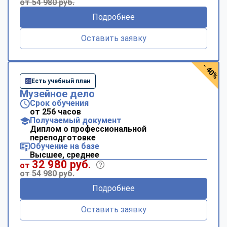
от 54 980 руб.
Подробнее
Оставить заявку
- 40%
Есть учебный план
Музейное дело
Срок обучения
от 256 часов
Получаемый документ
Диплом о профессиональной
переподготовке
Обучение на базе
Высшее, среднее
32 980 руб.
от
от 54 980 руб.
Подробнее
Оставить заявку