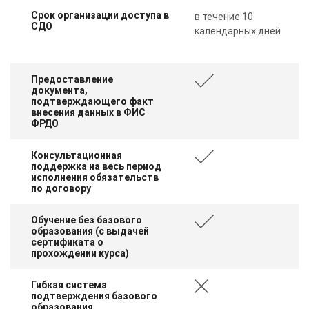
Срок организации доступа в
в течение 10
СДО
календарных дней
Предоставление
документа,
подтверждающего факт
внесения данных в ФИС
ФРДО
Консультационная
поддержка на весь период
исполнения обязательств
по договору
Обучение без базового
образования (с выдачей
сертификата о
прохождении курса)
Гибкая система
подтверждения базового
образования