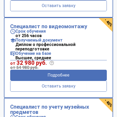
Оставить заявку
- 40%
Специалист по видеомонтажу
Срок обучения
от 256 часов
Получаемый документ
Диплом о профессиональной
переподготовке
Обучение на базе
Высшее, среднее
32 980 руб.
от
от 54 980 руб.
Подробнее
Оставить заявку
- 40%
Специалист по учету музейных
предметов
Срок обучения