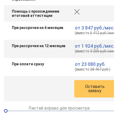
Помощь с прохождением
итоговой аттестации
от
3 847 руб.
/мес.
При рассрочке на 6 месяцев
(вместо
6 412 руб.
/мес.
)
от
1 924 руб.
/мес.
При рассрочке на 12 месяцев
(вместо
3 206 руб.
/мес.
)
от
23 080 руб.
При оплате сразу
(вместо
38 467 руб.
)
Оставить
заявку
Листай вправо для просмотра
ChatApp