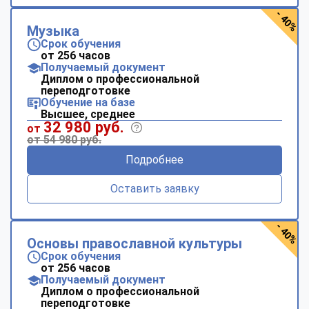
- 40%
Музыка
Срок обучения
от 256 часов
Получаемый документ
Диплом о профессиональной
переподготовке
Обучение на базе
Высшее, среднее
32 980 руб.
от
от 54 980 руб.
Подробнее
Оставить заявку
- 40%
Основы православной культуры
Срок обучения
от 256 часов
Получаемый документ
Диплом о профессиональной
переподготовке