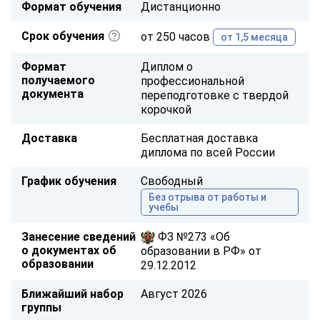
Формат обучения
Дистанционно
Срок обучения
от 250 часов
от 1,5 месяца
Формат
Диплом о
получаемого
профессиональной
документа
переподготовке с твердой
корочкой
Доставка
Бесплатная доставка
диплома по всей России
График обучения
Свободный
Без отрыва от работы и
учебы
Занесение сведений
ФЗ №273 «Об
о документах об
образовании в РФ» от
образовании
29.12.2012
Ближайший набор
Август 2026
группы