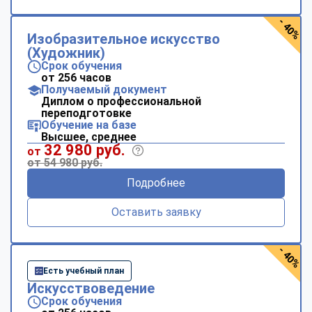
- 40%
Изобразительное искусство
(Художник)
Срок обучения
от 256 часов
Получаемый документ
Диплом о профессиональной
переподготовке
Обучение на базе
Высшее, среднее
32 980 руб.
от
от 54 980 руб.
Подробнее
Оставить заявку
- 40%
Есть учебный план
Искусствоведение
Срок обучения