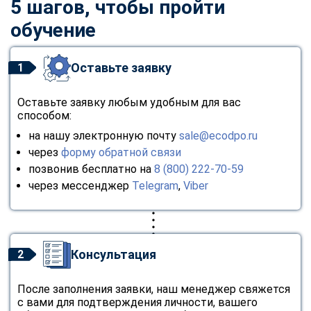
5 шагов, чтобы пройти
обучение
Оставьте заявку
1
Оставьте заявку любым удобным для вас
способом:
на нашу электронную почту
sale@ecodpo.ru
через
форму обратной связи
позвонив бесплатно на
8 (800) 222-70-59
через мессенджер
Telegram
,
Viber
Консультация
2
После заполнения заявки, наш менеджер свяжется
с вами для подтверждения личности, вашего