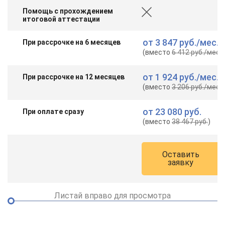
Помощь с прохождением
итоговой аттестации
от
3 847 руб.
/мес.
При рассрочке на 6 месяцев
(вместо
6 412 руб.
/мес.
)
от
1 924 руб.
/мес.
При рассрочке на 12 месяцев
(вместо
3 206 руб.
/мес.
)
от
23 080 руб.
При оплате сразу
(вместо
38 467 руб.
)
Оставить
заявку
Листай вправо для просмотра
ChatApp