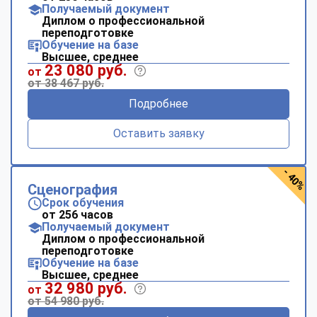
Получаемый документ
Диплом о профессиональной
переподготовке
Обучение на базе
Высшее, среднее
23 080 руб.
от
от 38 467 руб.
Подробнее
Оставить заявку
- 40%
Сценография
Срок обучения
от 256 часов
Получаемый документ
Диплом о профессиональной
переподготовке
Обучение на базе
Высшее, среднее
32 980 руб.
от
от 54 980 руб.