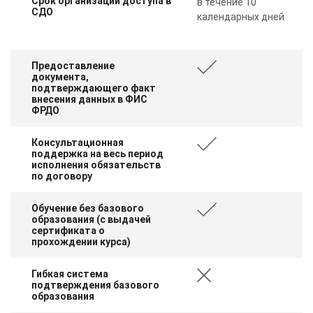
Срок организации доступа в
в течение 10
СДО
календарных дней
Предоставление
документа,
подтверждающего факт
внесения данных в ФИС
ФРДО
Консультационная
поддержка на весь период
исполнения обязательств
по договору
Обучение без базового
образования (с выдачей
сертификата о
прохождении курса)
Гибкая система
подтверждения базового
образования