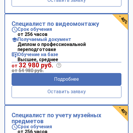
Оставить заявку
- 40%
Специалист по видеомонтажу
Срок обучения
от 256 часов
Получаемый документ
Диплом о профессиональной
переподготовке
Обучение на базе
Высшее, среднее
32 980 руб.
от
от 54 980 руб.
Подробнее
Оставить заявку
- 40%
Специалист по учету музейных
предметов
Срок обучения
от 256 часов