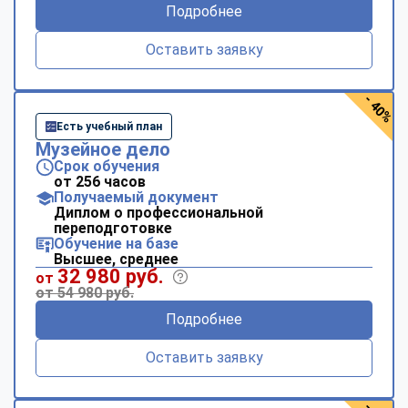
Подробнее
Оставить заявку
- 40%
Есть учебный план
Музейное дело
Срок обучения
от 256 часов
Получаемый документ
Диплом о профессиональной
переподготовке
Обучение на базе
Высшее, среднее
32 980 руб.
от
от 54 980 руб.
Подробнее
Оставить заявку