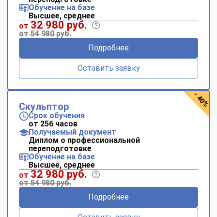
Обучение на базе
Высшее, среднее
32 980 руб.
от
от 54 980 руб.
Подробнее
Оставить заявку
- 40%
Скульптор
Срок обучения
от 256 часов
Получаемый документ
Диплом о профессиональной
переподготовке
Обучение на базе
Высшее, среднее
32 980 руб.
от
от 54 980 руб.
Подробнее