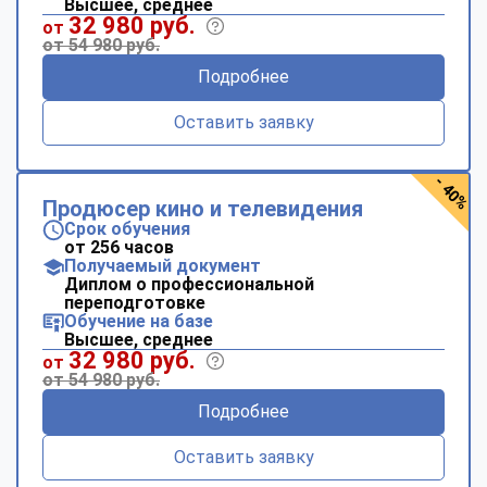
Высшее, среднее
32 980 руб.
от
от 54 980 руб.
Подробнее
Оставить заявку
- 40%
Продюсер кино и телевидения
Срок обучения
от 256 часов
Получаемый документ
Диплом о профессиональной
переподготовке
Обучение на базе
Высшее, среднее
32 980 руб.
от
от 54 980 руб.
Подробнее
Оставить заявку