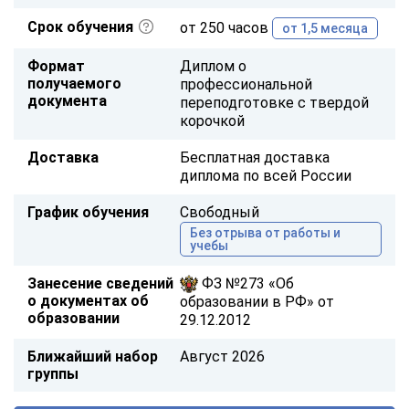
Срок обучения
от 250 часов
от 1,5 месяца
Формат
Диплом о
получаемого
профессиональной
документа
переподготовке с твердой
корочкой
Доставка
Бесплатная доставка
диплома по всей России
График обучения
Свободный
Без отрыва от работы и
учебы
Занесение сведений
ФЗ №273 «Об
о документах об
образовании в РФ» от
образовании
29.12.2012
Ближайший набор
Август 2026
группы