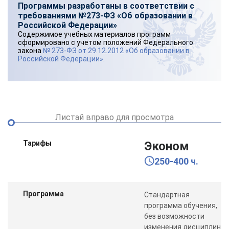
Программы разработаны в соответствии с
требованиями №273-ФЗ «Об образовании в
Российской Федерации»
Содержимое учебных материалов программ
сформировано с учетом положений Федерального
закона
№ 273-ФЗ от 29.12.2012 «Об образовании в
Российской Федерации»
.
Листай вправо для просмотра
Тарифы
Эконом
250-400 ч.
Программа
Стандартная
программа обучения,
без возможности
изменения дисциплин