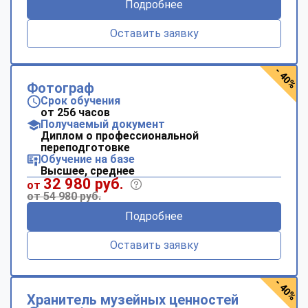
Подробнее
Оставить заявку
- 40%
Фотограф
Срок обучения
от 256 часов
Получаемый документ
Диплом о профессиональной
переподготовке
Обучение на базе
Высшее, среднее
32 980 руб.
от
от 54 980 руб.
Подробнее
Оставить заявку
- 40%
Хранитель музейных ценностей