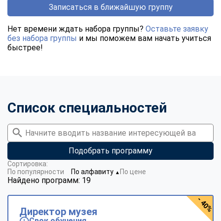
Записаться в ближайшую группу
Нет времени ждать набора группы?
Оставьте заявку
без набора группы
и мы поможем вам начать учиться
быстрее!
Список специальностей
Подобрать программу
Сортировка:
По популярности
По алфавиту
По цене
▼
Найдено программ: 19
- 40%
Директор музея
Срок обучения