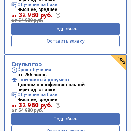
Обучение на базе
Высшее, среднее
32 980 руб.
от
от 54 980 руб.
Подробнее
Оставить заявку
- 40%
Скульптор
Срок обучения
от 256 часов
Получаемый документ
Диплом о профессиональной
переподготовке
Обучение на базе
Высшее, среднее
32 980 руб.
от
от 54 980 руб.
Подробнее