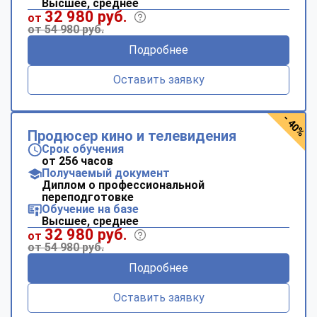
Высшее, среднее
32 980 руб.
от
от 54 980 руб.
Подробнее
Оставить заявку
- 40%
Продюсер кино и телевидения
Срок обучения
от 256 часов
Получаемый документ
Диплом о профессиональной
переподготовке
Обучение на базе
Высшее, среднее
32 980 руб.
от
от 54 980 руб.
Подробнее
Оставить заявку