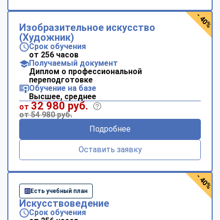
- 40%
Изобразительное искусство
(Художник)
Срок обучения
от 256 часов
Получаемый документ
Диплом о профессиональной
переподготовке
Обучение на базе
Высшее, среднее
32 980 руб.
от
от 54 980 руб.
Подробнее
Оставить заявку
- 40%
Есть учебный план
Искусствоведение
Срок обучения