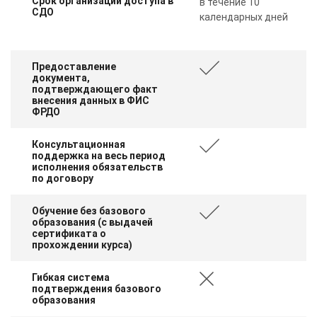
Срок организации доступа в
в течение 10
СДО
календарных дней
Предоставление
документа,
подтверждающего факт
внесения данных в ФИС
ФРДО
Консультационная
поддержка на весь период
исполнения обязательств
по договору
Обучение без базового
образования (с выдачей
сертификата о
прохождении курса)
Гибкая система
подтверждения базового
образования