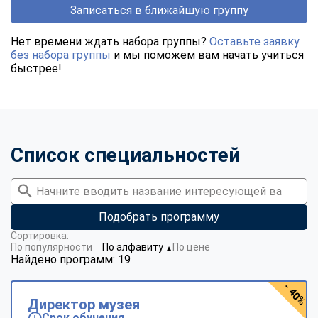
Записаться в ближайшую группу
Нет времени ждать набора группы?
Оставьте заявку
без набора группы
и мы поможем вам начать учиться
быстрее!
Список специальностей
Подобрать программу
Сортировка:
По популярности
По алфавиту
По цене
▼
Найдено программ: 19
- 40%
Директор музея
Срок обучения