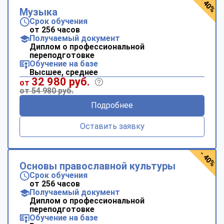
- 40%
Музыка
Срок обучения
от 256 часов
Получаемый документ
Диплом о профессиональной
переподготовке
Обучение на базе
Высшее, среднее
32 980 руб.
от
от 54 980 руб.
Подробнее
Оставить заявку
- 40%
Основы православной культуры
Срок обучения
от 256 часов
Получаемый документ
Диплом о профессиональной
переподготовке
Обучение на базе