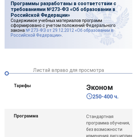
Программы разработаны в соответствии с
требованиями №273-ФЗ «Об образовании в
Российской Федерации»
Содержимое учебных материалов программ
сформировано с учетом положений Федерального
закона
№ 273-ФЗ от 29.12.2012 «Об образовании в
Российской Федерации»
.
Листай вправо для просмотра
Тарифы
Эконом
250-400 ч.
Программа
Стандартная
программа обучения,
без возможности
изменения дисциплин