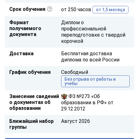
Срок обучения
от 250 часов
от 1,5 месяца
Формат
Диплом о
получаемого
профессиональной
документа
переподготовке с твердой
корочкой
Доставка
Бесплатная доставка
диплома по всей России
График обучения
Свободный
Без отрыва от работы и
учебы
Занесение сведений
ФЗ №273 «Об
о документах об
образовании в РФ» от
образовании
29.12.2012
Ближайший набор
Август 2026
группы