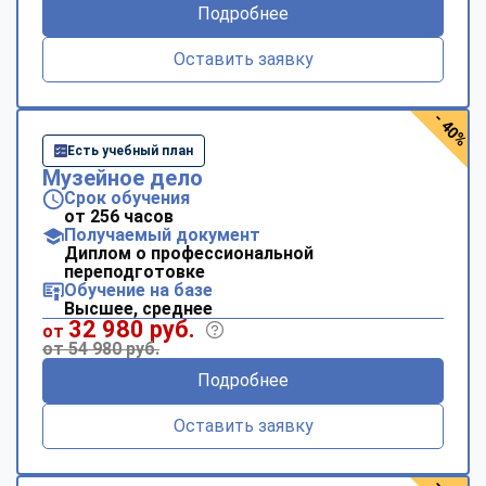
Подробнее
Оставить заявку
- 40%
Есть учебный план
Музейное дело
Срок обучения
от 256 часов
Получаемый документ
Диплом о профессиональной
переподготовке
Обучение на базе
Высшее, среднее
32 980 руб.
от
от 54 980 руб.
Подробнее
Оставить заявку