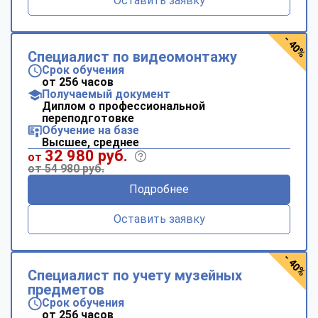
Оставить заявку
- 40%
Специалист по видеомонтажу
Срок обучения
от 256 часов
Получаемый документ
Диплом о профессиональной
переподготовке
Обучение на базе
Высшее, среднее
32 980 руб.
от
от 54 980 руб.
Подробнее
Оставить заявку
- 40%
Специалист по учету музейных
предметов
Срок обучения
от 256 часов