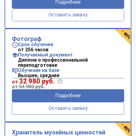
Подробнее
Оставить заявку
- 40%
Фотограф
Срок обучения
от 256 часов
Получаемый документ
Диплом о профессиональной
переподготовке
Обучение на базе
Высшее, среднее
32 980 руб.
от
от 54 980 руб.
Подробнее
Оставить заявку
- 40%
Хранитель музейных ценностей