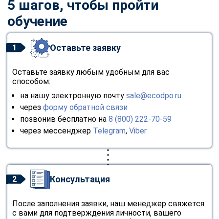
5 шагов, чтобы пройти
обучение
Оставьте заявку
1
Оставьте заявку любым удобным для вас
способом:
на нашу электронную почту
sale@ecodpo.ru
через
форму обратной связи
позвонив бесплатно на
8 (800) 222-70-59
через мессенджер
Telegram
,
Viber
Консультация
2
После заполнения заявки, наш менеджер свяжется
с вами для подтверждения личности, вашего