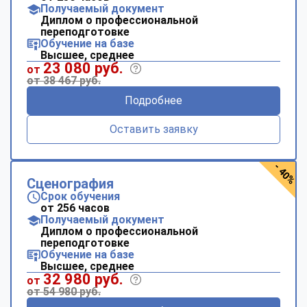
Получаемый документ
Диплом о профессиональной
переподготовке
Обучение на базе
Высшее, среднее
23 080 руб.
от
от 38 467 руб.
Подробнее
Оставить заявку
- 40%
Сценография
Срок обучения
от 256 часов
Получаемый документ
Диплом о профессиональной
переподготовке
Обучение на базе
Высшее, среднее
32 980 руб.
от
от 54 980 руб.