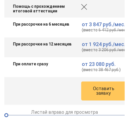
Помощь с прохождением
итоговой аттестации
от
3 847 руб.
/мес.
При рассрочке на 6 месяцев
(вместо
6 412 руб.
/мес.
)
от
1 924 руб.
/мес.
При рассрочке на 12 месяцев
(вместо
3 206 руб.
/мес.
)
от
23 080 руб.
При оплате сразу
(вместо
38 467 руб.
)
Оставить
заявку
Листай вправо для просмотра
ChatApp