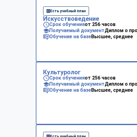
Есть учебный план
Искусствоведение
Срок обучения
от 256 часов
Получаемый документ
Диплом о пр
Обучение на базе
Высшее, среднее
Культуролог
Срок обучения
от 256 часов
Получаемый документ
Диплом о пр
Обучение на базе
Высшее, среднее
Есть учебный план