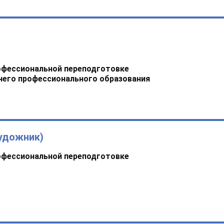
офессиональной переподготовке
него профессионального образования
удожник)
офессиональной переподготовке