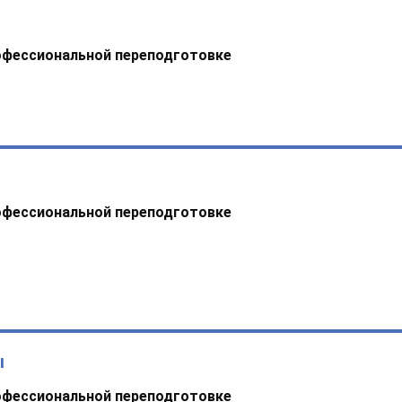
офессиональной переподготовке
офессиональной переподготовке
ы
офессиональной переподготовке