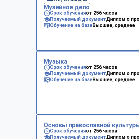
Музейное дело
Срок обучения
от 256 часов
Получаемый документ
Диплом о пр
Обучение на базе
Высшее, среднее
Музыка
Срок обучения
от 256 часов
Получаемый документ
Диплом о пр
Обучение на базе
Высшее, среднее
Основы православной культур
Срок обучения
от 256 часов
Получаемый документ
Диплом о пр