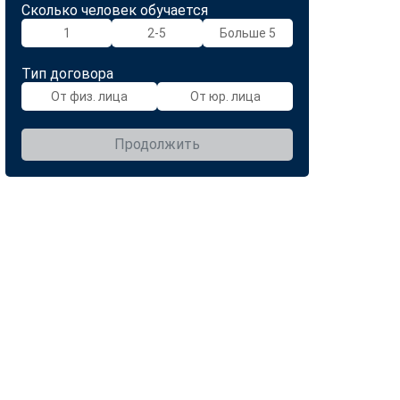
Сколько человек обучается
1
2-5
Больше 5
Тип договора
От физ. лица
От юр. лица
Продолжить