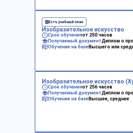
Есть учебный план
Изобразительное искусство
Срок обучения
от 250 часов
Получаемый документ
Диплом о пр
Обучение на базе
Высшего или сред
Изобразительное искусство (Х
Срок обучения
от 256 часов
Получаемый документ
Диплом о пр
Обучение на базе
Высшее, среднее