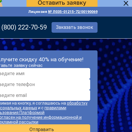
Лицензия
№ Л035-01215-72/00190069
 (800) 222-70-59
Заказать звонок
лучите скидку 40% на обучение!
авьте заявку сейчас
имая на кнопку, я соглашаюсь на
обработку
сональных данных
и с
правилами
ьзования Платформой
огласен на получение информационной и
екламной рассылки
Отправить