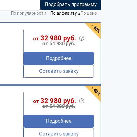
Подобрать программу
По популярности
По алфавиту
По цене
▼
- 40%
32 980 руб.
от
от 54 980 руб.
Подробнее
Оставить заявку
- 40%
32 980 руб.
от
от 54 980 руб.
Подробнее
Оставить заявку