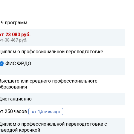
19 программ
от 23 080 руб.
от 38 467 руб.
Диплом о профессиональной переподготовке
ФИС ФРДО
Высшего или среднего профессионального
образования
Дистанционно
от 250 часов
от 1,5 месяца
Диплом о профессиональной переподготовке с
твердой корочкой