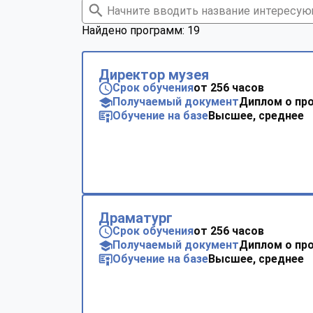
Найдено программ: 19
Директор музея
Срок обучения
от 256 часов
Получаемый документ
Диплом о пр
Обучение на базе
Высшее, среднее
Драматург
Срок обучения
от 256 часов
Получаемый документ
Диплом о пр
Обучение на базе
Высшее, среднее