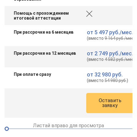
Помощь с прохождением
итоговой аттестации
от
5 497 руб.
/мес.
При рассрочке на 6 месяцев
(вместо
9 164 руб.
/мес.
)
от
2 749 руб.
/мес.
При рассрочке на 12 месяцев
(вместо
4 582 руб.
/мес.
)
от
32 980 руб.
При оплате сразу
(вместо
54 980 руб.
)
Оставить
заявку
Листай вправо для просмотра