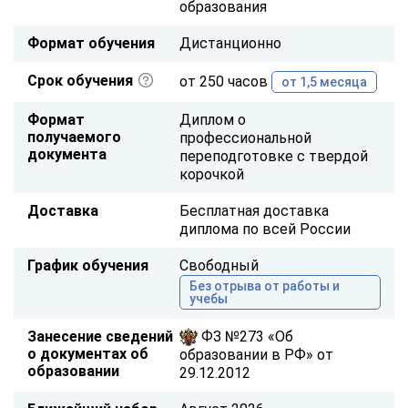
образования
Формат обучения
Дистанционно
Срок обучения
от 250 часов
от 1,5 месяца
Формат
Диплом о
получаемого
профессиональной
документа
переподготовке с твердой
корочкой
Доставка
Бесплатная доставка
диплома по всей России
График обучения
Свободный
Без отрыва от работы и
учебы
Занесение сведений
ФЗ №273 «Об
о документах об
образовании в РФ» от
образовании
29.12.2012