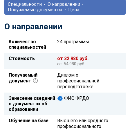
Специальности
О направлении
Получаемые документы
Цена
О направлении
Количество
24 программы
специальностей
Стоимость
от 32 980 руб.
от 54 980 руб.
Получаемый
Диплом о
документ
профессиональной
переподготовке
Занесение сведений
ФИС ФРДО
о документах об
образовании
Обучение на базе
Высшего или среднего
профессионального