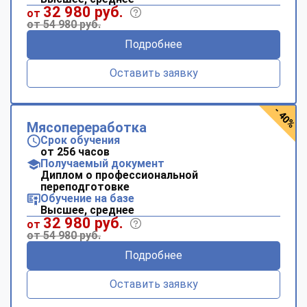
32 980 руб.
от
от 54 980 руб.
Подробнее
Оставить заявку
- 40%
Мясопереработка
Срок обучения
от 256 часов
Получаемый документ
Диплом о профессиональной
переподготовке
Обучение на базе
Высшее, среднее
32 980 руб.
от
от 54 980 руб.
Подробнее
Оставить заявку