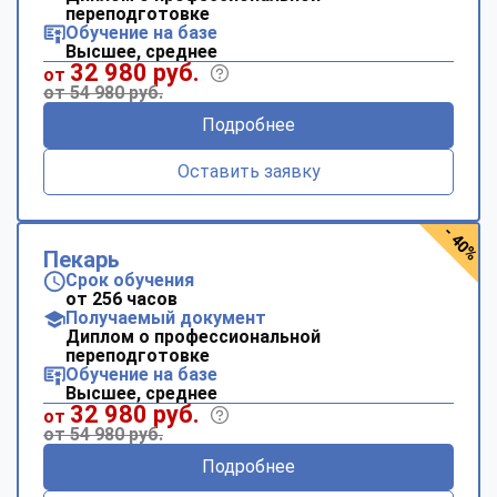
переподготовке
Обучение на базе
Высшее, среднее
32 980 руб.
от
от 54 980 руб.
Подробнее
Оставить заявку
- 40%
Пекарь
Срок обучения
от 256 часов
Получаемый документ
Диплом о профессиональной
переподготовке
Обучение на базе
Высшее, среднее
32 980 руб.
от
от 54 980 руб.
Подробнее