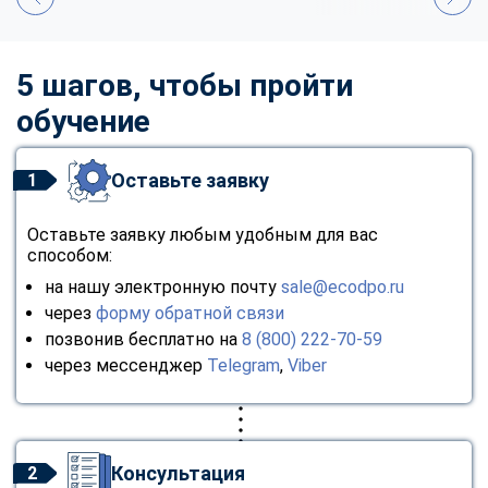
5 шагов, чтобы пройти
обучение
Оставьте заявку
1
Оставьте заявку любым удобным для вас
способом:
на нашу электронную почту
sale@ecodpo.ru
через
форму обратной связи
позвонив бесплатно на
8 (800) 222-70-59
через мессенджер
Telegram
,
Viber
Консультация
2