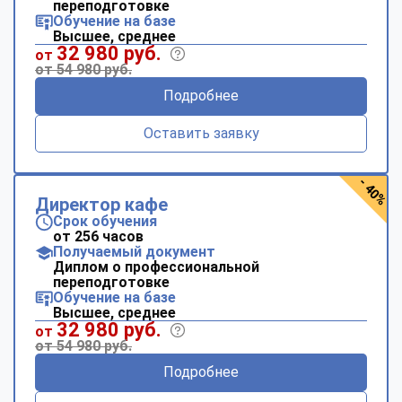
переподготовке
Обучение на базе
Высшее, среднее
32 980 руб.
от
от 54 980 руб.
Подробнее
Оставить заявку
- 40%
Директор кафе
Срок обучения
от 256 часов
Получаемый документ
Диплом о профессиональной
переподготовке
Обучение на базе
Высшее, среднее
32 980 руб.
от
от 54 980 руб.
Подробнее