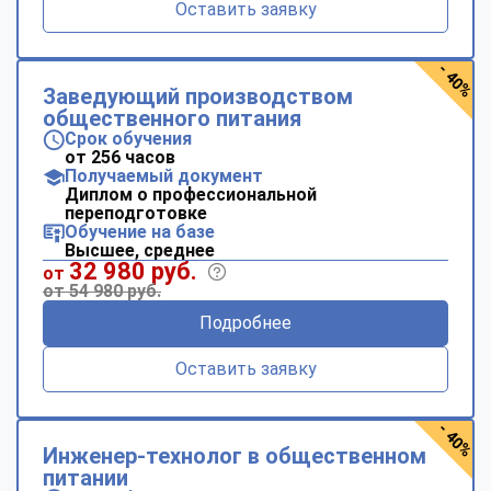
Оставить заявку
- 40%
Заведующий производством
общественного питания
Срок обучения
от 256 часов
Получаемый документ
Диплом о профессиональной
переподготовке
Обучение на базе
Высшее, среднее
32 980 руб.
от
от 54 980 руб.
Подробнее
Оставить заявку
- 40%
Инженер-технолог в общественном
питании