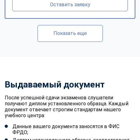
Оставить заявку
Показать еще
Выдаваемый документ
После успешной сдачи экзаменов слушатели
получают диплом установленного образца. Каждый
документ отвечает строгим стандартам нашего
учебного центра:
Данные вашего документа заносятся в ФИС
ФРДО;