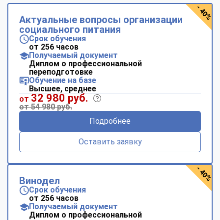
- 40%
Актуальные вопросы организации
социального питания
Срок обучения
от 256 часов
Получаемый документ
Диплом о профессиональной
переподготовке
Обучение на базе
Высшее, среднее
32 980 руб.
от
от 54 980 руб.
Подробнее
Оставить заявку
- 40%
Винодел
Срок обучения
от 256 часов
Получаемый документ
Диплом о профессиональной