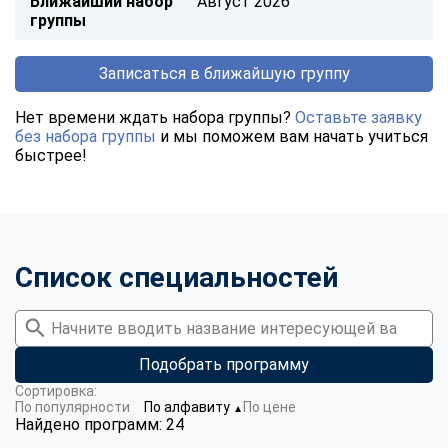
Ближайший набор
Август 2026
группы
Записаться в ближайшую группу
Нет времени ждать набора группы?
Оставьте заявку
без набора группы
и мы поможем вам начать учиться
быстрее!
Список специальностей
Подобрать программу
Сортировка:
По популярности
По алфавиту
По цене
▼
Найдено программ: 24