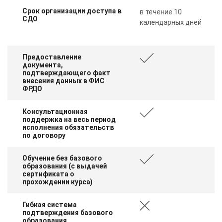
Срок организации доступа в
в течение 10
СДО
календарных дней
Предоставление
документа,
подтверждающего факт
внесения данных в ФИС
ФРДО
Консультационная
поддержка на весь период
исполнения обязательств
по договору
Обучение без базового
образования (с выдачей
сертификата о
прохождении курса)
Гибкая система
подтверждения базового
образования