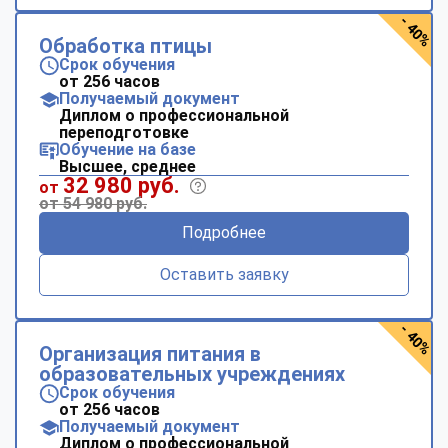
- 40%
Обработка птицы
Срок обучения
от 256 часов
Получаемый документ
Диплом о профессиональной
переподготовке
Обучение на базе
Высшее, среднее
32 980 руб.
от
от 54 980 руб.
Подробнее
Оставить заявку
- 40%
Организация питания в
образовательных учреждениях
Срок обучения
от 256 часов
Получаемый документ
Диплом о профессиональной