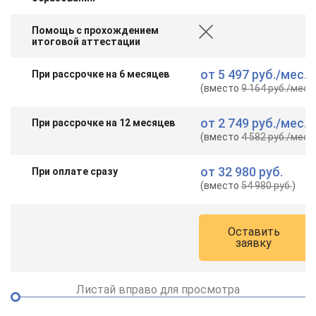
Помощь с прохождением
итоговой аттестации
от
5 497 руб.
/мес.
При рассрочке на 6 месяцев
(вместо
9 164 руб.
/мес.
)
от
2 749 руб.
/мес.
При рассрочке на 12 месяцев
(вместо
4 582 руб.
/мес.
)
от
32 980 руб.
При оплате сразу
(вместо
54 980 руб.
)
Оставить
заявку
Листай вправо для просмотра