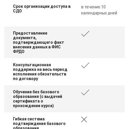
Срок организации доступа в
в течение 10
СДО
календарных дней
Предоставление
документа,
подтверждающего факт
внесения данных в ФИС
ФРДО
Консультационная
поддержка на весь период
исполнения обязательств
по договору
Обучение без базового
образования (с выдачей
сертификата о
прохождении курса)
Гибкая система
подтверждения базового
образования