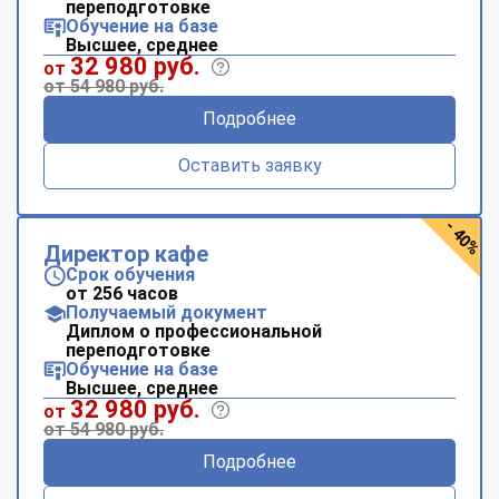
переподготовке
Обучение на базе
Высшее, среднее
32 980 руб.
от
от 54 980 руб.
Подробнее
Оставить заявку
- 40%
Директор кафе
Срок обучения
от 256 часов
Получаемый документ
Диплом о профессиональной
переподготовке
Обучение на базе
Высшее, среднее
32 980 руб.
от
от 54 980 руб.
Подробнее