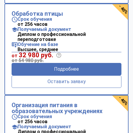
- 40%
Обработка птицы
Срок обучения
от 256 часов
Получаемый документ
Диплом о профессиональной
переподготовке
Обучение на базе
Высшее, среднее
32 980 руб.
от
от 54 980 руб.
Подробнее
Оставить заявку
- 40%
Организация питания в
образовательных учреждениях
Срок обучения
от 256 часов
Получаемый документ
Диплом о профессиональной