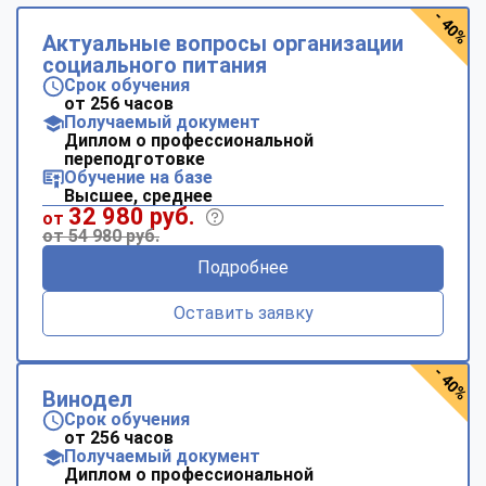
- 40%
Актуальные вопросы организации
социального питания
Срок обучения
от 256 часов
Получаемый документ
Диплом о профессиональной
переподготовке
Обучение на базе
Высшее, среднее
32 980 руб.
от
от 54 980 руб.
Подробнее
Оставить заявку
- 40%
Винодел
Срок обучения
от 256 часов
Получаемый документ
Диплом о профессиональной