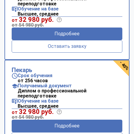
переподготовке
Обучение на базе
Высшее, среднее
32 980 руб.
от
от 54 980 руб.
Подробнее
Оставить заявку
- 40%
Пекарь
Срок обучения
от 256 часов
Получаемый документ
Диплом о профессиональной
переподготовке
Обучение на базе
Высшее, среднее
32 980 руб.
от
от 54 980 руб.
Подробнее