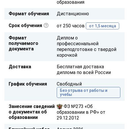
образования
Формат обучения
Дистанционно
Срок обучения
от 250 часов
от 1,5 месяца
Формат
Диплом о
получаемого
профессиональной
документа
переподготовке с твердой
корочкой
Доставка
Бесплатная доставка
диплома по всей России
График обучения
Свободный
Без отрыва от работы и
учебы
Занесение сведений
ФЗ №273 «Об
о документах об
образовании в РФ» от
образовании
29.12.2012