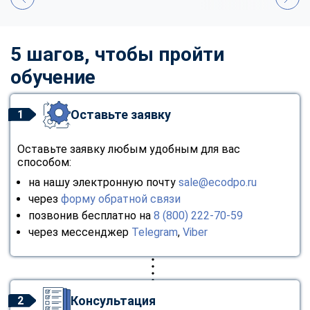
5 шагов, чтобы пройти
обучение
Оставьте заявку
1
Оставьте заявку любым удобным для вас
способом:
на нашу электронную почту
sale@ecodpo.ru
через
форму обратной связи
позвонив бесплатно на
8 (800) 222-70-59
через мессенджер
Telegram
,
Viber
Консультация
2