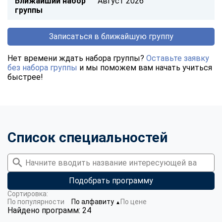
Ближайший набор
Август 2026
группы
Записаться в ближайшую группу
Нет времени ждать набора группы?
Оставьте заявку
без набора группы
и мы поможем вам начать учиться
быстрее!
Список специальностей
Подобрать программу
Сортировка:
По популярности
По алфавиту
По цене
▼
Найдено программ: 24