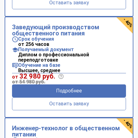
Оставить заявку
- 40%
Заведующий производством
общественного питания
Срок обучения
от 256 часов
Получаемый документ
Диплом о профессиональной
переподготовке
Обучение на базе
Высшее, среднее
32 980 руб.
от
от 54 980 руб.
Подробнее
Оставить заявку
- 40%
Инженер-технолог в общественном
питании