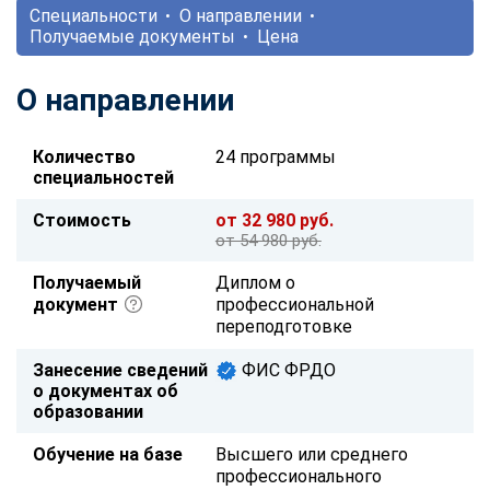
Специальности
О направлении
Получаемые документы
Цена
О направлении
Количество
24 программы
специальностей
Стоимость
от 32 980 руб.
от 54 980 руб.
Получаемый
Диплом о
документ
профессиональной
переподготовке
Занесение сведений
ФИС ФРДО
о документах об
образовании
Обучение на базе
Высшего или среднего
профессионального