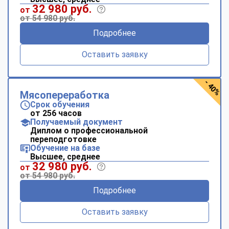
32 980 руб.
от
от 54 980 руб.
Подробнее
Оставить заявку
- 40%
Мясопереработка
Срок обучения
от 256 часов
Получаемый документ
Диплом о профессиональной
переподготовке
Обучение на базе
Высшее, среднее
32 980 руб.
от
от 54 980 руб.
Подробнее
Оставить заявку