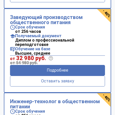
- 40%
Заведующий производством
общественного питания
Срок обучения
от 256 часов
Получаемый документ
Диплом о профессиональной
переподготовке
Обучение на базе
Высшее, среднее
32 980 руб.
от
от 54 980 руб.
Подробнее
Оставить заявку
- 40%
Инженер-технолог в общественном
питании
Срок обучения