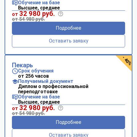
Обучение на базе
Высшее, среднее
32 980 руб.
от
от 54 980 руб.
Подробнее
Оставить заявку
- 40%
Пекарь
Срок обучения
от 256 часов
Получаемый документ
Диплом о профессиональной
переподготовке
Обучение на базе
Высшее, среднее
32 980 руб.
от
от 54 980 руб.
Подробнее
Оставить заявку