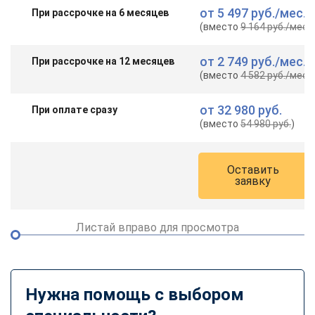
от
5 497 руб.
/мес.
При рассрочке на 6 месяцев
(вместо
9 164 руб.
/мес.
)
от
2 749 руб.
/мес.
При рассрочке на 12 месяцев
(вместо
4 582 руб.
/мес.
)
от
32 980 руб.
При оплате сразу
(вместо
54 980 руб.
)
Оставить
заявку
Листай вправо для просмотра
Нужна помощь с выбором