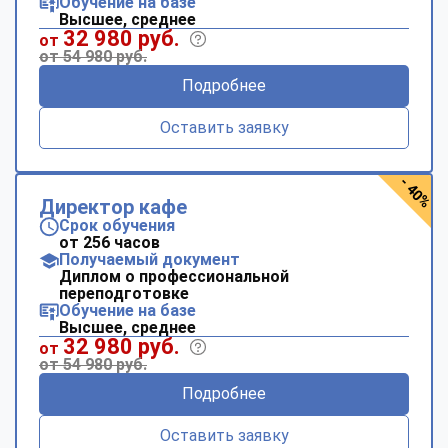
Обучение на базе
Высшее, среднее
32 980 руб.
от
от 54 980 руб.
Подробнее
Оставить заявку
- 40%
Директор кафе
Срок обучения
от 256 часов
Получаемый документ
Диплом о профессиональной
переподготовке
Обучение на базе
Высшее, среднее
32 980 руб.
от
от 54 980 руб.
Подробнее
Оставить заявку