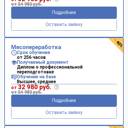
от 54 980 руб.
Подробнее
Оставить заявку
- 40%
Мясопереработка
Срок обучения
от 256 часов
Получаемый документ
Диплом о профессиональной
переподготовке
Обучение на базе
Высшее, среднее
32 980 руб.
от
от 54 980 руб.
Подробнее
Оставить заявку