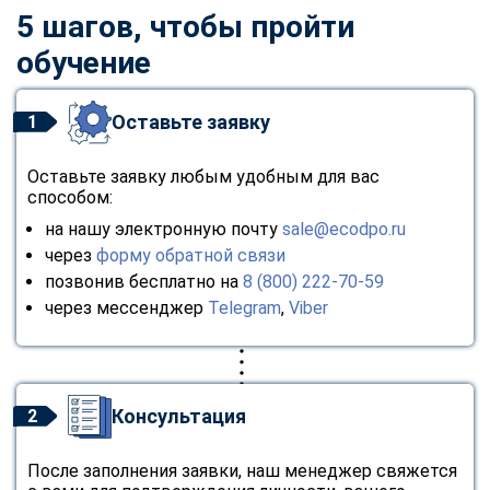
5 шагов, чтобы пройти
обучение
Оставьте заявку
1
Оставьте заявку любым удобным для вас
способом:
на нашу электронную почту
sale@ecodpo.ru
через
форму обратной связи
позвонив бесплатно на
8 (800) 222-70-59
через мессенджер
Telegram
,
Viber
Консультация
2
После заполнения заявки, наш менеджер свяжется