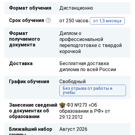
Формат обучения
Дистанционно
Срок обучения
от 250 часов
от 1,5 месяца
Формат
Диплом о
получаемого
профессиональной
документа
переподготовке с твердой
корочкой
Доставка
Бесплатная доставка
диплома по всей России
График обучения
Свободный
Без отрыва от работы и
учебы
Занесение сведений
ФЗ №273 «Об
о документах об
образовании в РФ» от
образовании
29.12.2012
Ближайший набор
Август 2026
группы