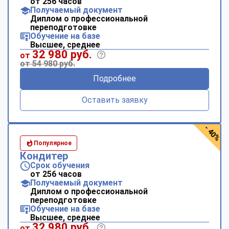
от 256 часов
Получаемый документ
Диплом о профессиональной
переподготовке
Обучение на базе
Высшее, среднее
32 980 руб.
от
от 54 980 руб.
Подробнее
Оставить заявку
- 40%
Популярное
Кондитер
Срок обучения
от 256 часов
Получаемый документ
Диплом о профессиональной
переподготовке
Обучение на базе
Высшее, среднее
32 980 руб.
от