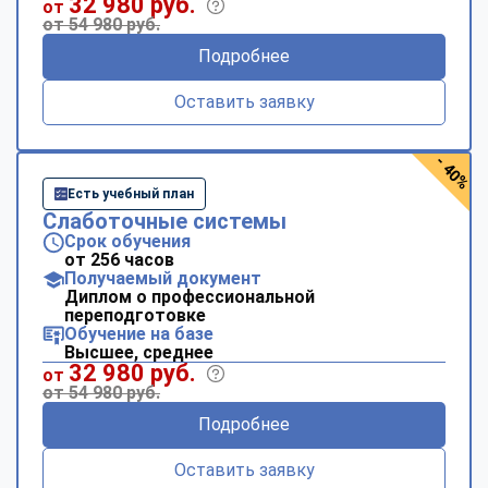
32 980 руб.
от
от 54 980 руб.
Подробнее
Оставить заявку
- 40%
Есть учебный план
Слаботочные системы
Срок обучения
от 256 часов
Получаемый документ
Диплом о профессиональной
переподготовке
Обучение на базе
Высшее, среднее
32 980 руб.
от
от 54 980 руб.
Подробнее
Оставить заявку