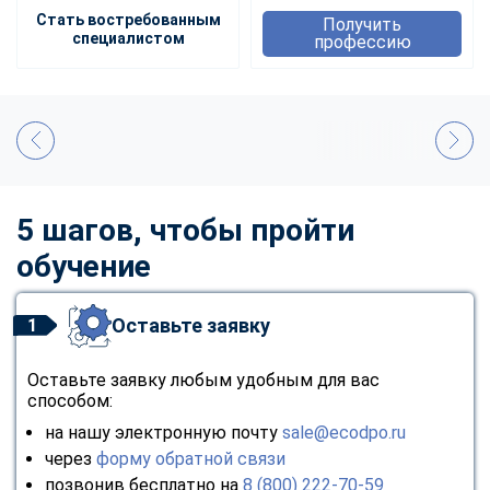
Стать востребованным
Получить
специалистом
профессию
5 шагов, чтобы пройти
обучение
Оставьте заявку
1
Оставьте заявку любым удобным для вас
способом:
на нашу электронную почту
sale@ecodpo.ru
через
форму обратной связи
позвонив бесплатно на
8 (800) 222-70-59