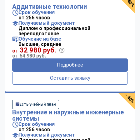
- 40%
Аддитивные технологии
Срок обучения
от 256 часов
Получаемый документ
Диплом о профессиональной
переподготовке
Обучение на базе
Высшее, среднее
32 980 руб.
от
от 54 980 руб.
Подробнее
Оставить заявку
- 40%
Есть учебный план
Внутренние и наружные инженерные
системы
Срок обучения
от 256 часов
Получаемый документ