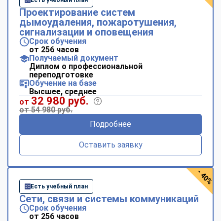
Проектирование систем
дымоудаления, пожаротушения,
сигнализации и оповещения
Срок обучения
от 256 часов
Получаемый документ
Диплом о профессиональной
переподготовке
Обучение на базе
Высшее, среднее
32 980 руб.
от
от 54 980 руб.
Подробнее
Оставить заявку
- 40%
Есть учебный план
Сети, связи и системы коммуникаций
Срок обучения
от 256 часов