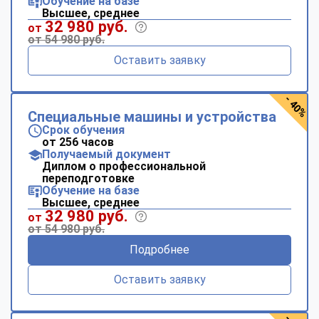
Обучение на базе
Высшее, среднее
32 980 руб.
от
от 54 980 руб.
Оставить заявку
- 40%
Специальные машины и устройства
Срок обучения
от 256 часов
Получаемый документ
Диплом о профессиональной
переподготовке
Обучение на базе
Высшее, среднее
32 980 руб.
от
от 54 980 руб.
Подробнее
Оставить заявку