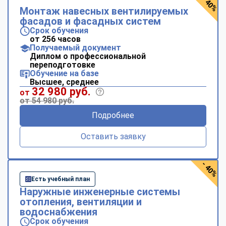
- 40%
Монтаж навесных вентилируемых
фасадов и фасадных систем
Срок обучения
от 256 часов
Получаемый документ
Диплом о профессиональной
переподготовке
Обучение на базе
Высшее, среднее
32 980 руб.
от
от 54 980 руб.
Подробнее
Оставить заявку
- 40%
Есть учебный план
Наружные инженерные системы
отопления, вентиляции и
водоснабжения
Срок обучения