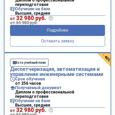
Диплом о профессиональной
переподготовке
Обучение на базе
Высшее, среднее
32 980 руб.
от
от 54 980 руб.
Подробнее
Оставить заявку
- 40%
Есть учебный план
Диспетчеризация, автоматизация и
управление инженерными системами
Срок обучения
от 256 часов
Получаемый документ
Диплом о профессиональной
переподготовке
Обучение на базе
Высшее, среднее
32 980 руб.
от
от 54 980 руб.