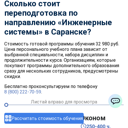
Сколько стоит
переподготовка по
направлению «Инженерные
системы» в Саранске?
Стоимость готовой программы обучения 32 980 руб.
Цена персонального учебного плана зависит от
выбранной специальности, набора дисциплин и
продолжительности курса. Организациям, которые
покупают программы дополнительного образования
сразу для нескольких сотрудников, предусмотрены
скидки.
Бесплатно проконсультируем по телефону
8 (800) 222-70-59
.
Листай вправо для просмотра
ChatApp
Тарифы
Эконом
Рассчитать стоимость обучения
250-400 ч.