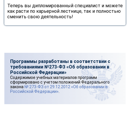
online
Теперь вы дипломированный специалист и можете
как расти по карьерной лестнице, так и полностью
сменить свою деятельность!
Мессенджеры
Свяжитесь с нами через любой удобный мессенджер!
Telegram
WhatsApp
Программы разработаны в соответствии с
Vkontakte
EMail
требованиями №273-ФЗ «Об образовании в
Российской Федерации»
Max
Содержимое учебных материалов программ
сформировано с учетом положений Федерального
закона
№ 273-ФЗ от 29.12.2012 «Об образовании в
Российской Федерации»
.