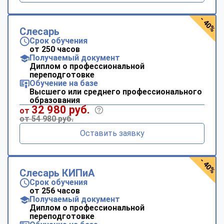
- 40%
Слесарь
Срок обучения
от 250 часов
Получаемый документ
Диплом о профессиональной
переподготовке
Обучение на базе
Высшего или среднего профессионального
образования
32 980 руб.
от
от 54 980 руб.
Оставить заявку
- 40%
Слесарь КИПиА
Срок обучения
от 256 часов
Получаемый документ
Диплом о профессиональной
переподготовке