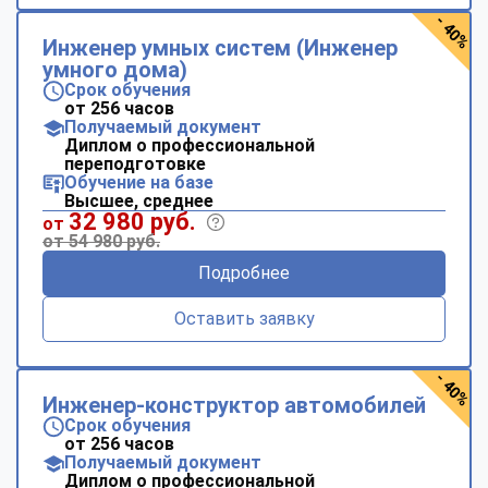
- 40%
Инженер умных систем (Инженер
умного дома)
Срок обучения
от 256 часов
Получаемый документ
Диплом о профессиональной
переподготовке
Обучение на базе
Высшее, среднее
32 980 руб.
от
от 54 980 руб.
Подробнее
Оставить заявку
- 40%
Инженер-конструктор автомобилей
Срок обучения
от 256 часов
Получаемый документ
Диплом о профессиональной