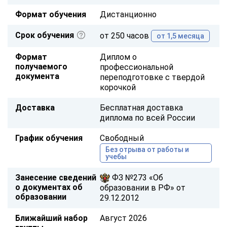
Формат обучения
Дистанционно
Срок обучения
от 250 часов
от 1,5 месяца
Формат
Диплом о
получаемого
профессиональной
документа
переподготовке с твердой
корочкой
Доставка
Бесплатная доставка
диплома по всей России
График обучения
Свободный
Без отрыва от работы и
учебы
Занесение сведений
ФЗ №273 «Об
о документах об
образовании в РФ» от
образовании
29.12.2012
Ближайший набор
Август 2026