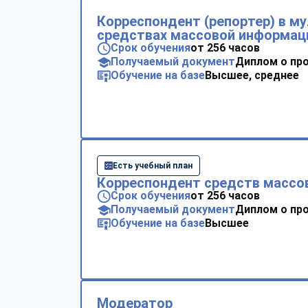
Корреспондент (репортер) в м
средствах массовой информац
Срок обучения
от 256 часов
Получаемый документ
Диплом о пр
Обучение на базе
Высшее, среднее
Есть учебный план
Корреспондент средств массо
Срок обучения
от 256 часов
Получаемый документ
Диплом о пр
Обучение на базе
Высшее
Модератор