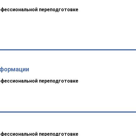
офессиональной переподготовке
нформации
офессиональной переподготовке
офессиональной переподготовке