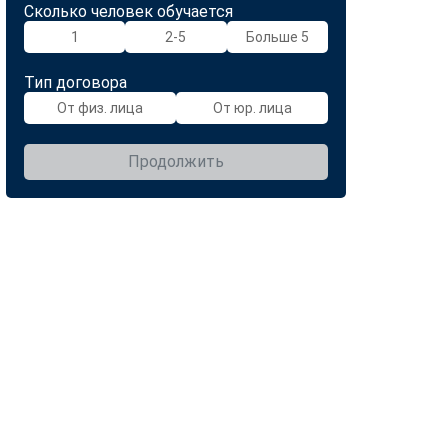
Сколько человек обучается
1
2-5
Больше 5
Тип договора
От физ. лица
От юр. лица
Продолжить