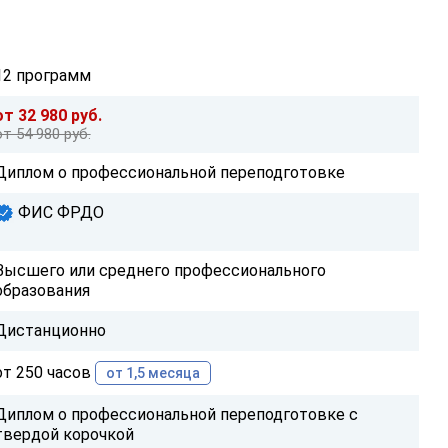
12 программ
от 32 980 руб.
от 54 980 руб.
Диплом о профессиональной переподготовке
ФИС ФРДО
Высшего или среднего профессионального
образования
Дистанционно
от 250 часов
от 1,5 месяца
Диплом о профессиональной переподготовке с
твердой корочкой