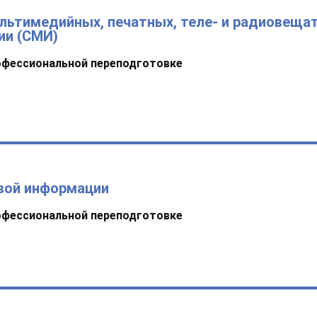
ультимедийных, печатных, теле- и радиовеща
ии (СМИ)
офессиональной переподготовке
вой информации
офессиональной переподготовке