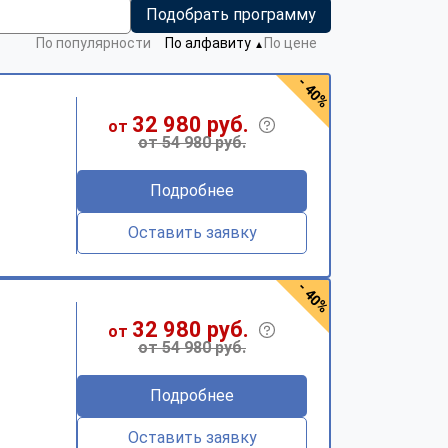
Подобрать программу
По популярности
По алфавиту
По цене
▼
- 40%
32 980 руб.
от
от 54 980 руб.
Подробнее
Оставить заявку
- 40%
32 980 руб.
от
от 54 980 руб.
Подробнее
Оставить заявку