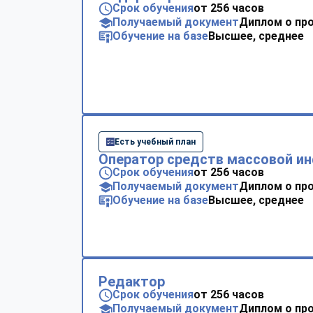
Срок обучения
от 256 часов
Получаемый документ
Диплом о пр
Обучение на базе
Высшее, среднее
Есть учебный план
Оператор средств массовой и
Срок обучения
от 256 часов
Получаемый документ
Диплом о пр
Обучение на базе
Высшее, среднее
Редактор
Срок обучения
от 256 часов
Получаемый документ
Диплом о пр