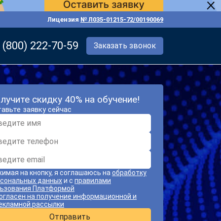
Лицензия
№ Л035-01215-72/00190069
 (800) 222-70-59
Заказать звонок
лучите скидку 40% на обучение!
авьте заявку сейчас
имая на кнопку, я соглашаюсь на
обработку
сональных данных
и с
правилами
ьзования Платформой
огласен на получение информационной и
екламной рассылки
Отправить