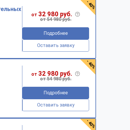
- 40%
тельных
32 980 руб.
от
от 54 980 руб.
Подробнее
Оставить заявку
- 40%
32 980 руб.
от
от 54 980 руб.
Подробнее
Оставить заявку
- 40%