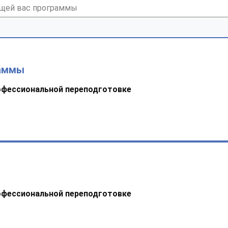
раммы
офессиональной переподготовке
офессиональной переподготовке