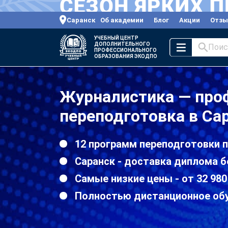
Саранск
Об академии
Блог
Акции
Отз
УЧЕБНЫЙ ЦЕНТР
ДОПОЛНИТЕЛЬНОГО
Поис
ПРОФЕССИОНАЛЬНОГО
ОБРАЗОВАНИЯ ЭКОДПО
Журналистика — про
переподготовка в Са
12 программ переподготовки 
Саранск - доставка диплома б
Самые низкие цены - от 32 980
Полностью дистанционное об