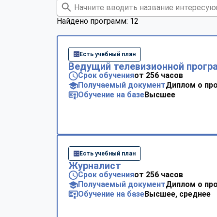
Найдено программ: 12
Есть учебный план
Ведущий телевизионной прог
Срок обучения
от 256 часов
Получаемый документ
Диплом о пр
Обучение на базе
Высшее
Есть учебный план
Журналист
Срок обучения
от 256 часов
Получаемый документ
Диплом о пр
Обучение на базе
Высшее, среднее