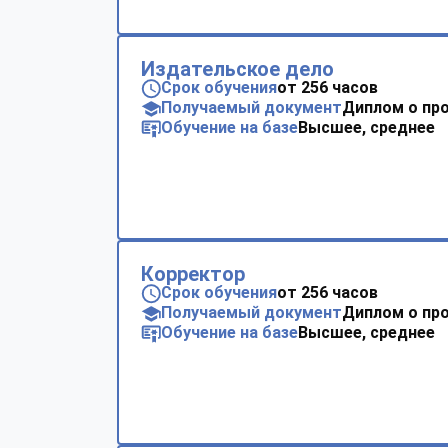
Издательское дело
Срок обучения
от 256 часов
Получаемый документ
Диплом о пр
Обучение на базе
Высшее, среднее
Корректор
Срок обучения
от 256 часов
Получаемый документ
Диплом о пр
Обучение на базе
Высшее, среднее