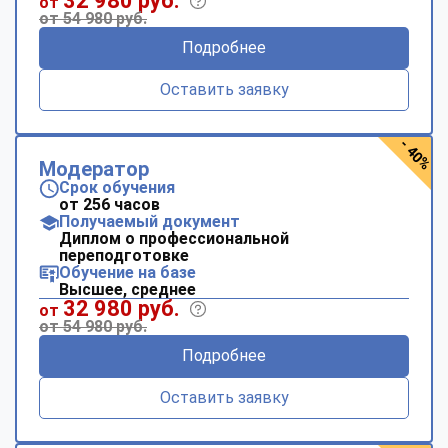
32 980 руб.
от
от 54 980 руб.
Подробнее
Оставить заявку
- 40%
Модератор
Срок обучения
от 256 часов
Получаемый документ
Диплом о профессиональной
переподготовке
Обучение на базе
Высшее, среднее
32 980 руб.
от
от 54 980 руб.
Подробнее
Оставить заявку