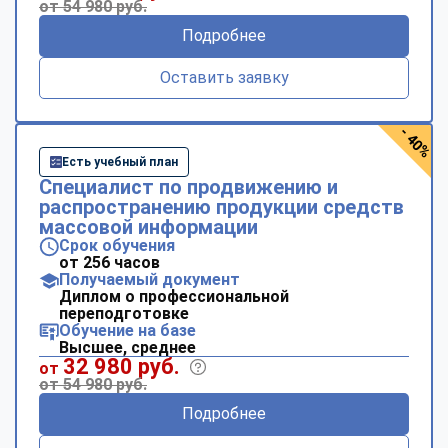
от 54 980 руб.
Подробнее
Оставить заявку
- 40%
Есть учебный план
Специалист по продвижению и
распространению продукции средств
массовой информации
Срок обучения
от 256 часов
Получаемый документ
Диплом о профессиональной
переподготовке
Обучение на базе
Высшее, среднее
32 980 руб.
от
от 54 980 руб.
Подробнее