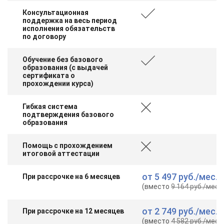
Консультационная
поддержка на весь период
исполнения обязательств
по договору
Обучение без базового
образования (с выдачей
сертификата о
прохождении курса)
Гибкая система
подтверждения базового
образования
Помощь с прохождением
итоговой аттестации
от
5 497 руб.
/мес.
При рассрочке на 6 месяцев
(вместо
9 164 руб.
/мес.
)
от
2 749 руб.
/мес.
При рассрочке на 12 месяцев
(вместо
4 582 руб.
/мес.
)