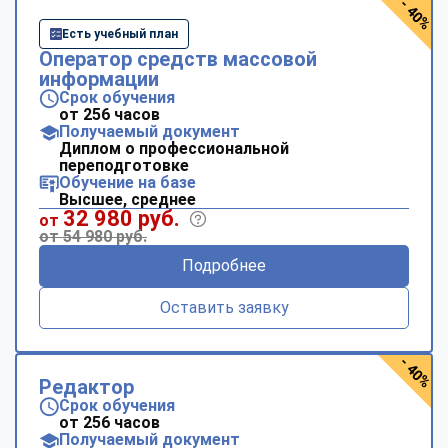
- 40%
Есть учебный план
Оператор средств массовой
информации
Срок обучения
от 256 часов
Получаемый документ
Диплом о профессиональной
переподготовке
Обучение на базе
Высшее, среднее
32 980 руб.
от
от 54 980 руб.
Подробнее
Оставить заявку
- 40%
Редактор
Срок обучения
от 256 часов
Получаемый документ