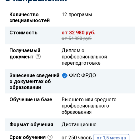
Количество
12 программ
специальностей
Стоимость
от 32 980 руб.
от 54 980 руб.
Получаемый
Диплом о
документ
профессиональной
переподготовке
Занесение сведений
ФИС ФРДО
о документах об
образовании
Обучение на базе
Высшего или среднего
профессионального
образования
Формат обучения
Дистанционно
Срок обучения
от 250 часов
от 1,5 месяца