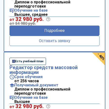
Диплом о профессиональной
переподготовке
Обучение на базе
Высшее, среднее
32 980 руб.
от
от 54 980 руб.
Подробнее
Оставить заявку
- 40%
Есть учебный план
Редактор средств массовой
информации
Срок обучения
от 256 часов
Получаемый документ
Диплом о профессиональной
переподготовке
Обучение на базе
Высшее
32 980 руб.
от