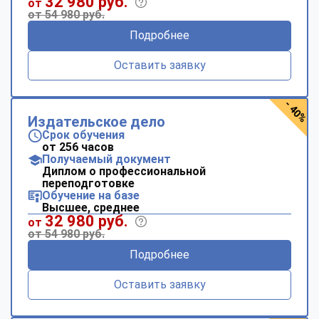
32 980 руб.
от
от 54 980 руб.
Подробнее
Оставить заявку
- 40%
Издательское дело
Срок обучения
от 256 часов
Получаемый документ
Диплом о профессиональной
переподготовке
Обучение на базе
Высшее, среднее
32 980 руб.
от
от 54 980 руб.
Подробнее
Оставить заявку