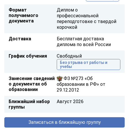
Формат
Диплом о
получаемого
профессиональной
документа
переподготовке с твердой
корочкой
Доставка
Бесплатная доставка
диплома по всей России
График обучения
Свободный
Без отрыва от работы и
учебы
Занесение сведений
ФЗ №273 «Об
о документах об
образовании в РФ» от
образовании
29.12.2012
Ближайший набор
Август 2026
группы
Записаться в ближайшую группу