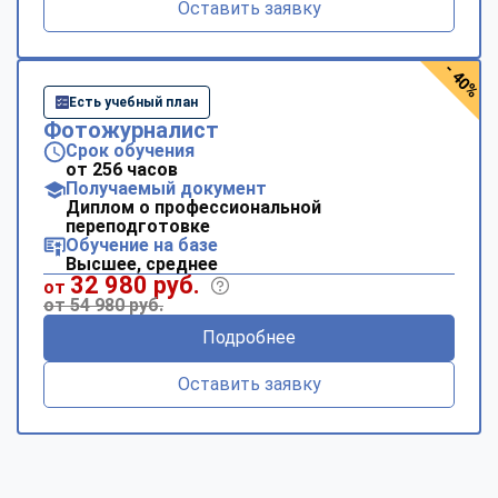
Оставить заявку
- 40%
Есть учебный план
Фотожурналист
Срок обучения
от 256 часов
Получаемый документ
Диплом о профессиональной
переподготовке
Обучение на базе
Высшее, среднее
32 980 руб.
от
от 54 980 руб.
Подробнее
Оставить заявку