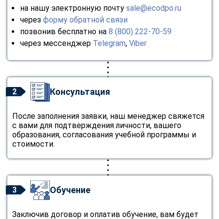
на нашу электронную почту
sale@ecodpo.ru
через
форму обратной связи
позвонив бесплатно на
8 (800) 222-70-59
через мессенджер
Telegram
,
Viber
Консультация
2
После заполнения заявки, наш менеджер свяжется
с вами для подтверждения личности, вашего
образования, согласования учебной программы и
стоимости.
Обучение
3
Заключив договор и оплатив обучение, вам будет