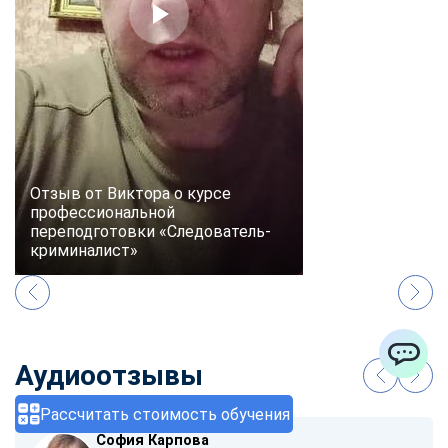
Отзыв от Виктора о курсе
профессиональной
переподготовки «Следователь-
криминалист»
Аудиоотзывы
ChatApp
Рассчитать стоимость обучения
София Карпова