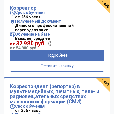
- 40%
Корректор
Срок обучения
от 256 часов
Получаемый документ
Диплом о профессиональной
переподготовке
Обучение на базе
Высшее, среднее
32 980 руб.
от
от 54 980 руб.
Подробнее
Оставить заявку
- 40%
Корреспондент (репортер) в
мультимедийных, печатных, теле- и
радиовещательных средствах
массовой информации (СМИ)
Срок обучения
от 256 часов