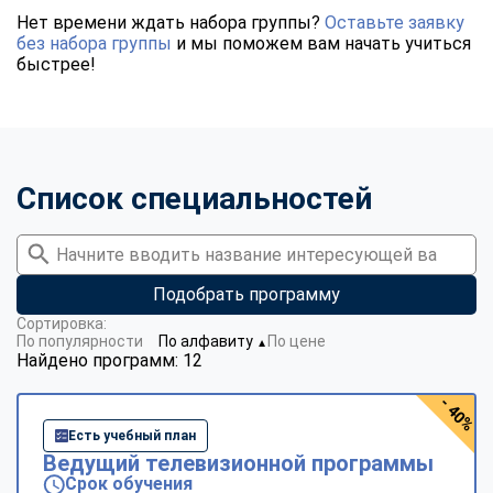
Нет времени ждать набора группы?
Оставьте заявку
без набора группы
и мы поможем вам начать учиться
быстрее!
Список специальностей
Подобрать программу
Сортировка:
По популярности
По алфавиту
По цене
▼
Найдено программ: 12
- 40%
Есть учебный план
Ведущий телевизионной программы
Срок обучения