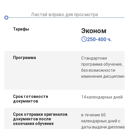
Листай вправо для просмотра
Тарифы
Эконом
250-400 ч.
Программа
Стандартная
программа обучения,
без возможности
изменения дисциплин
Срок готовности
14 календарных дней
документов
Срок отправки оригиналов
в течение 60
документов после
календарных дней с
окончания обучения
даты выдачи диплома