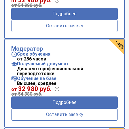
32 980 руб.
от
от 54 980 руб.
Подробнее
Оставить заявку
- 40%
Модератор
Срок обучения
от 256 часов
Получаемый документ
Диплом о профессиональной
переподготовке
Обучение на базе
Высшее, среднее
32 980 руб.
от
от 54 980 руб.
Подробнее
Оставить заявку