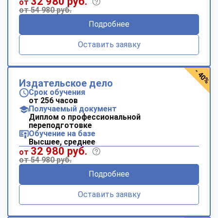
32 980 руб.
от
от 54 980 руб.
Подробнее
Оставить заявку
- 40%
Издательское дело
Срок обучения
от 256 часов
Получаемый документ
Диплом о профессиональной
переподготовке
Обучение на базе
Высшее, среднее
32 980 руб.
от
от 54 980 руб.
Подробнее
Оставить заявку