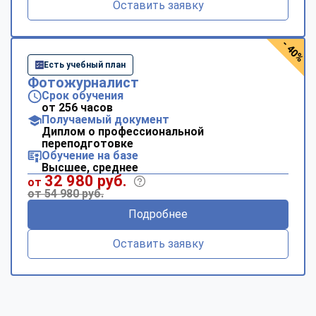
Оставить заявку
- 40%
Есть учебный план
Фотожурналист
Срок обучения
от 256 часов
Получаемый документ
Диплом о профессиональной
переподготовке
Обучение на базе
Высшее, среднее
32 980 руб.
от
от 54 980 руб.
Подробнее
Оставить заявку