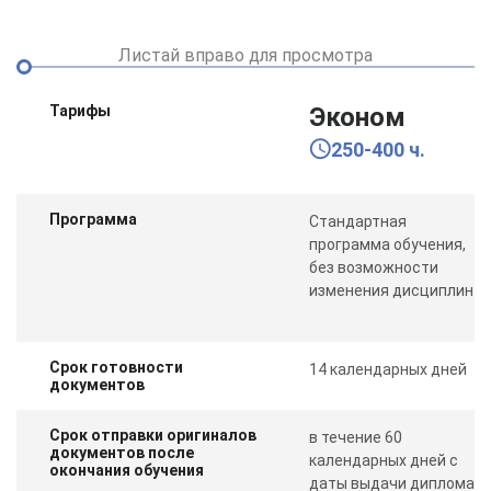
Листай вправо для просмотра
Тарифы
Эконом
250-400 ч.
Программа
Стандартная
программа обучения,
без возможности
изменения дисциплин
Срок готовности
14 календарных дней
документов
Срок отправки оригиналов
в течение 60
документов после
календарных дней с
окончания обучения
даты выдачи диплома