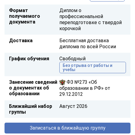
Формат
Диплом о
получаемого
профессиональной
документа
переподготовке с твердой
корочкой
Доставка
Бесплатная доставка
диплома по всей России
График обучения
Свободный
Без отрыва от работы и
учебы
Занесение сведений
ФЗ №273 «Об
о документах об
образовании в РФ» от
образовании
29.12.2012
Ближайший набор
Август 2026
группы
Записаться в ближайшую группу