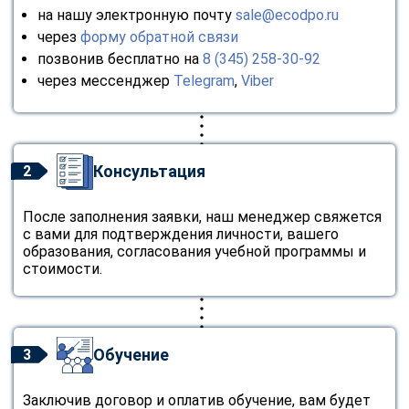
на нашу электронную почту
sale@ecodpo.ru
через
форму обратной связи
позвонив бесплатно на
8 (345) 258-30-92
через мессенджер
Telegram
,
Viber
Консультация
2
После заполнения заявки, наш менеджер свяжется
с вами для подтверждения личности, вашего
образования, согласования учебной программы и
стоимости.
Обучение
3
Заключив договор и оплатив обучение, вам будет