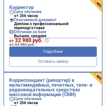
- 40%
Корректор
Срок обучения
от 256 часов
Получаемый документ
Диплом о профессиональной
переподготовке
Обучение на базе
Высшее, среднее
32 980 руб.
от
от 54 980 руб.
Подробнее
Оставить заявку
- 40%
Корреспондент (репортер) в
мультимедийных, печатных, теле- и
радиовещательных средствах
массовой информации (СМИ)
Срок обучения
от 256 часов