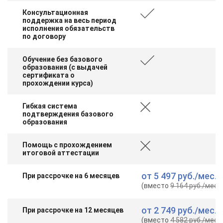
Консультационная
поддержка на весь период
исполнения обязательств
по договору
Обучение без базового
образования (с выдачей
сертификата о
прохождении курса)
Гибкая система
подтверждения базового
образования
Помощь с прохождением
итоговой аттестации
от
5 497 руб.
/мес.
При рассрочке на 6 месяцев
(вместо
9 164 руб.
/мес.
)
от
2 749 руб.
/мес.
При рассрочке на 12 месяцев
(вместо
4 582 руб.
/мес.
)