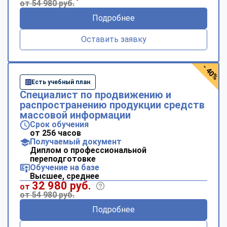
от 54 980 руб.
Подробнее
Оставить заявку
- 40%
Есть учебный план
Специалист по продвижению и
распространению продукции средств
массовой информации
Срок обучения
от 256 часов
Получаемый документ
Диплом о профессиональной
переподготовке
Обучение на базе
Высшее, среднее
32 980 руб.
от
от 54 980 руб.
Подробнее