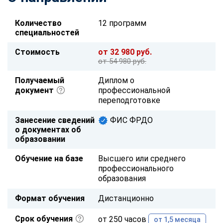
Количество
12 программ
специальностей
Стоимость
от 32 980 руб.
от 54 980 руб.
Получаемый
Диплом о
документ
профессиональной
переподготовке
Занесение сведений
ФИС ФРДО
о документах об
образовании
Обучение на базе
Высшего или среднего
профессионального
образования
Формат обучения
Дистанционно
Срок обучения
от 250 часов
от 1,5 месяца