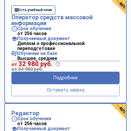
- 40%
Есть учебный план
Оператор средств массовой
информации
Срок обучения
от 256 часов
Получаемый документ
Диплом о профессиональной
переподготовке
Обучение на базе
Высшее, среднее
32 980 руб.
от
от 54 980 руб.
Подробнее
Оставить заявку
- 40%
Редактор
Срок обучения
от 256 часов
Получаемый документ