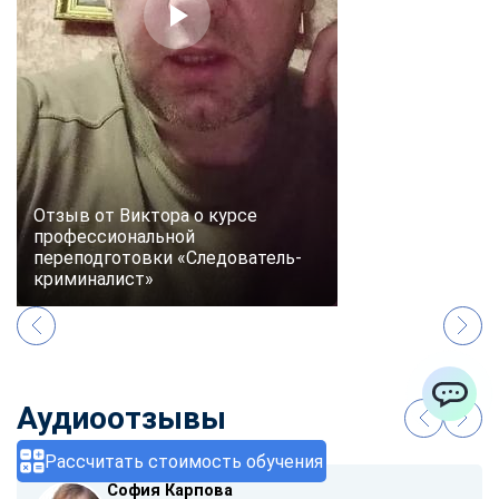
Отзыв от Виктора о курсе
профессиональной
переподготовки «Следователь-
криминалист»
Аудиоотзывы
ChatApp
Рассчитать стоимость обучения
София Карпова