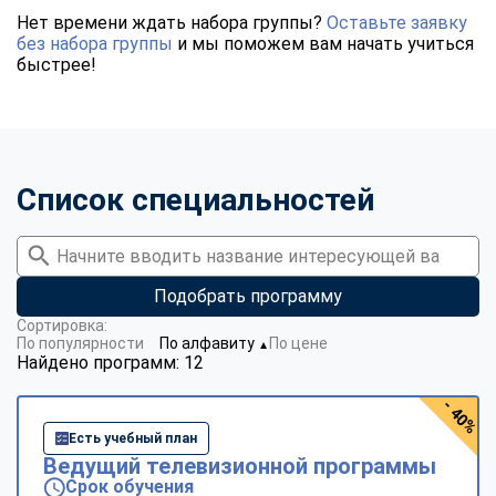
Нет времени ждать набора группы?
Оставьте заявку
без набора группы
и мы поможем вам начать учиться
быстрее!
Список специальностей
Подобрать программу
Сортировка:
По популярности
По алфавиту
По цене
▼
Найдено программ: 12
- 40%
Есть учебный план
Ведущий телевизионной программы
Срок обучения