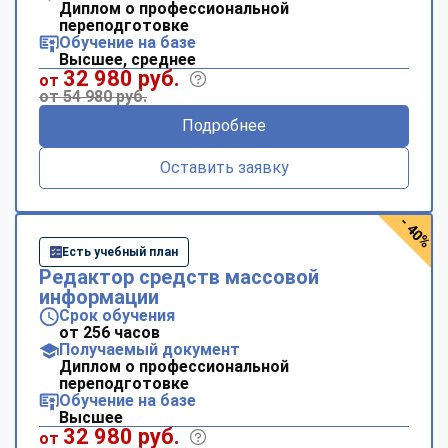
Диплом о профессиональной
переподготовке
Обучение на базе
Высшее, среднее
32 980 руб.
от
от 54 980 руб.
Подробнее
Оставить заявку
- 40%
Есть учебный план
Редактор средств массовой
информации
Срок обучения
от 256 часов
Получаемый документ
Диплом о профессиональной
переподготовке
Обучение на базе
Высшее
32 980 руб.
от