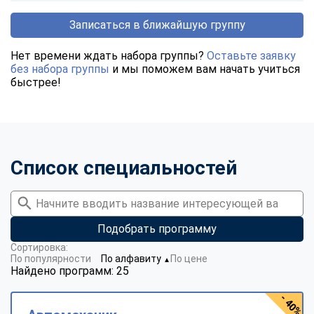
Записаться в ближайшую группу
Нет времени ждать набора группы?
Оставьте заявку
без набора группы
и мы поможем вам начать учиться
быстрее!
Список специальностей
Подобрать программу
Сортировка:
По популярности
По алфавиту
По цене
▼
Найдено программ: 25
- 40%