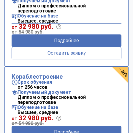
Получаемый документ
Диплом о профессиональной
переподготовке
Обучение на базе
Высшее, среднее
32 980 руб.
от
от 54 980 руб.
Подробнее
Оставить заявку
- 40%
Кораблестроение
Срок обучения
от 256 часов
Получаемый документ
Диплом о профессиональной
переподготовке
Обучение на базе
Высшее, среднее
32 980 руб.
от
от 54 980 руб.
Подробнее