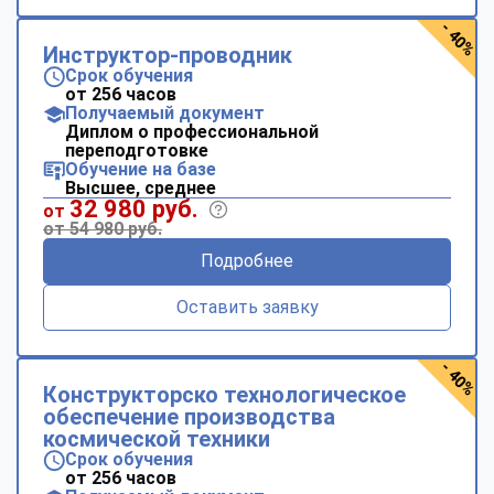
- 40%
Инструктор-проводник
Срок обучения
от 256 часов
Получаемый документ
Диплом о профессиональной
переподготовке
Обучение на базе
Высшее, среднее
32 980 руб.
от
от 54 980 руб.
Подробнее
Оставить заявку
- 40%
Конструкторско технологическое
обеспечение производства
космической техники
Срок обучения
от 256 часов