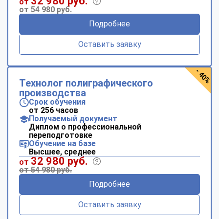
32 980 руб.
от
от 54 980 руб.
Подробнее
Оставить заявку
- 40%
Технолог полиграфического
производства
Срок обучения
от 256 часов
Получаемый документ
Диплом о профессиональной
переподготовке
Обучение на базе
Высшее, среднее
32 980 руб.
от
от 54 980 руб.
Подробнее
Оставить заявку