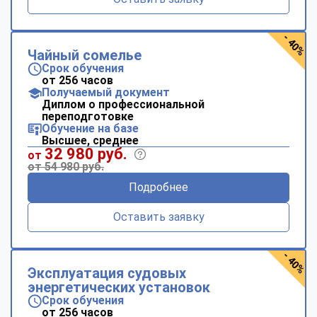
- 40%
Чайный сомелье
Срок обучения
от 256 часов
Получаемый документ
Диплом о профессиональной
переподготовке
Обучение на базе
Высшее, среднее
32 980 руб.
от
от 54 980 руб.
Подробнее
Оставить заявку
- 40%
Эксплуатация судовых
энергетических установок
Срок обучения
от 256 часов