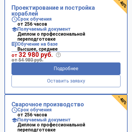
- 40%
Проектирование и постройка
кораблей
Срок обучения
от 256 часов
Получаемый документ
Диплом о профессиональной
переподготовке
Обучение на базе
Высшее, среднее
32 980 руб.
от
от 54 980 руб.
Подробнее
Оставить заявку
- 40%
Сварочное производство
Срок обучения
от 256 часов
Получаемый документ
Диплом о профессиональной
переподготовке