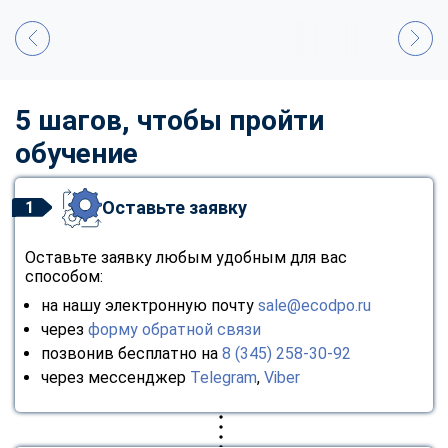
5 шагов, чтобы пройти
обучение
Оставьте заявку
1
Оставьте заявку любым удобным для вас
способом:
на нашу электронную почту
sale@ecodpo.ru
через
форму обратной связи
позвонив бесплатно на
8 (345) 258-30-92
через мессенджер
Telegram
,
Viber