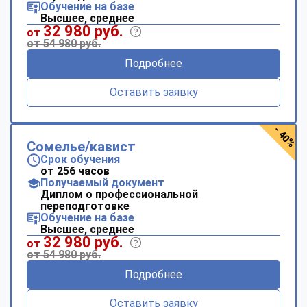
Обучение на базе
Высшее, среднее
32 980 руб.
от
от 54 980 руб.
Подробнее
Оставить заявку
- 40%
Сомелье/кавист
Срок обучения
от 256 часов
Получаемый документ
Диплом о профессиональной
переподготовке
Обучение на базе
Высшее, среднее
32 980 руб.
от
от 54 980 руб.
Подробнее
Оставить заявку