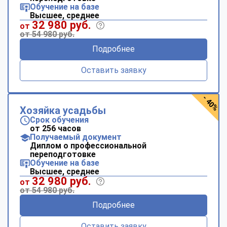
Обучение на базе
Высшее, среднее
32 980 руб.
от
от 54 980 руб.
Подробнее
Оставить заявку
- 40%
Хозяйка усадьбы
Срок обучения
от 256 часов
Получаемый документ
Диплом о профессиональной
переподготовке
Обучение на базе
Высшее, среднее
32 980 руб.
от
от 54 980 руб.
Подробнее
Оставить заявку