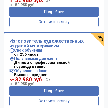
32 980 руб.
от
от 54 980 руб.
Подробнее
Оставить заявку
- 40%
Изготовитель художественных
изделий из керамики
Срок обучения
от 256 часов
Получаемый документ
Диплом о профессиональной
переподготовке
Обучение на базе
Высшее, среднее
32 980 руб.
от
от 54 980 руб.
Подробнее
Оставить заявку