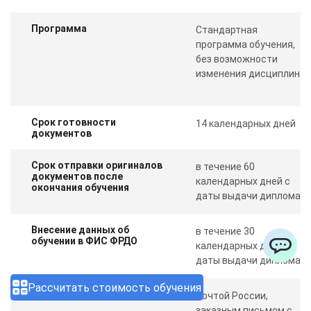
Программа
Стандартная
программа обучения,
без возможности
изменения дисциплин
Срок готовности
14 календарных дней
документов
Срок отправки оригиналов
в течение 60
документов после
календарных дней с
окончания обучения
даты выдачи диплома
Внесение данных об
в течение 30
обучении в ФИС ФРДО
календарных дней с
даты выдачи диплома
ChatApp
Рассчитать стоимость обучения
Отправка документов
Почтой России,
заказным письмом с