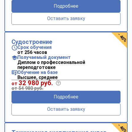
Подробнее
Оставить заявку
- 40%
Судостроение
Срок обучения
от 256 часов
Получаемый документ
Диплом о профессиональной
переподготовке
Обучение на базе
Высшее, среднее
32 980 руб.
от
от 54 980 руб.
Подробнее
Оставить заявку
- 40%