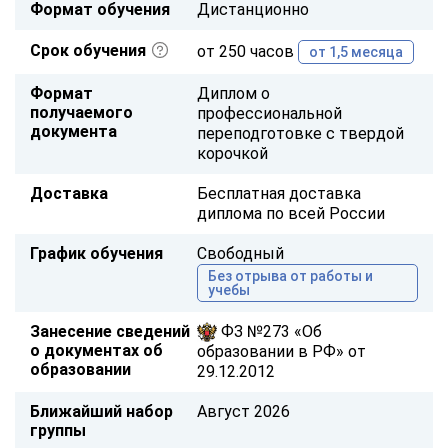
Формат обучения
Дистанционно
Срок обучения
от 250 часов
от 1,5 месяца
Формат
Диплом о
получаемого
профессиональной
документа
переподготовке с твердой
корочкой
Доставка
Бесплатная доставка
диплома по всей России
График обучения
Свободный
Без отрыва от работы и
учебы
Занесение сведений
ФЗ №273 «Об
о документах об
образовании в РФ» от
образовании
29.12.2012
Ближайший набор
Август 2026
группы