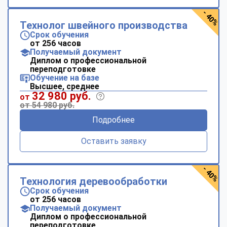
- 40%
Технолог швейного производства
Срок обучения
от 256 часов
Получаемый документ
Диплом о профессиональной
переподготовке
Обучение на базе
Высшее, среднее
32 980 руб.
от
от 54 980 руб.
Подробнее
Оставить заявку
- 40%
Технология деревообработки
Срок обучения
от 256 часов
Получаемый документ
Диплом о профессиональной
переподготовке