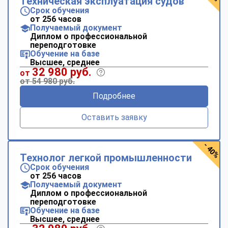
Техническая эксплуатация судов
Срок обучения
от 256 часов
Получаемый документ
Диплом о профессиональной
переподготовке
Обучение на базе
Высшее, среднее
32 980 руб.
от
от 54 980 руб.
Подробнее
Оставить заявку
- 40%
Технолог легкой промышленности
Срок обучения
от 256 часов
Получаемый документ
Диплом о профессиональной
переподготовке
Обучение на базе
Высшее, среднее