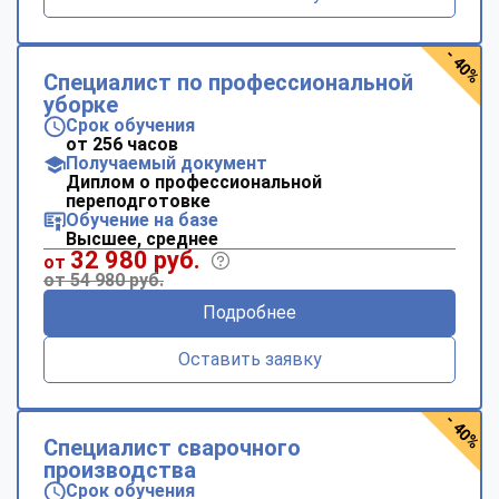
- 40%
Специалист по профессиональной
уборке
Срок обучения
от 256 часов
Получаемый документ
Диплом о профессиональной
переподготовке
Обучение на базе
Высшее, среднее
32 980 руб.
от
от 54 980 руб.
Подробнее
Оставить заявку
- 40%
Специалист сварочного
производства
Срок обучения