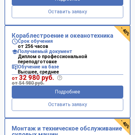
Оставить заявку
- 40%
Кораблестроение и океанотехника
Срок обучения
от 256 часов
Получаемый документ
Диплом о профессиональной
переподготовке
Обучение на базе
Высшее, среднее
32 980 руб.
от
от 54 980 руб.
Подробнее
Оставить заявку
- 40%
Монтаж и техническое обслуживание
судовых машин