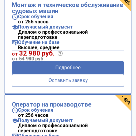
- 40%
Монтаж и техническое обслуживание
судовых машин
Срок обучения
от 256 часов
Получаемый документ
Диплом о профессиональной
переподготовке
Обучение на базе
Высшее, среднее
32 980 руб.
от
от 54 980 руб.
Подробнее
Оставить заявку
- 40%
Оператор на производстве
Срок обучения
от 256 часов
Получаемый документ
Диплом о профессиональной
переподготовке
Обучение на базе