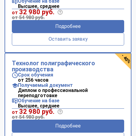
Обучение на базе
Высшее, среднее
32 980 руб.
от
от 54 980 руб.
Подробнее
Оставить заявку
- 40%
Технолог полиграфического
производства
Срок обучения
от 256 часов
Получаемый документ
Диплом о профессиональной
переподготовке
Обучение на базе
Высшее, среднее
32 980 руб.
от
от 54 980 руб.
Подробнее