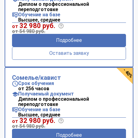
Диплом о профессиональной
переподготовке
Обучение на базе
Высшее, среднее
32 980 руб.
от
от 54 980 руб.
Подробнее
Оставить заявку
- 40%
Сомелье/кавист
Срок обучения
от 256 часов
Получаемый документ
Диплом о профессиональной
переподготовке
Обучение на базе
Высшее, среднее
32 980 руб.
от
от 54 980 руб.
Подробнее