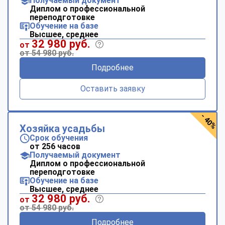
Получаемый документ
Диплом о профессиональной
переподготовке
Обучение на базе
Высшее, среднее
32 980 руб.
от
от 54 980 руб.
Подробнее
Оставить заявку
- 40%
Хозяйка усадьбы
Срок обучения
от 256 часов
Получаемый документ
Диплом о профессиональной
переподготовке
Обучение на базе
Высшее, среднее
32 980 руб.
от
от 54 980 руб.
Подробнее