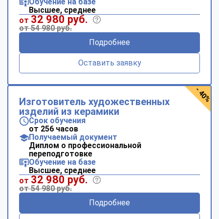
Обучение на базе
Высшее, среднее
32 980 руб.
от
от 54 980 руб.
Подробнее
Оставить заявку
- 40%
Изготовитель художественных
изделий из керамики
Срок обучения
от 256 часов
Получаемый документ
Диплом о профессиональной
переподготовке
Обучение на базе
Высшее, среднее
32 980 руб.
от
от 54 980 руб.
Подробнее