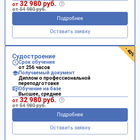
32 980 руб.
от
от 54 980 руб.
Подробнее
Оставить заявку
- 40%
Судостроение
Срок обучения
от 256 часов
Получаемый документ
Диплом о профессиональной
переподготовке
Обучение на базе
Высшее, среднее
32 980 руб.
от
от 54 980 руб.
Подробнее
Оставить заявку