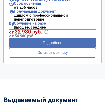
Срок обучения
от 256 часов
Получаемый документ
Диплом о профессиональной
переподготовке
Обучение на базе
Высшее, среднее
32 980 руб.
от
от 54 980 руб.
Подробнее
Оставить заявку
Выдаваемый документ