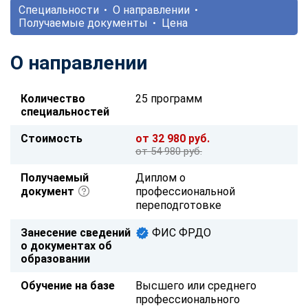
Специальности
О направлении
Получаемые документы
Цена
О направлении
Количество
25 программ
специальностей
Стоимость
от 32 980 руб.
от 54 980 руб.
Получаемый
Диплом о
документ
профессиональной
переподготовке
Занесение сведений
ФИС ФРДО
о документах об
образовании
Обучение на базе
Высшего или среднего
профессионального