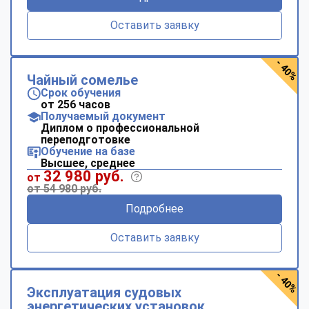
Оставить заявку
- 40%
Чайный сомелье
Срок обучения
от 256 часов
Получаемый документ
Диплом о профессиональной
переподготовке
Обучение на базе
Высшее, среднее
32 980 руб.
от
от 54 980 руб.
Подробнее
Оставить заявку
- 40%
Эксплуатация судовых
энергетических установок