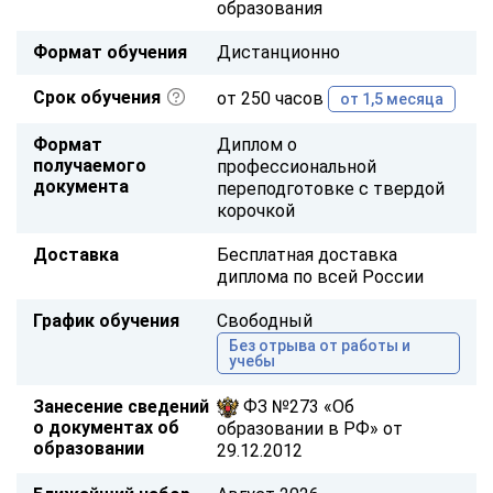
образования
Формат обучения
Дистанционно
Срок обучения
от 250 часов
от 1,5 месяца
Формат
Диплом о
получаемого
профессиональной
документа
переподготовке с твердой
корочкой
Доставка
Бесплатная доставка
диплома по всей России
График обучения
Свободный
Без отрыва от работы и
учебы
Занесение сведений
ФЗ №273 «Об
о документах об
образовании в РФ» от
образовании
29.12.2012