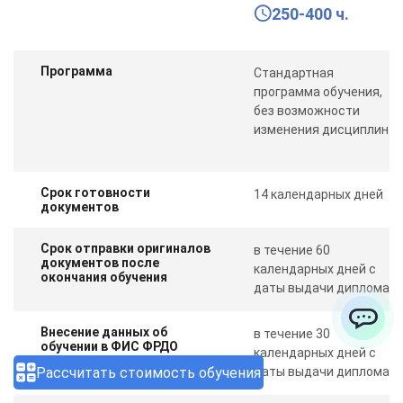
250-400 ч.
Программа
Стандартная
программа обучения,
без возможности
изменения дисциплин
Срок готовности
14 календарных дней
документов
Срок отправки оригиналов
в течение 60
документов после
календарных дней с
окончания обучения
даты выдачи диплома
Внесение данных об
в течение 30
ChatApp
обучении в ФИС ФРДО
календарных дней с
Рассчитать стоимость обучения
даты выдачи диплома