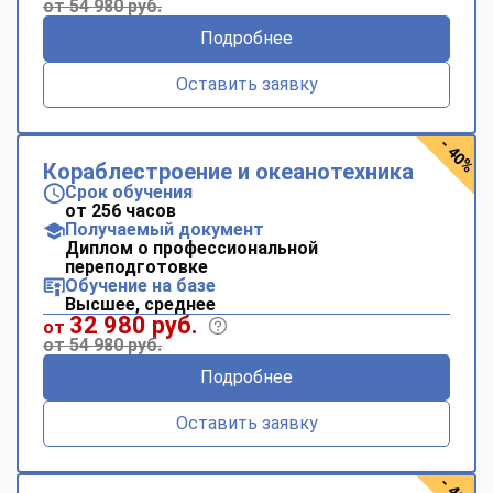
от 54 980 руб.
Подробнее
Оставить заявку
- 40%
Кораблестроение и океанотехника
Срок обучения
от 256 часов
Получаемый документ
Диплом о профессиональной
переподготовке
Обучение на базе
Высшее, среднее
32 980 руб.
от
от 54 980 руб.
Подробнее
Оставить заявку