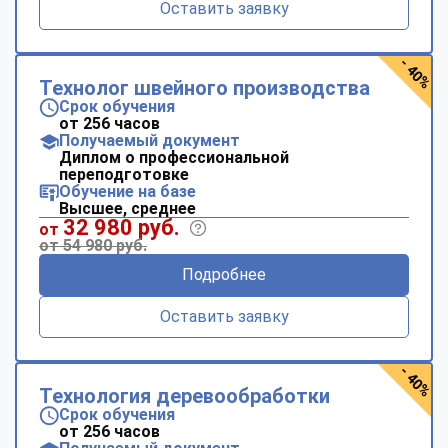
Оставить заявку
- 40%
Технолог швейного производства
Срок обучения
от 256 часов
Получаемый документ
Диплом о профессиональной
переподготовке
Обучение на базе
Высшее, среднее
32 980 руб.
от
от 54 980 руб.
Подробнее
Оставить заявку
- 40%
Технология деревообработки
Срок обучения
от 256 часов