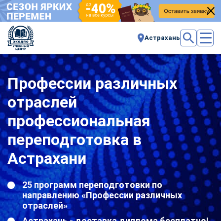
Астрахань
Профессии различных
отраслей
профессиональная
переподготовка в
Астрахани
25 программ переподготовки по
направлению «Профессии различных
отраслей»
Астрахань - доставка диплома бесплатно!