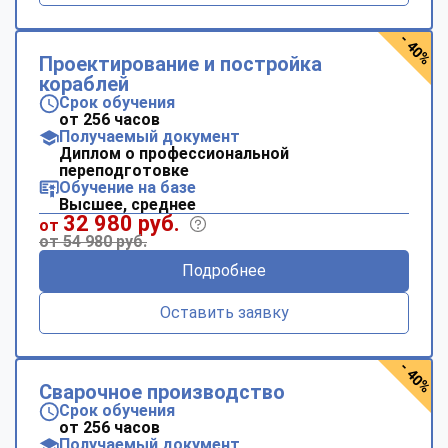
- 40%
Проектирование и постройка
кораблей
Срок обучения
от 256 часов
Получаемый документ
Диплом о профессиональной
переподготовке
Обучение на базе
Высшее, среднее
32 980 руб.
от
от 54 980 руб.
Подробнее
Оставить заявку
- 40%
Сварочное производство
Срок обучения
от 256 часов
Получаемый документ