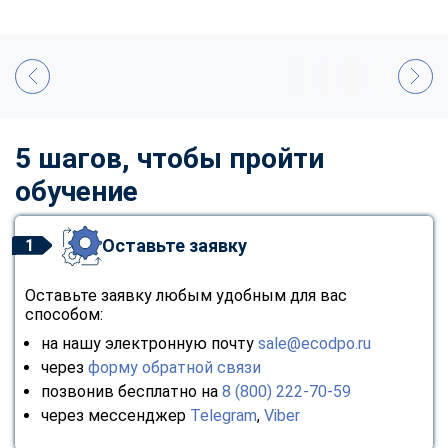
5 шагов, чтобы пройти
обучение
Оставьте заявку
1
Оставьте заявку любым удобным для вас
способом:
на нашу электронную почту
sale@ecodpo.ru
через
форму обратной связи
позвонив бесплатно на
8 (800) 222-70-59
через мессенджер
Telegram
,
Viber