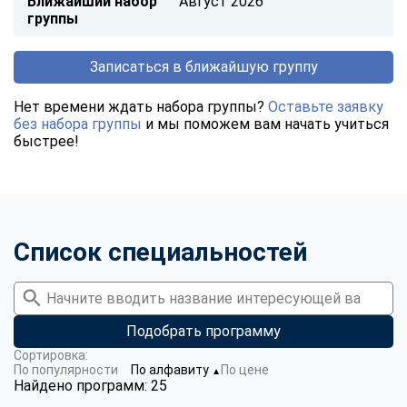
Ближайший набор
Август 2026
группы
Записаться в ближайшую группу
Нет времени ждать набора группы?
Оставьте заявку
без набора группы
и мы поможем вам начать учиться
быстрее!
Список специальностей
Подобрать программу
Сортировка:
По популярности
По алфавиту
По цене
▼
Найдено программ: 25