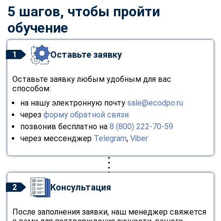
5 шагов, чтобы пройти
обучение
Оставьте заявку
1
Оставьте заявку любым удобным для вас
способом:
на нашу электронную почту
sale@ecodpo.ru
через
форму обратной связи
позвонив бесплатно на
8 (800) 222-70-59
через мессенджер
Telegram
,
Viber
Консультация
2
После заполнения заявки, наш менеджер свяжется