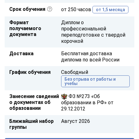
Срок обучения
от 250 часов
от 1,5 месяца
Формат
Диплом о
получаемого
профессиональной
документа
переподготовке с твердой
корочкой
Доставка
Бесплатная доставка
диплома по всей России
График обучения
Свободный
Без отрыва от работы и
учебы
Занесение сведений
ФЗ №273 «Об
о документах об
образовании в РФ» от
образовании
29.12.2012
Ближайший набор
Август 2026
группы