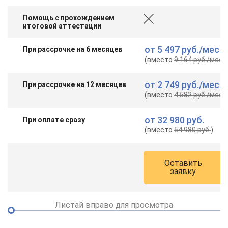
Помощь с прохождением
итоговой аттестации
от
5 497 руб.
/мес.
При рассрочке на 6 месяцев
(вместо
9 164 руб.
/мес.
)
от
2 749 руб.
/мес.
При рассрочке на 12 месяцев
(вместо
4 582 руб.
/мес.
)
от
32 980 руб.
При оплате сразу
(вместо
54 980 руб.
)
Оставить
заявку
Листай вправо для просмотра