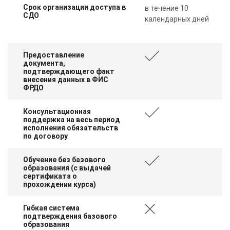
Срок организации доступа в
в течение 10
СДО
календарных дней
Предоставление
документа,
подтверждающего факт
внесения данных в ФИС
ФРДО
Консультационная
поддержка на весь период
исполнения обязательств
по договору
Обучение без базового
образования (с выдачей
сертификата о
прохождении курса)
Гибкая система
подтверждения базового
образования