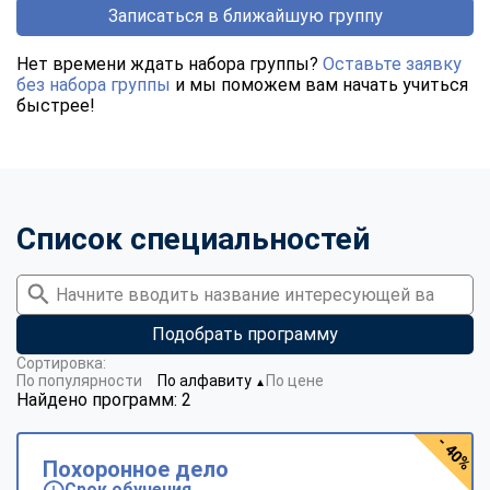
Записаться в ближайшую группу
Нет времени ждать набора группы?
Оставьте заявку
без набора группы
и мы поможем вам начать учиться
быстрее!
Список специальностей
Подобрать программу
Сортировка:
По популярности
По алфавиту
По цене
▼
Найдено программ: 2
- 40%
Похоронное дело
Срок обучения