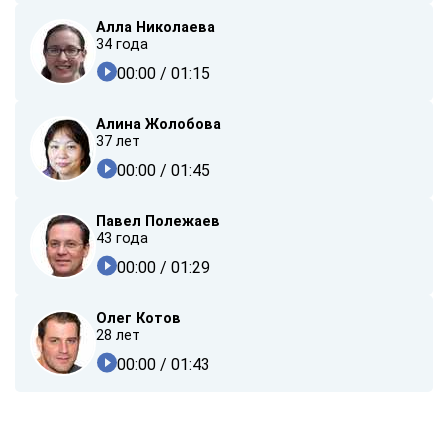
Алла Николаева
34 года
00:00
/ 01:15
Алина Жолобова
37 лет
00:00
/ 01:45
Павел Полежаев
43 года
00:00
/ 01:29
Олег Котов
28 лет
00:00
/ 01:43