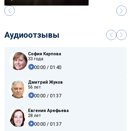
Аудиоотзывы
София Карпова
33 года
00:00
/ 01:40
Дмитрий Жуков
56 лет
00:00
/ 01:37
Евгения Арефьева
28 лет
00:00
/ 01:37