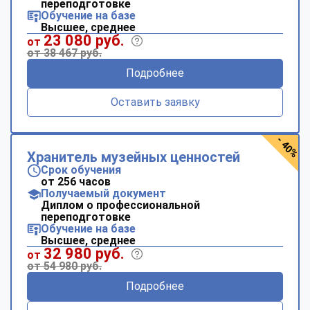
переподготовке
Обучение на базе
Высшее, среднее
23 080 руб.
от
от 38 467 руб.
Подробнее
Оставить заявку
- 40%
Хранитель музейных ценностей
Срок обучения
от 256 часов
Получаемый документ
Диплом о профессиональной
переподготовке
Обучение на базе
Высшее, среднее
32 980 руб.
от
от 54 980 руб.
Подробнее