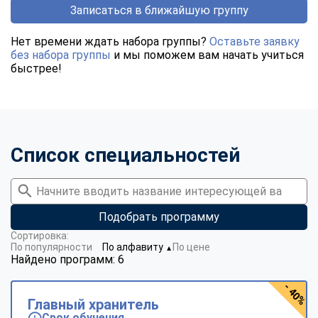
Записаться в ближайшую группу
Нет времени ждать набора группы?
Оставьте заявку
без набора группы
и мы поможем вам начать учиться
быстрее!
Список специальностей
Подобрать программу
Сортировка:
По популярности
По алфавиту
По цене
▼
Найдено программ: 6
- 40%
Главный хранитель
Срок обучения