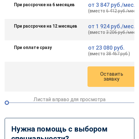
от
3 847 руб.
/мес.
При рассрочке на 6 месяцев
(вместо
6 412 руб.
/мес.
)
от
1 924 руб.
/мес.
При рассрочке на 12 месяцев
(вместо
3 206 руб.
/мес.
)
от
23 080 руб.
При оплате сразу
(вместо
38 467 руб.
)
Оставить
заявку
Листай вправо для просмотра
Нужна помощь с выбором
специальности?