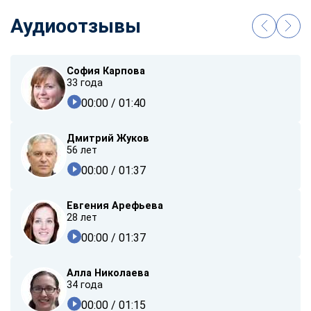
Аудиоотзывы
София Карпова
33 года
00:00
/ 01:40
Дмитрий Жуков
56 лет
00:00
/ 01:37
Евгения Арефьева
28 лет
00:00
/ 01:37
Алла Николаева
34 года
00:00
/ 01:15