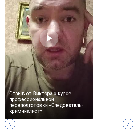
Отзыв от Виктора о курсе
профессиональной
переподготовки «Следователь-
криминалист»