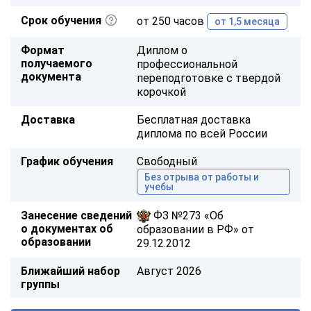
Срок обучения
от 250 часов
от 1,5 месяца
Формат
Диплом о
получаемого
профессиональной
документа
переподготовке с твердой
корочкой
Доставка
Бесплатная доставка
диплома по всей России
График обучения
Свободный
Без отрыва от работы и
учебы
Занесение сведений
ФЗ №273 «Об
о документах об
образовании в РФ» от
образовании
29.12.2012
Ближайший набор
Август 2026
группы