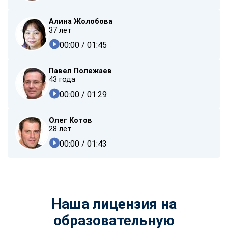
Алина Жолобова
37 лет
00:00
/ 01:45
Павел Полежаев
43 года
00:00
/ 01:29
Олег Котов
28 лет
00:00
/ 01:43
Наша лицензия на
образовательную