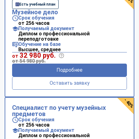
Есть учебный план
Музейное дело
Срок обучения
от 256 часов
Получаемый документ
Диплом о профессиональной
переподготовке
Обучение на базе
Высшее, среднее
32 980 руб.
от
от 54 980 руб.
Подробнее
Оставить заявку
- 40%
Специалист по учету музейных
предметов
Срок обучения
от 256 часов
Получаемый документ
Диплом о профессиональной