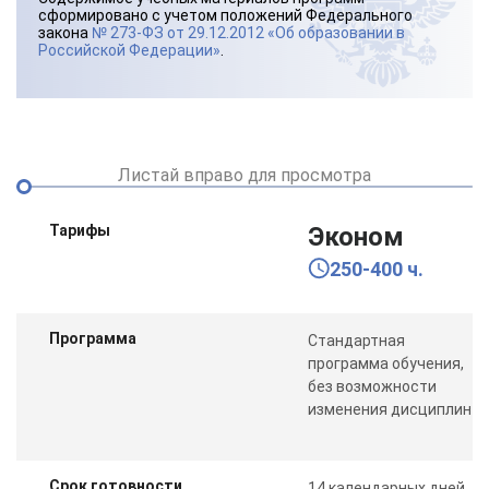
сформировано с учетом положений Федерального
закона
№ 273-ФЗ от 29.12.2012 «Об образовании в
Российской Федерации»
.
Листай вправо для просмотра
Тарифы
Эконом
250-400 ч.
Программа
Стандартная
программа обучения,
без возможности
изменения дисциплин
Срок готовности
14 календарных дней