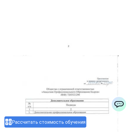
ChatApp
Рассчитать стоимость обучения