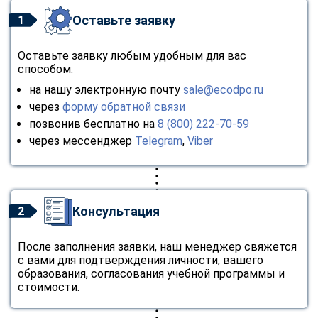
Оставьте заявку
1
Оставьте заявку любым удобным для вас
способом:
на нашу электронную почту
sale@ecodpo.ru
через
форму обратной связи
позвонив бесплатно на
8 (800) 222-70-59
через мессенджер
Telegram
,
Viber
Консультация
2
После заполнения заявки, наш менеджер свяжется
с вами для подтверждения личности, вашего
образования, согласования учебной программы и
стоимости.