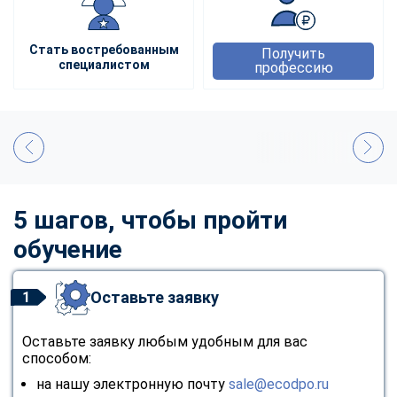
Стать востребованным
Получить
специалистом
профессию
5 шагов, чтобы пройти
обучение
Оставьте заявку
1
Оставьте заявку любым удобным для вас
способом:
на нашу электронную почту
sale@ecodpo.ru