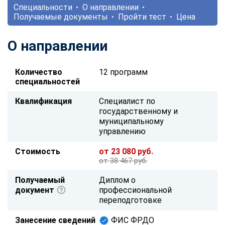
Специальности
О направлении
Получаемые документы
Пройти тест
Цена
О направлении
Количество
12 программ
специальностей
Квалификация
Специалист по
государственному и
муниципальному
управлению
Стоимость
от 23 080 руб.
от 38 467 руб.
Получаемый
Диплом о
документ
профессиональной
переподготовке
Занесение сведений
ФИС ФРДО