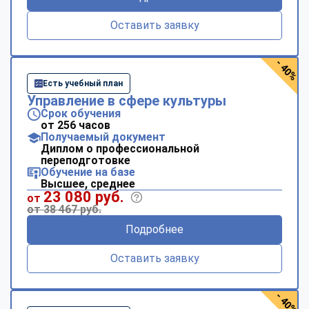
Оставить заявку
- 40%
Есть учебный план
Управление в сфере культуры
Срок обучения
от 256 часов
Получаемый документ
Диплом о профессиональной
переподготовке
Обучение на базе
Высшее, среднее
23 080 руб.
от
от 38 467 руб.
Подробнее
Оставить заявку
- 40%