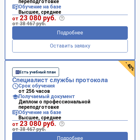
переподготовке
Обучение на базе
Высшее, среднее
23 080 руб.
от
от 38 467 руб.
Подробнее
Оставить заявку
- 40%
Есть учебный план
Специалист службы протокола
Срок обучения
от 256 часов
Получаемый документ
Диплом о профессиональной
переподготовке
Обучение на базе
Высшее, среднее
23 080 руб.
от
от 38 467 руб.
Подробнее