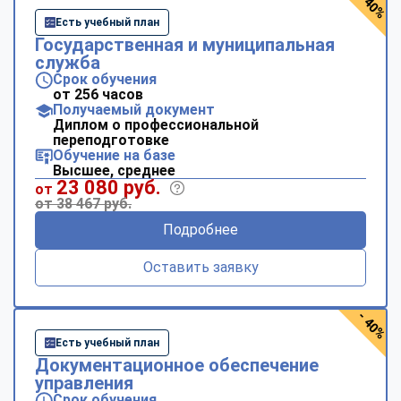
- 40%
Есть учебный план
Государственная и муниципальная
служба
Срок обучения
от 256 часов
Получаемый документ
Диплом о профессиональной
переподготовке
Обучение на базе
Высшее, среднее
23 080 руб.
от
от 38 467 руб.
Подробнее
Оставить заявку
- 40%
Есть учебный план
Документационное обеспечение
управления
Срок обучения