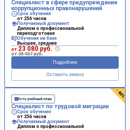
Специалист в сфере предупреждения
коррупционных правонарушений
Срок обучения
от 256 часов
Получаемый документ
Диплом о профессиональной
переподготовке
Обучение на базе
Высшее, среднее
23 080 руб.
от
от 38 467 руб.
Подробнее
Оставить заявку
- 40%
Есть учебный план
Специалист по трудовой миграции
Срок обучения
от 256 часов
Получаемый документ
Диплом о профессиональной