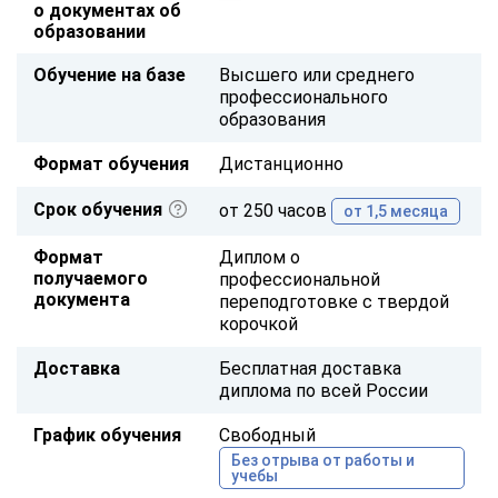
о документах об
образовании
Обучение на базе
Высшего или среднего
профессионального
образования
Формат обучения
Дистанционно
Срок обучения
от 250 часов
от 1,5 месяца
Формат
Диплом о
получаемого
профессиональной
документа
переподготовке с твердой
корочкой
Доставка
Бесплатная доставка
диплома по всей России
График обучения
Свободный
Без отрыва от работы и
учебы