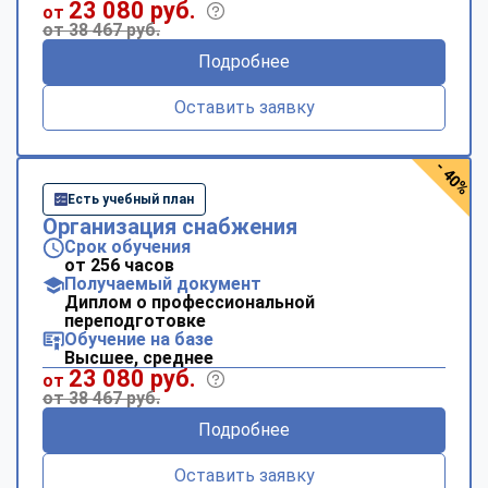
23 080 руб.
от
от 38 467 руб.
Подробнее
Оставить заявку
- 40%
Есть учебный план
Организация снабжения
Срок обучения
от 256 часов
Получаемый документ
Диплом о профессиональной
переподготовке
Обучение на базе
Высшее, среднее
23 080 руб.
от
от 38 467 руб.
Подробнее
Оставить заявку