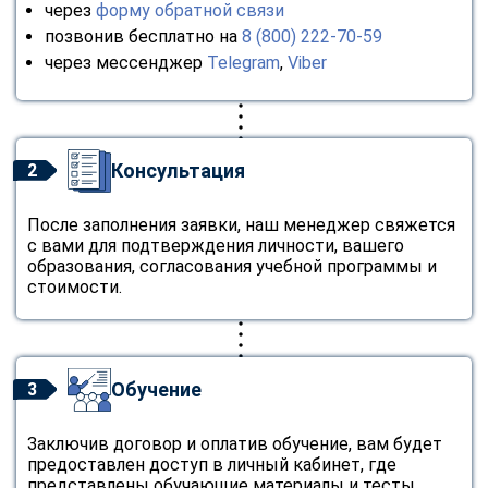
через
форму обратной связи
позвонив бесплатно на
8 (800) 222-70-59
через мессенджер
Telegram
,
Viber
Консультация
2
После заполнения заявки, наш менеджер свяжется
с вами для подтверждения личности, вашего
образования, согласования учебной программы и
стоимости.
Обучение
3
Заключив договор и оплатив обучение, вам будет
предоставлен доступ в личный кабинет, где
представлены обучающие материалы и тесты.