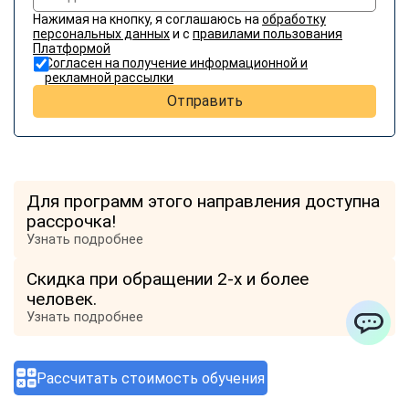
Нажимая на кнопку, я соглашаюсь на
обработку
персональных данных
и с
правилами пользования
Платформой
Согласен на получение информационной и
рекламной рассылки
Отправить
Для программ этого направления доступна
рассрочка!
Узнать подробнее
Скидка при обращении 2-х и более
человек.
Узнать подробнее
ChatApp
Отзывы о компании
Рассчитать стоимость обучения