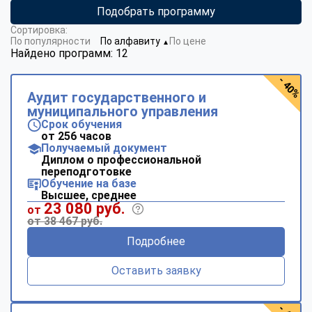
Подобрать программу
Сортировка:
По популярности
По алфавиту
По цене
▼
Найдено программ: 12
- 40%
Аудит государственного и
муниципального управления
Срок обучения
от 256 часов
Получаемый документ
Диплом о профессиональной
переподготовке
Обучение на базе
Высшее, среднее
23 080 руб.
от
от 38 467 руб.
Подробнее
Оставить заявку