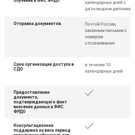
обучении в ФИС ФРДО
календарных дней с
даты выдачи диплома
Отправка документов
Почтой России,
заказным письмом с
номером
отслеживания
Срок организации доступа в
в течение 10
СДО
календарных дней
Предоставление
документа,
подтверждающего факт
внесения данных в ФИС
ФРДО
Консультационная
поддержка на весь период
исполнения обязательств