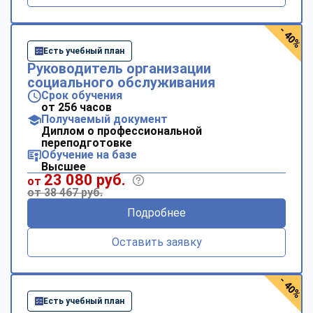
- 40%
Есть учебный план
Руководитель организации
социального обслуживания
Срок обучения
от 256 часов
Получаемый документ
Диплом о профессиональной
переподготовке
Обучение на базе
Высшее
23 080 руб.
от
от 38 467 руб.
Подробнее
Оставить заявку
- 40%
Есть учебный план