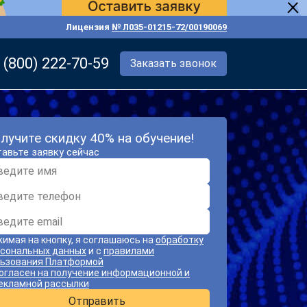
Лицензия
№ Л035-01215-72/00190069
 (800) 222-70-59
Заказать звонок
лучите скидку 40% на обучение!
авьте заявку сейчас
имая на кнопку, я соглашаюсь на
обработку
сональных данных
и с
правилами
ьзования Платформой
огласен на получение информационной и
екламной рассылки
Отправить