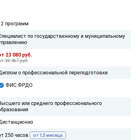
12 программ
Специалист по государственному и муниципальному
управлению
от 23 080 руб.
от 38 467 руб.
Диплом о профессиональной переподготовке
ФИС ФРДО
Высшего или среднего профессионального
образования
Дистанционно
от 250 часов
от 1,5 месяца