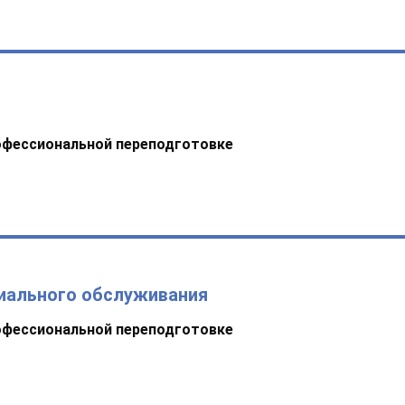
офессиональной переподготовке
иального обслуживания
офессиональной переподготовке