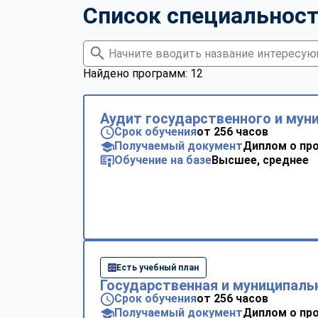
Список специальнос
Найдено программ: 12
Аудит государственного и мун
Срок обучения
от 256 часов
Получаемый документ
Диплом о пр
Обучение на базе
Высшее, среднее
Есть учебный план
Государственная и муниципаль
Срок обучения
от 256 часов
Получаемый документ
Диплом о пр