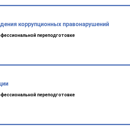
ждения коррупционных правонарушений
офессиональной переподготовке
ции
офессиональной переподготовке