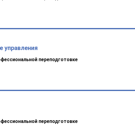
е управления
офессиональной переподготовке
офессиональной переподготовке