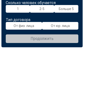
Сколько человек обучается
1
2-5
Больше 5
Тип договора
От физ. лица
От юр. лица
Продолжить