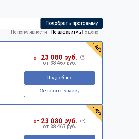
Подобрать программу
По популярности
По алфавиту
По цене
▼
- 40%
23 080 руб.
от
от 38 467 руб.
Подробнее
Оставить заявку
- 40%
23 080 руб.
от
от 38 467 руб.