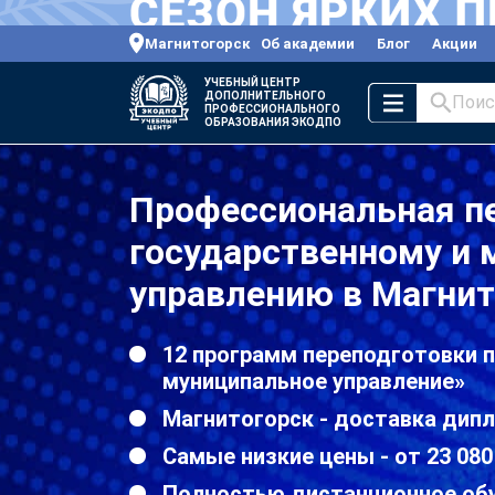
Магнитогорск
Об академии
Блог
Акции
УЧЕБНЫЙ ЦЕНТР
ДОПОЛНИТЕЛЬНОГО
Поис
ПРОФЕССИОНАЛЬНОГО
ОБРАЗОВАНИЯ ЭКОДПО
Профессиональная п
государственному и
управлению в Магнит
12 программ переподготовки п
муниципальное управление»
Магнитогорск - доставка дип
Самые низкие цены - от 23 080
Полностью дистанционное об