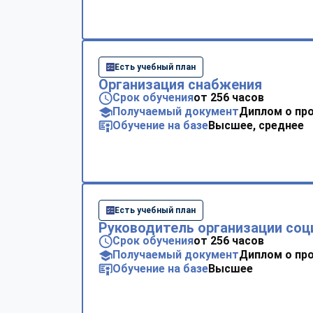
Есть учебный план
Организация снабжения
Срок обучения
от 256 часов
Получаемый документ
Диплом о пр
Обучение на базе
Высшее, среднее
Есть учебный план
Руководитель организации соц
Срок обучения
от 256 часов
Получаемый документ
Диплом о пр
Обучение на базе
Высшее