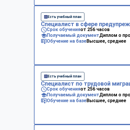
Есть учебный план
Специалист в сфере предупре
Срок обучения
от 256 часов
Получаемый документ
Диплом о пр
Обучение на базе
Высшее, среднее
Есть учебный план
Специалист по трудовой мигра
Срок обучения
от 256 часов
Получаемый документ
Диплом о пр
Обучение на базе
Высшее, среднее