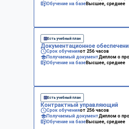
Обучение на базе
Высшее, среднее
Есть учебный план
Документационное обеспечени
Срок обучения
от 256 часов
Получаемый документ
Диплом о пр
Обучение на базе
Высшее, среднее
Есть учебный план
Контрактный управляющий
Срок обучения
от 256 часов
Получаемый документ
Диплом о пр
Обучение на базе
Высшее, среднее