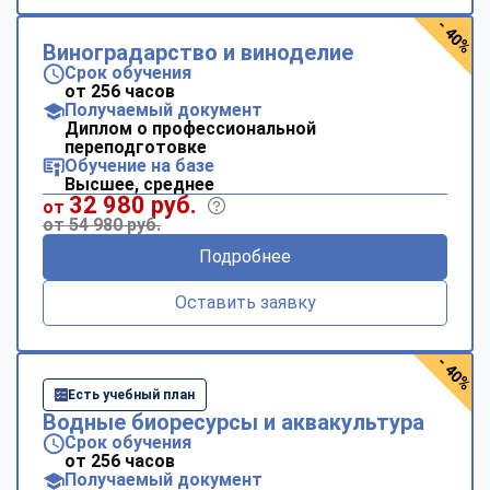
- 40%
Виноградарство и виноделие
Срок обучения
от 256 часов
Получаемый документ
Диплом о профессиональной
переподготовке
Обучение на базе
Высшее, среднее
32 980 руб.
от
от 54 980 руб.
Подробнее
Оставить заявку
- 40%
Есть учебный план
Водные биоресурсы и аквакультура
Срок обучения
от 256 часов
Получаемый документ