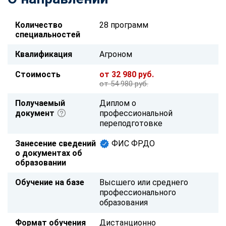
Количество
28 программ
специальностей
Квалификация
Агроном
Стоимость
от 32 980 руб.
от 54 980 руб.
Получаемый
Диплом о
документ
профессиональной
переподготовке
Занесение сведений
ФИС ФРДО
о документах об
образовании
Обучение на базе
Высшего или среднего
профессионального
образования
Формат обучения
Дистанционно