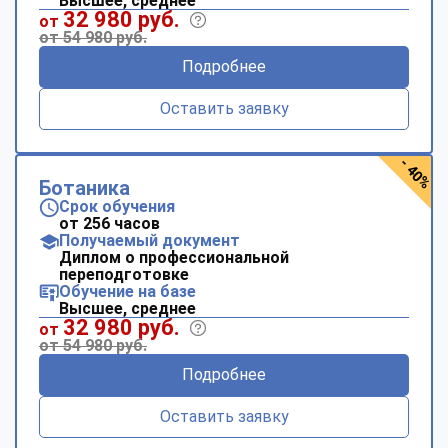
Высшее, среднее
32 980 руб.
от
от 54 980 руб.
Подробнее
Оставить заявку
- 40%
Ботаника
Срок обучения
от 256 часов
Получаемый документ
Диплом о профессиональной
переподготовке
Обучение на базе
Высшее, среднее
32 980 руб.
от
от 54 980 руб.
Подробнее
Оставить заявку