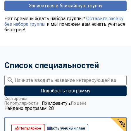
Записаться в ближайшую группу
Нет времени ждать набора группы?
Оставьте заявку
без набора группы
и мы поможем вам начать учиться
быстрее!
Список специальностей
Подобрать программу
Сортировка:
По популярности
По алфавиту
По цене
▼
Найдено программ: 28
- 40%
Популярное
Есть учебный план