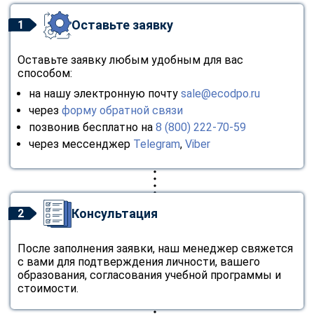
Оставьте заявку
1
Оставьте заявку любым удобным для вас
способом:
на нашу электронную почту
sale@ecodpo.ru
через
форму обратной связи
позвонив бесплатно на
8 (800) 222-70-59
через мессенджер
Telegram
,
Viber
Консультация
2
После заполнения заявки, наш менеджер свяжется
с вами для подтверждения личности, вашего
образования, согласования учебной программы и
стоимости.