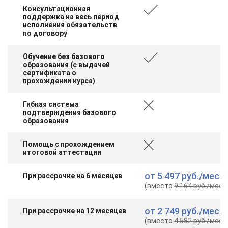
Консультационная
поддержка на весь период
исполнения обязательств
по договору
Обучение без базового
образования (с выдачей
сертификата о
прохождении курса)
Гибкая система
подтверждения базового
образования
Помощь с прохождением
итоговой аттестации
от
5 497 руб.
/мес.
При рассрочке на 6 месяцев
(вместо
9 164 руб.
/мес.
)
от
2 749 руб.
/мес.
При рассрочке на 12 месяцев
(вместо
4 582 руб.
/мес.
)