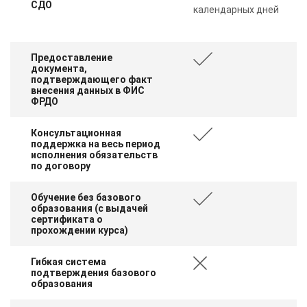
СДО
календарных дней
Предоставление
документа,
подтверждающего факт
внесения данных в ФИС
ФРДО
Консультационная
поддержка на весь период
исполнения обязательств
по договору
Обучение без базового
образования (с выдачей
сертификата о
прохождении курса)
Гибкая система
подтверждения базового
образования