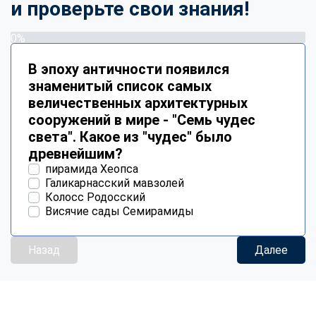
и проверьте свои знания!
0%
В эпоху античности появился
знаменитый список самых
величественных архитектурных
сооружений в мире - "Семь чудес
света". Какое из "чудес" было
древнейшим?
пирамида Хеопса
Галикарнасский мавзолей
Колосс Родосский
Висячие сады Семирамиды
Назад
Далее