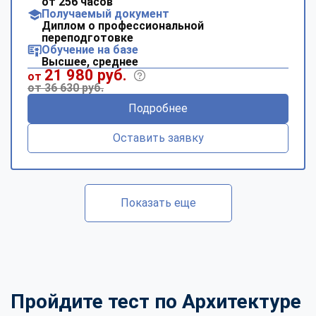
от 256 часов
Получаемый документ
Диплом о профессиональной
переподготовке
Обучение на базе
Высшее, среднее
21 980 руб.
от
от 36 630 руб.
Подробнее
Оставить заявку
Показать еще
Пройдите тест по Архитектуре