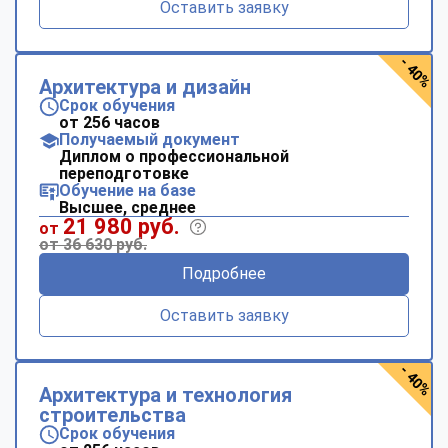
Оставить заявку
- 40%
Архитектура и дизайн
Срок обучения
от 256 часов
Получаемый документ
Диплом о профессиональной
переподготовке
Обучение на базе
Высшее, среднее
21 980 руб.
от
от 36 630 руб.
Подробнее
Оставить заявку
- 40%
Архитектура и технология
строительства
Срок обучения