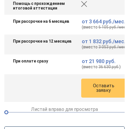
Помощь с прохождением
итоговой аттестации
от
3 664 руб.
/мес.
При рассрочке на 6 месяцев
(вместо
6 105 руб.
/мес.
)
от
1 832 руб.
/мес.
При рассрочке на 12 месяцев
(вместо
3 053 руб.
/мес.
)
от
21 980 руб.
При оплате сразу
(вместо
36 630 руб.
)
Оставить
заявку
Листай вправо для просмотра