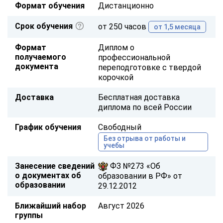
Формат обучения
Дистанционно
Срок обучения
от 250 часов
от 1,5 месяца
Формат
Диплом о
получаемого
профессиональной
документа
переподготовке с твердой
корочкой
Доставка
Бесплатная доставка
диплома по всей России
График обучения
Свободный
Без отрыва от работы и
учебы
Занесение сведений
ФЗ №273 «Об
о документах об
образовании в РФ» от
образовании
29.12.2012
Ближайший набор
Август 2026
группы