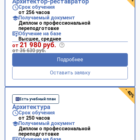
Архитектор-реставратор
Срок обучения
от 256 часов
Получаемый документ
Диплом о профессиональной
переподготовке
Обучение на базе
Высшее, среднее
21 980 руб.
от
от 36 630 руб.
Подробнее
Оставить заявку
- 40%
Есть учебный план
Архитектура
Срок обучения
от 250 часов
Получаемый документ
Диплом о профессиональной
переподготовке
Обучение на базе