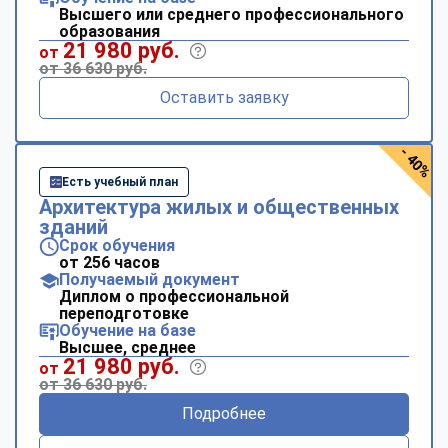
Высшего или среднего профессионального
образования
21 980 руб.
от
от 36 630 руб.
Оставить заявку
- 40%
Есть учебный план
Архитектура жилых и общественных
зданий
Срок обучения
от 256 часов
Получаемый документ
Диплом о профессиональной
переподготовке
Обучение на базе
Высшее, среднее
21 980 руб.
от
от 36 630 руб.
Подробнее