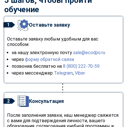
5 шагов, чтобы пройти
обучение
Оставьте заявку
1
Оставьте заявку любым удобным для вас
способом:
на нашу электронную почту
sale@ecodpo.ru
через
форму обратной связи
позвонив бесплатно на
8 (800) 222-70-59
через мессенджер
Telegram
,
Viber
Консультация
2
После заполнения заявки, наш менеджер свяжется
с вами для подтверждения личности, вашего
образования, согласования учебной программы и