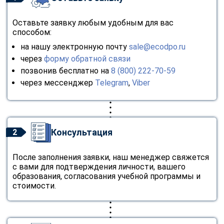
Оставьте заявку любым удобным для вас
способом:
на нашу электронную почту
sale@ecodpo.ru
через
форму обратной связи
позвонив бесплатно на
8 (800) 222-70-59
через мессенджер
Telegram
,
Viber
Консультация
2
После заполнения заявки, наш менеджер свяжется
с вами для подтверждения личности, вашего
образования, согласования учебной программы и
стоимости.