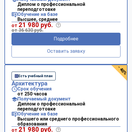
Диплом о профессиональной
переподготовке
Обучение на базе
Высшее, среднее
21 980 руб.
от
от 36 630 руб.
Подробнее
Оставить заявку
- 40%
Есть учебный план
Архитектура
Срок обучения
от 250 часов
Получаемый документ
Диплом о профессиональной
переподготовке
Обучение на базе
Высшего или среднего профессионального
образования
21 980 руб.
от