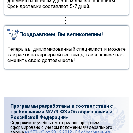
документы любым удобным для вас способом.
Срок доставки составляет 5-7 дней.
Поздравляем, Вы великолепны!
Теперь вы дипломированный специалист и можете
как расти по карьерной лестнице, так и полностью
сменить свою деятельность!
Программы разработаны в соответствии с
требованиями №273-ФЗ «Об образовании в
Российской Федерации»
Содержимое учебных материалов программ
сформировано с учетом положений Федерального
закона
№ 273-ФЗ от 29.12.2012 «Об образовании в