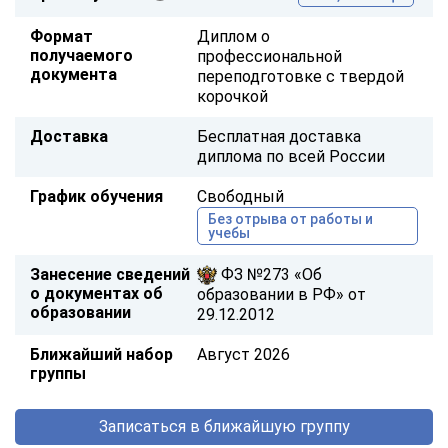
Формат
Диплом о
получаемого
профессиональной
документа
переподготовке с твердой
корочкой
Доставка
Бесплатная доставка
диплома по всей России
График обучения
Свободный
Без отрыва от работы и
учебы
Занесение сведений
ФЗ №273 «Об
о документах об
образовании в РФ» от
образовании
29.12.2012
Ближайший набор
Август 2026
группы
Записаться в ближайшую группу