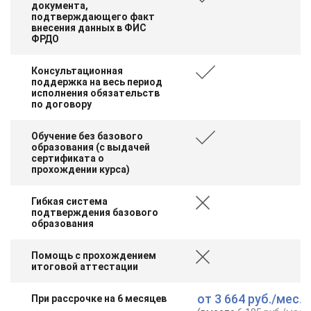
документа,
подтверждающего факт
внесения данных в ФИС
ФРДО
Консультационная
поддержка на весь период
исполнения обязательств
по договору
Обучение без базового
образования (с выдачей
сертификата о
прохождении курса)
Гибкая система
подтверждения базового
образования
Помощь с прохождением
итоговой аттестации
от
3 664 руб.
/мес.
При рассрочке на 6 месяцев