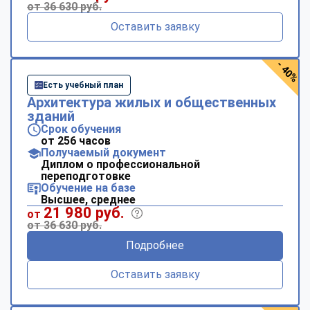
от 36 630 руб.
Оставить заявку
- 40%
Есть учебный план
Архитектура жилых и общественных
зданий
Срок обучения
от 256 часов
Получаемый документ
Диплом о профессиональной
переподготовке
Обучение на базе
Высшее, среднее
21 980 руб.
от
от 36 630 руб.
Подробнее
Оставить заявку