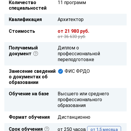
Количество
11 программ
специальностей
Квалификация
Архитектор
Стоимость
от 21 980 руб.
от 36 630 руб.
Получаемый
Диплом о
документ
профессиональной
переподготовке
Занесение сведений
ФИС ФРДО
о документах об
образовании
Обучение на базе
Высшего или среднего
профессионального
образования
Формат обучения
Дистанционно
Срок обучения
от 250 часов
от 1,5 месяца