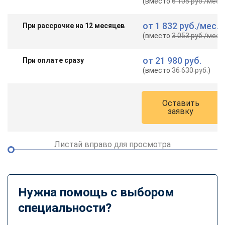
(вместо
6 105 руб.
/мес.
)
от
1 832 руб.
/мес.
При рассрочке на 12 месяцев
(вместо
3 053 руб.
/мес.
)
от
21 980 руб.
При оплате сразу
(вместо
36 630 руб.
)
Оставить
заявку
Листай вправо для просмотра
Нужна помощь с выбором
специальности?