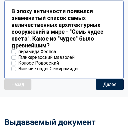
В эпоху античности появился
знаменитый список самых
величественных архитектурных
сооружений в мире - "Семь чудес
света". Какое из "чудес" было
древнейшим?
пирамида Хеопса
Галикарнасский мавзолей
Колосс Родосский
Висячие сады Семирамиды
Назад
Далее
Выдаваемый документ