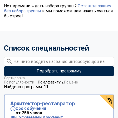
Нет времени ждать набора группы?
Оставьте заявку
без набора группы
и мы поможем вам начать учиться
быстрее!
Список специальностей
Подобрать программу
Сортировка:
По популярности
По алфавиту
По цене
▼
Найдено программ: 11
- 40%
Архитектор-реставратор
Срок обучения
от 256 часов
Получаемый документ