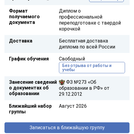
Формат
Диплом о
получаемого
профессиональной
документа
переподготовке с твердой
корочкой
Доставка
Бесплатная доставка
диплома по всей России
График обучения
Свободный
Без отрыва от работы и
учебы
Занесение сведений
ФЗ №273 «Об
о документах об
образовании в РФ» от
образовании
29.12.2012
Ближайший набор
Август 2026
группы
Записаться в ближайшую группу