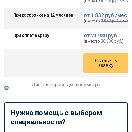
(вместо
6 105 руб.
/мес.
)
от
1 832 руб.
/мес.
При рассрочке на 12 месяцев
(вместо
3 053 руб.
/мес.
)
от
21 980 руб.
При оплате сразу
(вместо
36 630 руб.
)
Оставить
заявку
Листай вправо для просмотра
Нужна помощь с выбором
специальности?