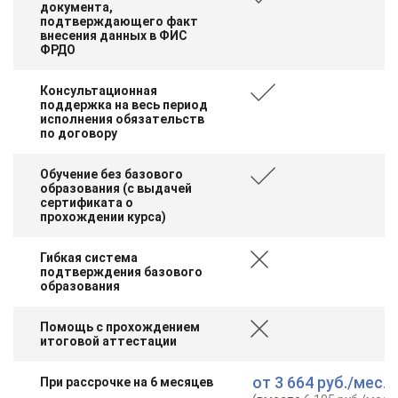
документа,
подтверждающего факт
внесения данных в ФИС
ФРДО
Консультационная
поддержка на весь период
исполнения обязательств
по договору
Обучение без базового
образования (с выдачей
сертификата о
прохождении курса)
Гибкая система
подтверждения базового
образования
Помощь с прохождением
итоговой аттестации
от
3 664 руб.
/мес.
При рассрочке на 6 месяцев