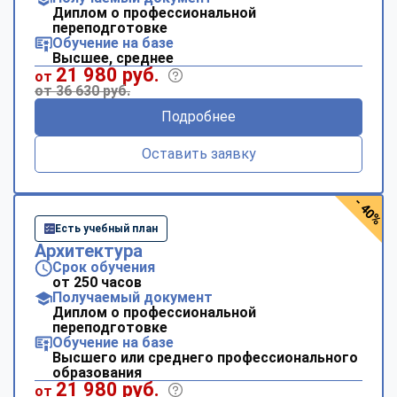
Диплом о профессиональной
переподготовке
Обучение на базе
Высшее, среднее
21 980 руб.
от
от 36 630 руб.
Подробнее
Оставить заявку
- 40%
Есть учебный план
Архитектура
Срок обучения
от 250 часов
Получаемый документ
Диплом о профессиональной
переподготовке
Обучение на базе
Высшего или среднего профессионального
образования
21 980 руб.
от