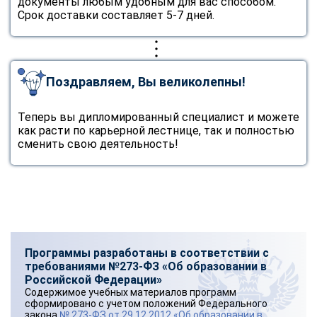
документы любым удобным для вас способом.
Срок доставки составляет 5-7 дней.
Поздравляем, Вы великолепны!
Теперь вы дипломированный специалист и можете
как расти по карьерной лестнице, так и полностью
сменить свою деятельность!
Программы разработаны в соответствии с
требованиями №273-ФЗ «Об образовании в
Российской Федерации»
Содержимое учебных материалов программ
сформировано с учетом положений Федерального
закона
№ 273-ФЗ от 29.12.2012 «Об образовании в