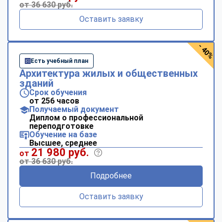
от 36 630 руб.
Оставить заявку
- 40%
Есть учебный план
Архитектура жилых и общественных
зданий
Срок обучения
от 256 часов
Получаемый документ
Диплом о профессиональной
переподготовке
Обучение на базе
Высшее, среднее
21 980 руб.
от
от 36 630 руб.
Подробнее
Оставить заявку