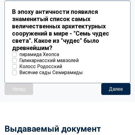
В эпоху античности появился
знаменитый список самых
величественных архитектурных
сооружений в мире - "Семь чудес
света". Какое из "чудес" было
древнейшим?
пирамида Хеопса
Галикарнасский мавзолей
Колосс Родосский
Висячие сады Семирамиды
Назад
Далее
Выдаваемый документ