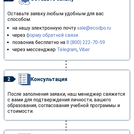
Оставьте заявку любым удобным для вас
способом:
на нашу электронную почту
sale@ecodpo.ru
через
форму обратной связи
позвонив бесплатно на
8 (800) 222-70-59
через мессенджер
Telegram
,
Viber
Консультация
2
После заполнения заявки, наш менеджер свяжется
с вами для подтверждения личности, вашего
образования, согласования учебной программы и
стоимости.