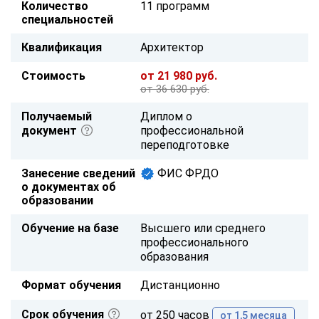
Количество
11 программ
специальностей
Квалификация
Архитектор
Стоимость
от 21 980 руб.
от 36 630 руб.
Получаемый
Диплом о
документ
профессиональной
переподготовке
Занесение сведений
ФИС ФРДО
о документах об
образовании
Обучение на базе
Высшего или среднего
профессионального
образования
Формат обучения
Дистанционно
Срок обучения
от 250 часов
от 1,5 месяца