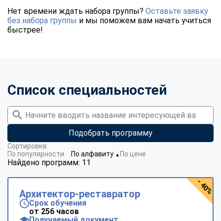
Нет времени ждать набора группы?
Оставьте заявку
без набора группы
и мы поможем вам начать учиться
быстрее!
Список специальностей
Подобрать программу
Сортировка:
По популярности
По алфавиту
По цене
▼
Найдено программ: 11
- 40%
Архитектор-реставратор
Срок обучения
от 256 часов
Получаемый документ