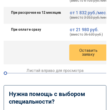
(вместо
6 105 руб.
/мес.
)
от
1 832 руб.
/мес.
При рассрочке на 12 месяцев
(вместо
3 053 руб.
/мес.
)
от
21 980 руб.
При оплате сразу
(вместо
36 630 руб.
)
Оставить
заявку
Листай вправо для просмотра
Нужна помощь с выбором
специальности?