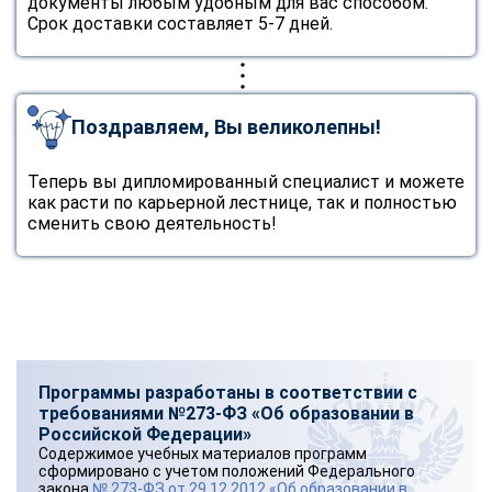
документы любым удобным для вас способом.
Срок доставки составляет 5-7 дней.
Поздравляем, Вы великолепны!
Теперь вы дипломированный специалист и можете
как расти по карьерной лестнице, так и полностью
сменить свою деятельность!
Программы разработаны в соответствии с
требованиями №273-ФЗ «Об образовании в
Российской Федерации»
Содержимое учебных материалов программ
сформировано с учетом положений Федерального
закона
№ 273-ФЗ от 29.12.2012 «Об образовании в