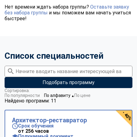
Нет времени ждать набора группы?
Оставьте заявку
без набора группы
и мы поможем вам начать учиться
быстрее!
Список специальностей
Подобрать программу
Сортировка:
По популярности
По алфавиту
По цене
▼
Найдено программ: 11
- 40%
Архитектор-реставратор
Срок обучения
от 256 часов
Получаемый документ