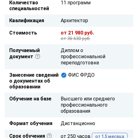
Количество
11 программ
специальностей
Квалификация
Архитектор
Стоимость
от 21 980 руб.
от 36 630 руб.
Получаемый
Диплом о
документ
профессиональной
переподготовке
Занесение сведений
ФИС ФРДО
о документах об
образовании
Обучение на базе
Высшего или среднего
профессионального
образования
Формат обучения
Дистанционно
Срок обучения
от 250 часов
от 1,5 месяца