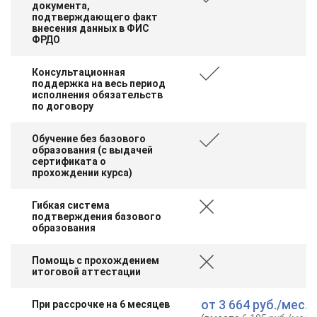
документа,
подтверждающего факт
внесения данных в ФИС
ФРДО
Консультационная
поддержка на весь период
исполнения обязательств
по договору
Обучение без базового
образования (с выдачей
сертификата о
прохождении курса)
Гибкая система
подтверждения базового
образования
Помощь с прохождением
итоговой аттестации
от
3 664 руб.
/мес.
При рассрочке на 6 месяцев