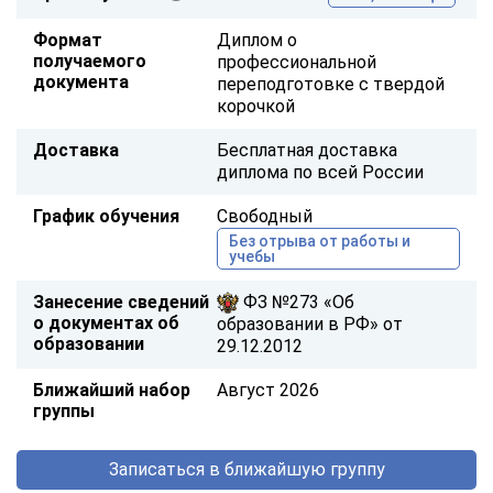
Формат
Диплом о
получаемого
профессиональной
документа
переподготовке с твердой
корочкой
Доставка
Бесплатная доставка
диплома по всей России
График обучения
Свободный
Без отрыва от работы и
учебы
Занесение сведений
ФЗ №273 «Об
о документах об
образовании в РФ» от
образовании
29.12.2012
Ближайший набор
Август 2026
группы
Записаться в ближайшую группу