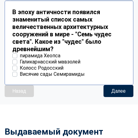
В эпоху античности появился
знаменитый список самых
величественных архитектурных
сооружений в мире - "Семь чудес
света". Какое из "чудес" было
древнейшим?
пирамида Хеопса
Галикарнасский мавзолей
Колосс Родосский
Висячие сады Семирамиды
Назад
Далее
Выдаваемый документ