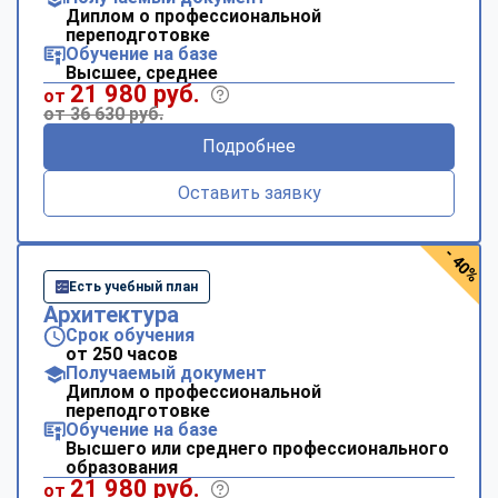
Диплом о профессиональной
переподготовке
Обучение на базе
Высшее, среднее
21 980 руб.
от
от 36 630 руб.
Подробнее
Оставить заявку
- 40%
Есть учебный план
Архитектура
Срок обучения
от 250 часов
Получаемый документ
Диплом о профессиональной
переподготовке
Обучение на базе
Высшего или среднего профессионального
образования
21 980 руб.
от