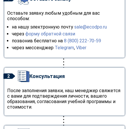
Оставьте заявку любым удобным для вас
способом:
на нашу электронную почту
sale@ecodpo.ru
через
форму обратной связи
позвонив бесплатно на
8 (800) 222-70-59
через мессенджер
Telegram
,
Viber
Консультация
2
После заполнения заявки, наш менеджер свяжется
с вами для подтверждения личности, вашего
образования, согласования учебной программы и
стоимости.