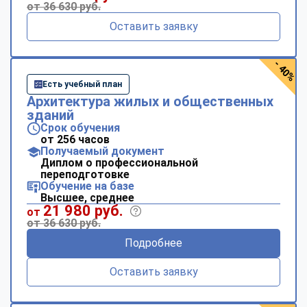
от 36 630 руб.
Оставить заявку
- 40%
Есть учебный план
Архитектура жилых и общественных
зданий
Срок обучения
от 256 часов
Получаемый документ
Диплом о профессиональной
переподготовке
Обучение на базе
Высшее, среднее
21 980 руб.
от
от 36 630 руб.
Подробнее
Оставить заявку