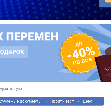
Архитектура
лучаемые документы
Пройти тест
Цена