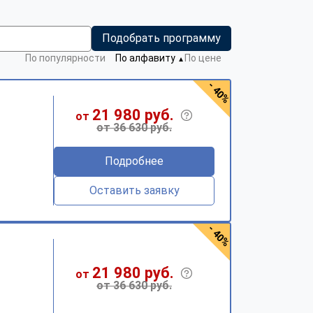
Подобрать программу
По популярности
По алфавиту
По цене
▼
- 40%
21 980 руб.
от
от 36 630 руб.
Подробнее
Оставить заявку
- 40%
21 980 руб.
от
от 36 630 руб.