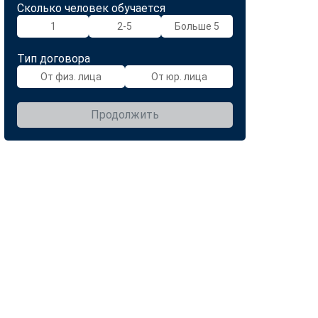
Сколько человек обучается
1
2-5
Больше 5
Тип договора
От физ. лица
От юр. лица
Продолжить