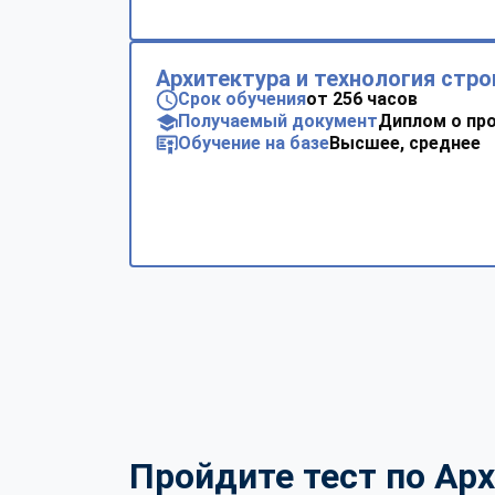
Архитектура и технология стр
Срок обучения
от 256 часов
Получаемый документ
Диплом о пр
Обучение на базе
Высшее, среднее
Пройдите тест по Арх