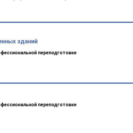
енных зданий
офессиональной переподготовке
офессиональной переподготовке