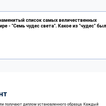
знаменитый список самых величественных
ре - "Семь чудес света". Какое из "чудес" бы
нт
ли получают диплом установленного образца. Каждый