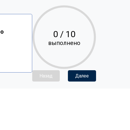
ло
0
/ 10
выполнено
Назад
Далее