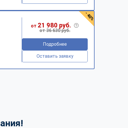
- 40%
21 980 руб.
от
от 36 630 руб.
Подробнее
Оставить заявку
ания!