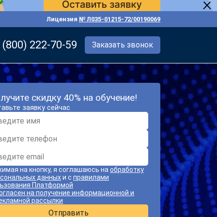
Лицензия
№ Л035-01215-72/00190069
 (800) 222-70-59
Заказать звонок
лучите скидку 40% на обучение!
авьте заявку сейчас
имая на кнопку, я соглашаюсь на
обработку
сональных данных
и с
правилами
ьзования Платформой
огласен на получение информационной и
екламной рассылки
Отправить