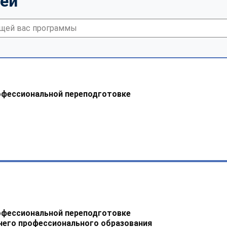
тей
офессиональной переподготовке
офессиональной переподготовке
него профессионального образования