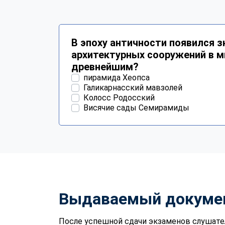
В эпоху античности появился 
архитектурных сооружений в ми
древнейшим?
пирамида Хеопса
Галикарнасский мавзолей
Колосс Родосский
Висячие сады Семирамиды
Выдаваемый докуме
После успешной сдачи экзаменов слушате