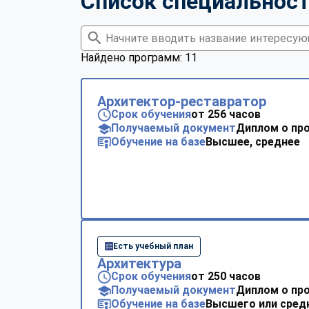
Список специальнос
Найдено программ: 11
Архитектор-реставратор
Срок обучения
от 256 часов
Получаемый документ
Диплом о пр
Обучение на базе
Высшее, среднее
Есть учебный план
Архитектура
Срок обучения
от 250 часов
Получаемый документ
Диплом о пр
Обучение на базе
Высшего или сред