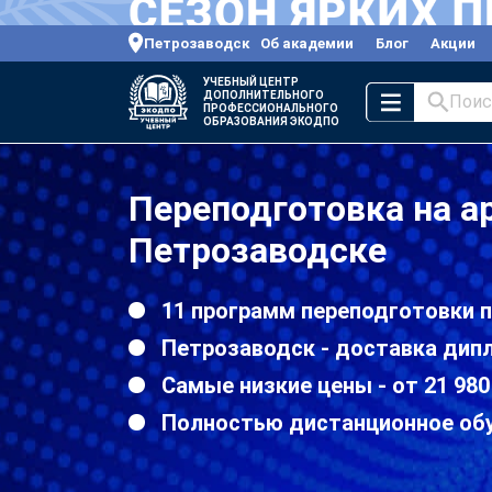
Петрозаводск
Об академии
Блог
Акции
УЧЕБНЫЙ ЦЕНТР
ДОПОЛНИТЕЛЬНОГО
Поис
ПРОФЕССИОНАЛЬНОГО
ОБРАЗОВАНИЯ ЭКОДПО
Переподготовка на а
Петрозаводске
11 программ переподготовки 
Петрозаводск - доставка дип
Самые низкие цены - от 21 980
Полностью дистанционное об