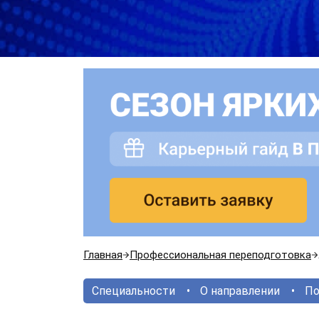
Главная
Профессиональная переподготовка
Специальности
О направлении
По