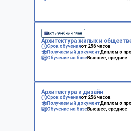
Есть учебный план
Архитектура жилых и обществ
Срок обучения
от 256 часов
Получаемый документ
Диплом о пр
Обучение на базе
Высшее, среднее
Архитектура и дизайн
Срок обучения
от 256 часов
Получаемый документ
Диплом о пр
Обучение на базе
Высшее, среднее