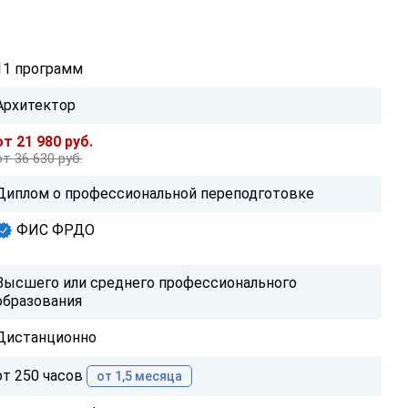
11 программ
Архитектор
от 21 980 руб.
от 36 630 руб.
Диплом о профессиональной переподготовке
ФИС ФРДО
Высшего или среднего профессионального
образования
Дистанционно
от 250 часов
от 1,5 месяца