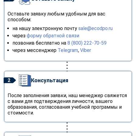
Оставьте заявку любым удобным для вас
способом:
на нашу электронную почту
sale@ecodpo.ru
через
форму обратной связи
позвонив бесплатно на
8 (800) 222-70-59
через мессенджер
Telegram
,
Viber
Консультация
2
После заполнения заявки, наш менеджер свяжется
с вами для подтверждения личности, вашего
образования, согласования учебной программы и
стоимости.