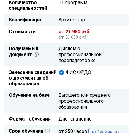
Количество
11 программ
специальностей
Квалификация
Архитектор
Стоимость
от 21 980 руб.
от 36 630 руб.
Получаемый
Диплом о
документ
профессиональной
переподготовке
Занесение сведений
ФИС ФРДО
о документах об
образовании
Обучение на базе
Высшего или среднего
профессионального
образования
Формат обучения
Дистанционно
Срок обучения
от 250 часов
от 1,5 месяца