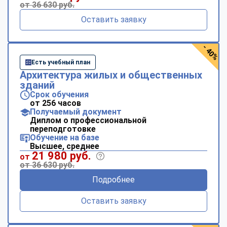
от 36 630 руб.
Оставить заявку
- 40%
Есть учебный план
Архитектура жилых и общественных
зданий
Срок обучения
от 256 часов
Получаемый документ
Диплом о профессиональной
переподготовке
Обучение на базе
Высшее, среднее
21 980 руб.
от
от 36 630 руб.
Подробнее
Оставить заявку