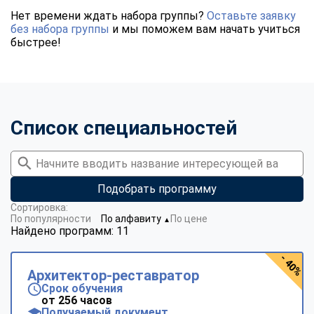
Нет времени ждать набора группы?
Оставьте заявку
без набора группы
и мы поможем вам начать учиться
быстрее!
Список специальностей
Подобрать программу
Сортировка:
По популярности
По алфавиту
По цене
▼
Найдено программ: 11
- 40%
Архитектор-реставратор
Срок обучения
от 256 часов
Получаемый документ