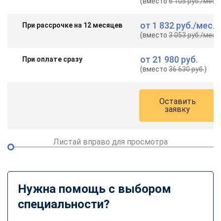
(вместо
6 105 руб.
/мес.
)
от
1 832 руб.
/мес.
При рассрочке на 12 месяцев
(вместо
3 053 руб.
/мес.
)
от
21 980 руб.
При оплате сразу
(вместо
36 630 руб.
)
Оставить
заявку
Листай вправо для просмотра
Нужна помощь с выбором
специальности?