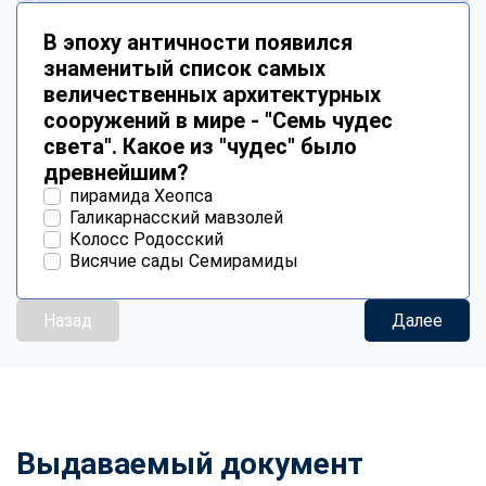
В эпоху античности появился
знаменитый список самых
величественных архитектурных
сооружений в мире - "Семь чудес
света". Какое из "чудес" было
древнейшим?
пирамида Хеопса
Галикарнасский мавзолей
Колосс Родосский
Висячие сады Семирамиды
Назад
Далее
Выдаваемый документ