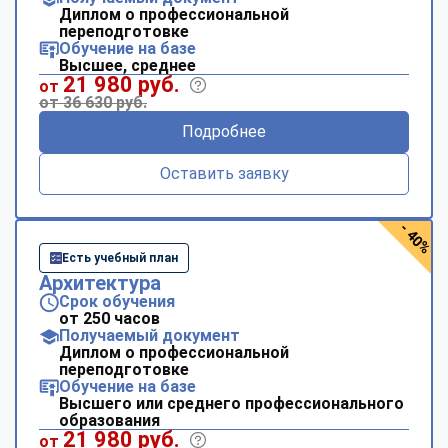
Диплом о профессиональной
переподготовке
Обучение на базе
Высшее, среднее
21 980 руб.
от
от 36 630 руб.
Подробнее
Оставить заявку
- 40%
Есть учебный план
Архитектура
Срок обучения
от 250 часов
Получаемый документ
Диплом о профессиональной
переподготовке
Обучение на базе
Высшего или среднего профессионального
образования
21 980 руб.
от