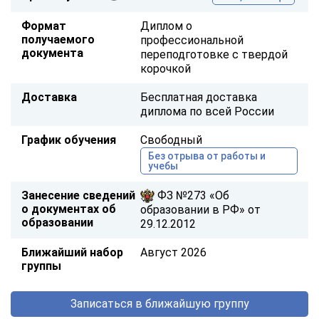
Формат
Диплом о
получаемого
профессиональной
документа
переподготовке с твердой
корочкой
Доставка
Бесплатная доставка
диплома по всей России
График обучения
Свободный
Без отрыва от работы и
учебы
Занесение сведений
ФЗ №273 «Об
о документах об
образовании в РФ» от
образовании
29.12.2012
Ближайший набор
Август 2026
группы
Записаться в ближайшую группу