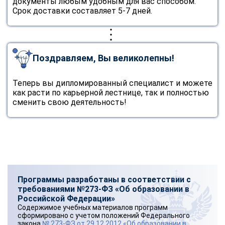
документы любым удобным для вас способом.
Срок доставки составляет 5-7 дней.
Поздравляем, Вы великолепны!
Теперь вы дипломированный специалист и можете
как расти по карьерной лестнице, так и полностью
сменить свою деятельность!
Программы разработаны в соответствии с
требованиями №273-ФЗ «Об образовании в
Российской Федерации»
Содержимое учебных материалов программ
сформировано с учетом положений Федерального
закона
№ 273-ФЗ от 29.12.2012 «Об образовании в