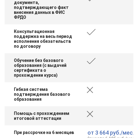
документа,
подтверждающего факт
внесения данных в ФИС
ФРДО
Консультационная
поддержка на весь период
исполнения обязательств
по договору
Обучение без базового
образования (с выдачей
сертификата о
прохождении курса)
Гибкая система
подтверждения базового
образования
Помощь с прохождением
итоговой аттестации
от
3 664 руб.
/мес.
При рассрочке на 6 месяцев