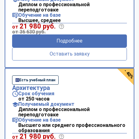
Диплом о профессиональной
переподготовке
Обучение на базе
Высшее, среднее
21 980 руб.
от
от 36 630 руб.
Подробнее
Оставить заявку
- 40%
Есть учебный план
Архитектура
Срок обучения
от 250 часов
Получаемый документ
Диплом о профессиональной
переподготовке
Обучение на базе
Высшего или среднего профессионального
образования
21 980 руб.
от