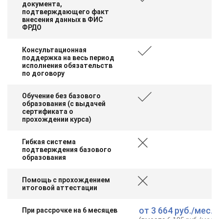
документа,
подтверждающего факт
внесения данных в ФИС
ФРДО
Консультационная
поддержка на весь период
исполнения обязательств
по договору
Обучение без базового
образования (с выдачей
сертификата о
прохождении курса)
Гибкая система
подтверждения базового
образования
Помощь с прохождением
итоговой аттестации
от
3 664 руб.
/мес.
При рассрочке на 6 месяцев