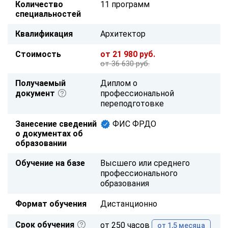
Количество
11 программ
специальностей
Квалификация
Архитектор
Стоимость
от 21 980 руб.
от 36 630 руб.
Получаемый
Диплом о
документ
профессиональной
переподготовке
Занесение сведений
ФИС ФРДО
о документах об
образовании
Обучение на базе
Высшего или среднего
профессионального
образования
Формат обучения
Дистанционно
Срок обучения
от 250 часов
от 1,5 месяца