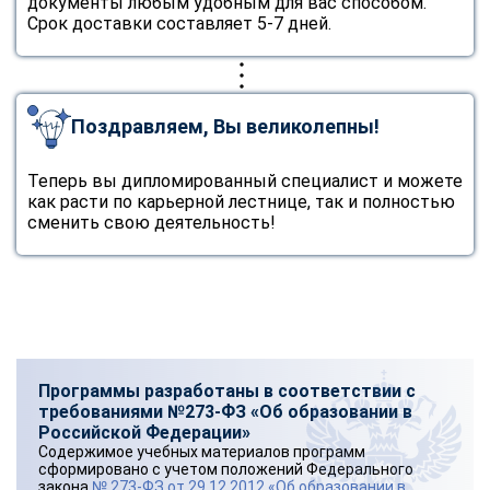
документы любым удобным для вас способом.
Срок доставки составляет 5-7 дней.
Поздравляем, Вы великолепны!
Теперь вы дипломированный специалист и можете
как расти по карьерной лестнице, так и полностью
сменить свою деятельность!
Программы разработаны в соответствии с
требованиями №273-ФЗ «Об образовании в
Российской Федерации»
Содержимое учебных материалов программ
сформировано с учетом положений Федерального
закона
№ 273-ФЗ от 29.12.2012 «Об образовании в