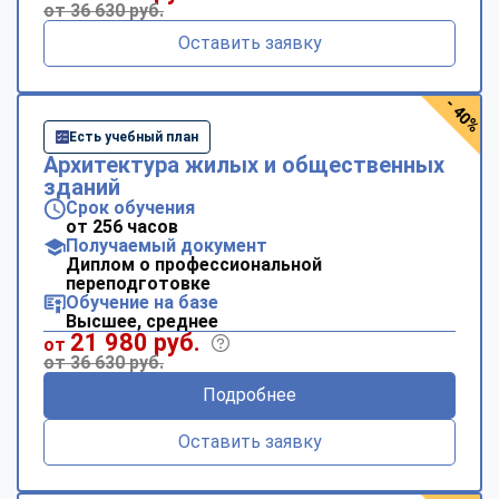
от 36 630 руб.
Оставить заявку
- 40%
Есть учебный план
Архитектура жилых и общественных
зданий
Срок обучения
от 256 часов
Получаемый документ
Диплом о профессиональной
переподготовке
Обучение на базе
Высшее, среднее
21 980 руб.
от
от 36 630 руб.
Подробнее
Оставить заявку