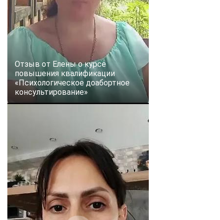
Отзыв от Елены о курсе
повышения квалификации
«Психологическое доабортное
консультирование»