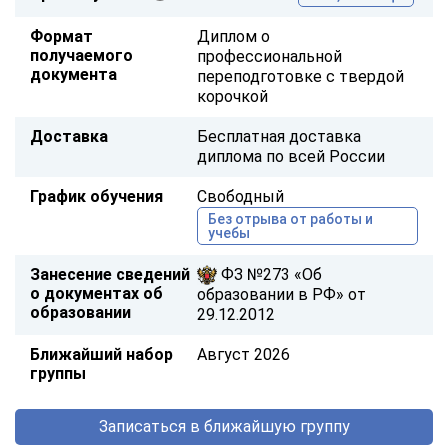
Формат
Диплом о
получаемого
профессиональной
документа
переподготовке с твердой
корочкой
Доставка
Бесплатная доставка
диплома по всей России
График обучения
Свободный
Без отрыва от работы и
учебы
Занесение сведений
ФЗ №273 «Об
о документах об
образовании в РФ» от
образовании
29.12.2012
Ближайший набор
Август 2026
группы
Записаться в ближайшую группу