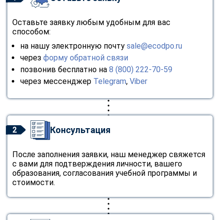
Оставьте заявку любым удобным для вас
способом:
на нашу электронную почту
sale@ecodpo.ru
через
форму обратной связи
позвонив бесплатно на
8 (800) 222-70-59
через мессенджер
Telegram
,
Viber
Консультация
2
После заполнения заявки, наш менеджер свяжется
с вами для подтверждения личности, вашего
образования, согласования учебной программы и
стоимости.