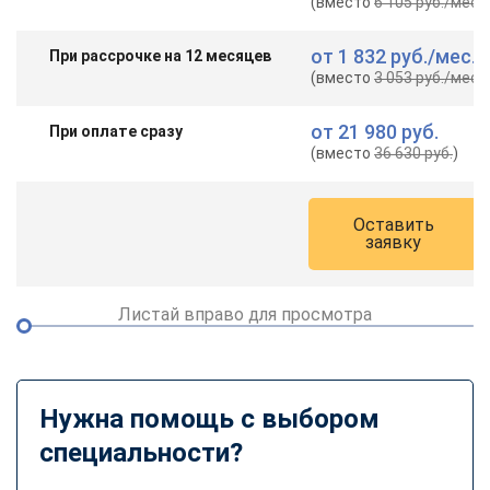
(вместо
6 105 руб.
/мес.
)
от
1 832 руб.
/мес.
При рассрочке на 12 месяцев
(вместо
3 053 руб.
/мес.
)
от
21 980 руб.
При оплате сразу
(вместо
36 630 руб.
)
Оставить
заявку
Листай вправо для просмотра
Нужна помощь с выбором
специальности?