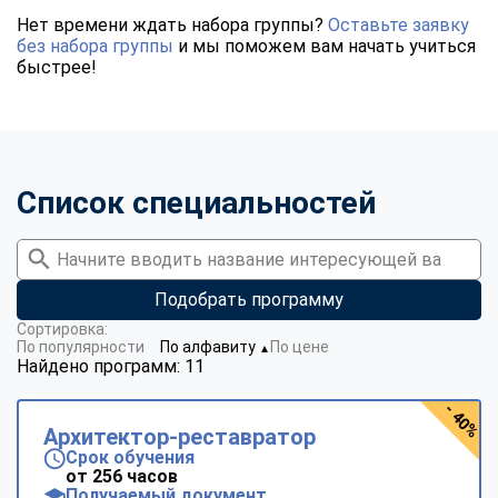
Нет времени ждать набора группы?
Оставьте заявку
без набора группы
и мы поможем вам начать учиться
быстрее!
Список специальностей
Подобрать программу
Сортировка:
По популярности
По алфавиту
По цене
▼
Найдено программ: 11
- 40%
Архитектор-реставратор
Срок обучения
от 256 часов
Получаемый документ