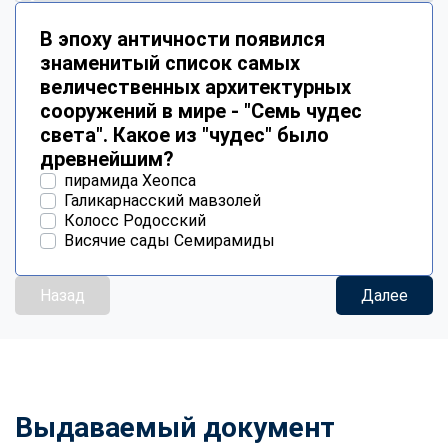
В эпоху античности появился
знаменитый список самых
величественных архитектурных
сооружений в мире - "Семь чудес
света". Какое из "чудес" было
древнейшим?
пирамида Хеопса
Галикарнасский мавзолей
Колосс Родосский
Висячие сады Семирамиды
Назад
Далее
Выдаваемый документ