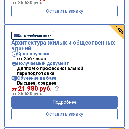
от 36 630 руб.
Оставить заявку
- 40%
Есть учебный план
Архитектура жилых и общественных
зданий
Срок обучения
от 256 часов
Получаемый документ
Диплом о профессиональной
переподготовке
Обучение на базе
Высшее, среднее
21 980 руб.
от
от 36 630 руб.
Подробнее
Оставить заявку