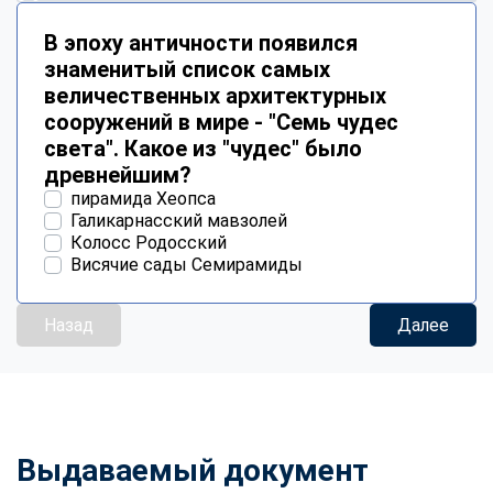
В эпоху античности появился
знаменитый список самых
величественных архитектурных
сооружений в мире - "Семь чудес
света". Какое из "чудес" было
древнейшим?
пирамида Хеопса
Галикарнасский мавзолей
Колосс Родосский
Висячие сады Семирамиды
Назад
Далее
Выдаваемый документ