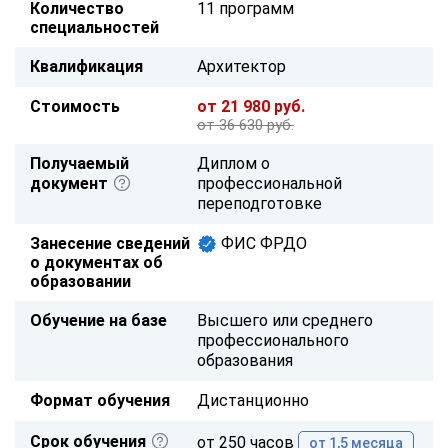
Количество
11 программ
специальностей
Квалификация
Архитектор
Стоимость
от 21 980 руб.
от 36 630 руб.
Получаемый
Диплом о
документ
профессиональной
переподготовке
Занесение сведений
ФИС ФРДО
о документах об
образовании
Обучение на базе
Высшего или среднего
профессионального
образования
Формат обучения
Дистанционно
Срок обучения
от 250 часов
от 1,5 месяца