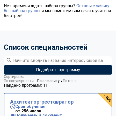
Нет времени ждать набора группы?
Оставьте заявку
без набора группы
и мы поможем вам начать учиться
быстрее!
Список специальностей
Подобрать программу
Сортировка:
По популярности
По алфавиту
По цене
▼
Найдено программ: 11
- 40%
Архитектор-реставратор
Срок обучения
от 256 часов
Получаемый документ