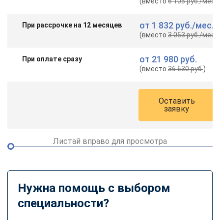
(вместо
6 105 руб.
/мес.
)
от
1 832 руб.
/мес.
При рассрочке на 12 месяцев
(вместо
3 053 руб.
/мес.
)
от
21 980 руб.
При оплате сразу
(вместо
36 630 руб.
)
Оставить
заявку
Листай вправо для просмотра
Нужна помощь с выбором
специальности?