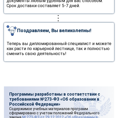
документы любым удобным для вас способом.
Срок доставки составляет 5-7 дней.
Поздравляем, Вы великолепны!
Теперь вы дипломированный специалист и можете
как расти по карьерной лестнице, так и полностью
сменить свою деятельность!
Программы разработаны в соответствии с
требованиями №273-ФЗ «Об образовании в
Российской Федерации»
Содержимое учебных материалов программ
сформировано с учетом положений Федерального
закона
№ 273-ФЗ от 29.12.2012 «Об образовании в