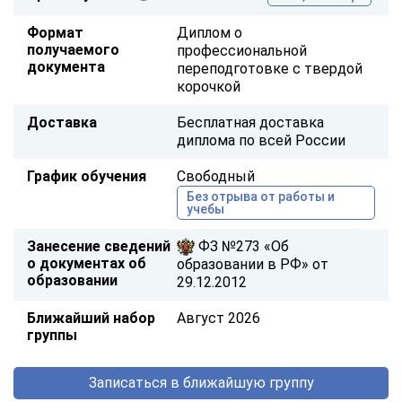
Формат
Диплом о
получаемого
профессиональной
документа
переподготовке с твердой
корочкой
Доставка
Бесплатная доставка
диплома по всей России
График обучения
Свободный
Без отрыва от работы и
учебы
Занесение сведений
ФЗ №273 «Об
о документах об
образовании в РФ» от
образовании
29.12.2012
Ближайший набор
Август 2026
группы
Записаться в ближайшую группу