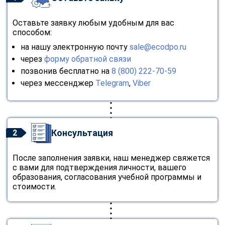
Оставьте заявку любым удобным для вас
способом:
на нашу электронную почту
sale@ecodpo.ru
через
форму обратной связи
позвонив бесплатно на
8 (800) 222-70-59
через мессенджер
Telegram
,
Viber
Консультация
2
После заполнения заявки, наш менеджер свяжется
с вами для подтверждения личности, вашего
образования, согласования учебной программы и
стоимости.