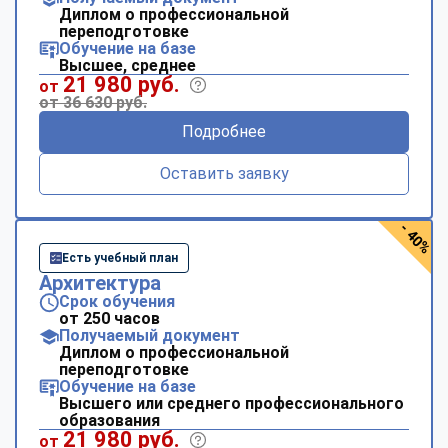
Диплом о профессиональной
переподготовке
Обучение на базе
Высшее, среднее
21 980 руб.
от
от 36 630 руб.
Подробнее
Оставить заявку
- 40%
Есть учебный план
Архитектура
Срок обучения
от 250 часов
Получаемый документ
Диплом о профессиональной
переподготовке
Обучение на базе
Высшего или среднего профессионального
образования
21 980 руб.
от