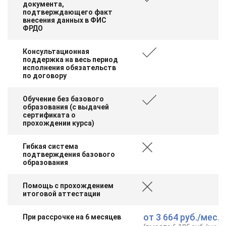
документа,
подтверждающего факт
внесения данных в ФИС
ФРДО
Консультационная
поддержка на весь период
исполнения обязательств
по договору
Обучение без базового
образования (с выдачей
сертификата о
прохождении курса)
Гибкая система
подтверждения базового
образования
Помощь с прохождением
итоговой аттестации
от
3 664 руб.
/мес.
При рассрочке на 6 месяцев