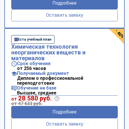
Подробнее
Оставить заявку
- 40%
Есть учебный план
Химическая технология
неорганических веществ и
материалов
Срок обучения
от 256 часов
Получаемый документ
Диплом о профессиональной
переподготовке
Обучение на базе
Высшее, среднее
28 580 руб.
от
от 47 633 руб.
Подробнее
Оставить заявку