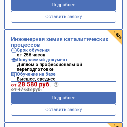
Подробнее
Оставить заявку
- 40%
Инженерная химия каталитических
процессов
Срок обучения
от 256 часов
Получаемый документ
Диплом о профессиональной
переподготовке
Обучение на базе
Высшее, среднее
28 580 руб.
от
от 47 633 руб.
Подробнее
Оставить заявку