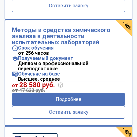
Оставить заявку
- 40%
Методы и средства химического
анализа в деятельности
испытательных лабораторий
Срок обучения
от 256 часов
Получаемый документ
Диплом о профессиональной
переподготовке
Обучение на базе
Высшее, среднее
28 580 руб.
от
от 47 633 руб.
Подробнее
Оставить заявку
- 40%