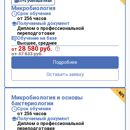
Есть учебный план
Микробиология
Срок обучения
от 256 часов
Получаемый документ
Диплом о профессиональной
переподготовке
Обучение на базе
Высшее, среднее
28 580 руб.
от
от 47 633 руб.
Подробнее
Оставить заявку
- 40%
Микробиология и основы
бактериологии
Срок обучения
от 256 часов
Получаемый документ
Диплом о профессиональной
переподготовке