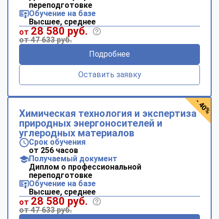
переподготовке
Обучение на базе
Высшее, среднее
28 580 руб.
от
от 47 633 руб.
Подробнее
Оставить заявку
- 40%
Химическая технология и экспертиза
природных энергоносителей и
углеродных материалов
Срок обучения
от 256 часов
Получаемый документ
Диплом о профессиональной
переподготовке
Обучение на базе
Высшее, среднее
28 580 руб.
от
от 47 633 руб.