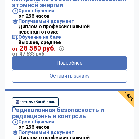
атомной энергии
Срок обучения
от 256 часов
Получаемый документ
Диплом о профессиональной
переподготовке
Обучение на базе
Высшее, среднее
28 580 руб.
от
от 47 633 руб.
Подробнее
Оставить заявку
- 40%
Есть учебный план
Радиационная безопасность и
радиационный контроль
Срок обучения
от 256 часов
Получаемый документ
Диплом о профессиональной