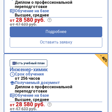
Диплом о профессиональной
переподготовке
Обучение на базе
Высшее, среднее
28 580 руб.
от
от 47 633 руб.
Подробнее
Оставить заявку
- 40%
Есть учебный план
Инженер-химик
Срок обучения
от 256 часов
Получаемый документ
Диплом о профессиональной
переподготовке
Обучение на базе
Высшее, среднее
28 580 руб.
от
от 47 633 руб.