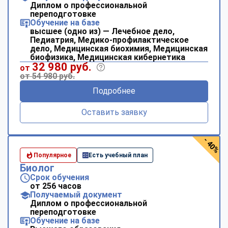
Диплом о профессиональной
переподготовке
Обучение на базе
высшее (одно из) — Лечебное дело,
Педиатрия, Медико-профилактическое
дело, Медицинская биохимия, Медицинская
биофизика, Медицинская кибернетика
32 980 руб.
от
от 54 980 руб.
Подробнее
Оставить заявку
- 40%
Популярное
Есть учебный план
Биолог
Срок обучения
от 256 часов
Получаемый документ
Диплом о профессиональной
переподготовке
Обучение на базе