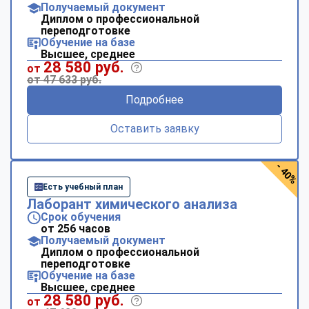
Получаемый документ
Диплом о профессиональной
переподготовке
Обучение на базе
Высшее, среднее
28 580 руб.
от
от 47 633 руб.
Подробнее
Оставить заявку
- 40%
Есть учебный план
Лаборант химического анализа
Срок обучения
от 256 часов
Получаемый документ
Диплом о профессиональной
переподготовке
Обучение на базе
Высшее, среднее
28 580 руб.
от