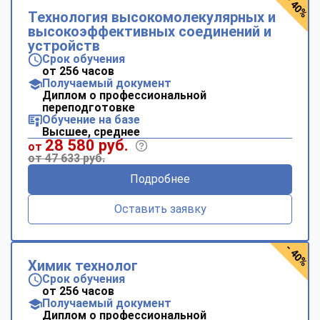
- 40%
Технология высокомолекулярных и
высокоэффективных соединений и
устройств
Срок обучения
от 256 часов
Получаемый документ
Диплом о профессиональной
переподготовке
Обучение на базе
Высшее, среднее
28 580 руб.
от
от 47 633 руб.
Подробнее
Оставить заявку
- 40%
Химик технолог
Срок обучения
от 256 часов
Получаемый документ
Диплом о профессиональной