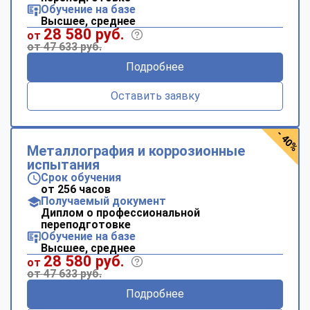
Обучение на базе
Высшее, среднее
28 580 руб.
от
от 47 633 руб.
Подробнее
Оставить заявку
- 40%
Металлография и коррозионные
испытания
Срок обучения
от 256 часов
Получаемый документ
Диплом о профессиональной
переподготовке
Обучение на базе
Высшее, среднее
28 580 руб.
от
от 47 633 руб.
Подробнее