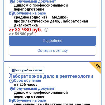
Получаемый документ
Диплом о профессиональной
переподготовке
Обучение на базе
среднее (одно из) — Медико-
профилактическое дело, Лабораторная
диагностика
32 980 руб.
от
от 54 980 руб.
Подробнее
Оставить заявку
- 40%
Есть учебный план
Лабораторное дело в рентгенологии
Срок обучения
от 256 часов
Получаемый документ
Диплом о профессиональной
переподготовке
Обучение на базе
специальность «Рентгенология, среднее