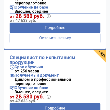
переподготовке
Обучение на базе
Высшее, среднее
28 580 руб.
от
от 47 633 руб.
Подробнее
Оставить заявку
- 40%
Специалист по испытаниям
продукции
Срок обучения
от 256 часов
Получаемый документ
Диплом о профессиональной
переподготовке
Обучение на базе
Высшее, среднее
28 580 руб.
от
от 47 633 руб.
Подробнее