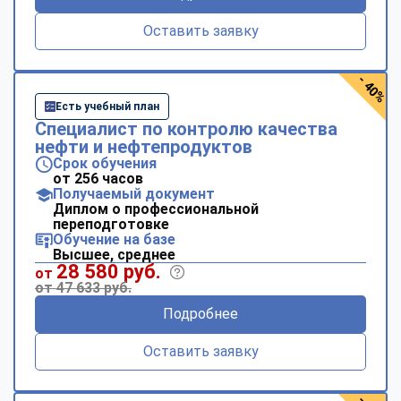
Оставить заявку
- 40%
Есть учебный план
Специалист по контролю качества
нефти и нефтепродуктов
Срок обучения
от 256 часов
Получаемый документ
Диплом о профессиональной
переподготовке
Обучение на базе
Высшее, среднее
28 580 руб.
от
от 47 633 руб.
Подробнее
Оставить заявку