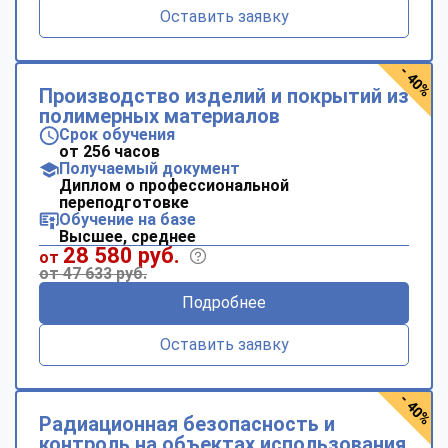
Оставить заявку
- 40%
Производство изделий и покрытий из
полимерных материалов
Срок обучения
от 256 часов
Получаемый документ
Диплом о профессиональной
переподготовке
Обучение на базе
Высшее, среднее
28 580 руб.
от
от 47 633 руб.
Подробнее
Оставить заявку
- 40%
Радиационная безопасность и
контроль на объектах использования