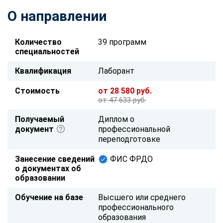
О направлении
Количество
39 программ
специальностей
Квалификация
Лаборант
Стоимость
от 28 580 руб.
от 47 633 руб.
Получаемый
Диплом о
документ
профессиональной
переподготовке
Занесение сведений
ФИС ФРДО
о документах об
образовании
Обучение на базе
Высшего или среднего
профессионального
образования