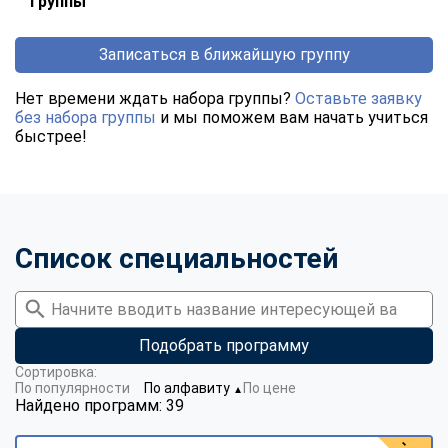
группы
Записаться в ближайшую группу
Нет времени ждать набора группы?
Оставьте заявку
без набора группы
и мы поможем вам начать учиться
быстрее!
Список специальностей
Подобрать программу
Сортировка:
По популярности
По алфавиту
По цене
▼
Найдено программ: 39