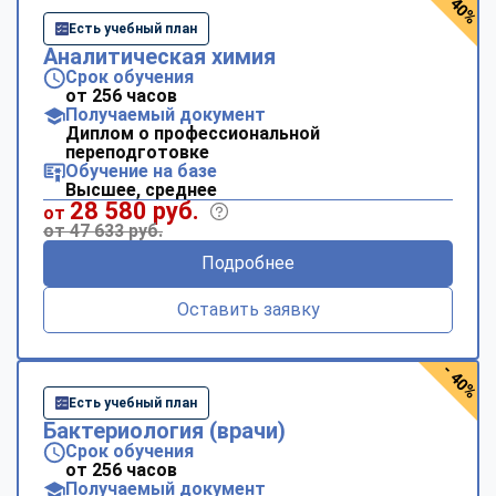
- 40%
Есть учебный план
Аналитическая химия
Срок обучения
от 256 часов
Получаемый документ
Диплом о профессиональной
переподготовке
Обучение на базе
Высшее, среднее
28 580 руб.
от
от 47 633 руб.
Подробнее
Оставить заявку
- 40%
Есть учебный план
Бактериология (врачи)
Срок обучения
от 256 часов
Получаемый документ