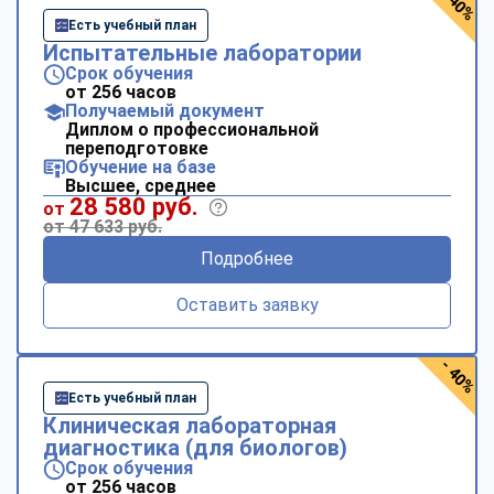
- 40%
Есть учебный план
Испытательные лаборатории
Срок обучения
от 256 часов
Получаемый документ
Диплом о профессиональной
переподготовке
Обучение на базе
Высшее, среднее
28 580 руб.
от
от 47 633 руб.
Подробнее
Оставить заявку
- 40%
Есть учебный план
Клиническая лабораторная
диагностика (для биологов)
Срок обучения
от 256 часов