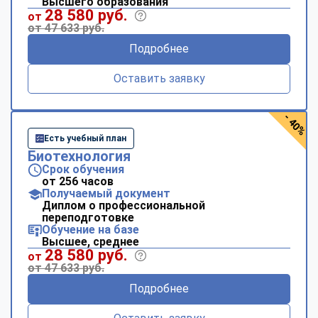
Высшего образования
28 580 руб.
от
от 47 633 руб.
Подробнее
Оставить заявку
- 40%
Есть учебный план
Биотехнология
Срок обучения
от 256 часов
Получаемый документ
Диплом о профессиональной
переподготовке
Обучение на базе
Высшее, среднее
28 580 руб.
от
от 47 633 руб.
Подробнее