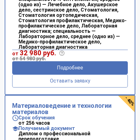
(одно из) — Лечебное дело, Акушерское
дело, сестринское дело, Стоматология,
Стоматология ортопедическая,
Стоматология профилактическая, Медико-
профилактическое дело, Лабораторная
диагностика; специальность —
Лабораторное дело, среднее (одно из) —
Медико-профилактическое дело,
Лабораторная диагностика
32 980 руб.
от
от 54 980 руб.
Подробнее
Оставить заявку
- 40%
Материаловедение и технологии
материалов
Срок обучения
от 256 часов
Получаемый документ
Диплом о профессиональной
переподготовке