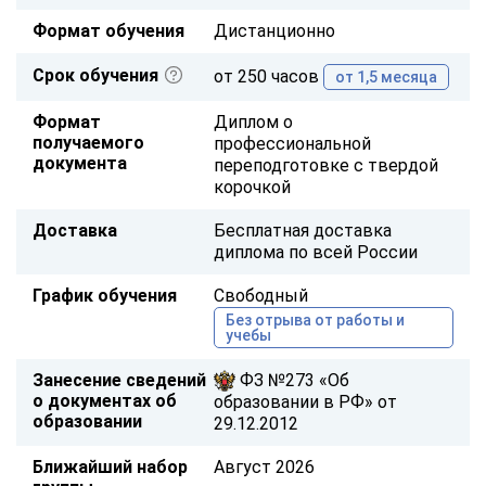
Формат обучения
Дистанционно
Срок обучения
от 250 часов
от 1,5 месяца
Формат
Диплом о
получаемого
профессиональной
документа
переподготовке с твердой
корочкой
Доставка
Бесплатная доставка
диплома по всей России
График обучения
Свободный
Без отрыва от работы и
учебы
Занесение сведений
ФЗ №273 «Об
о документах об
образовании в РФ» от
образовании
29.12.2012
Ближайший набор
Август 2026