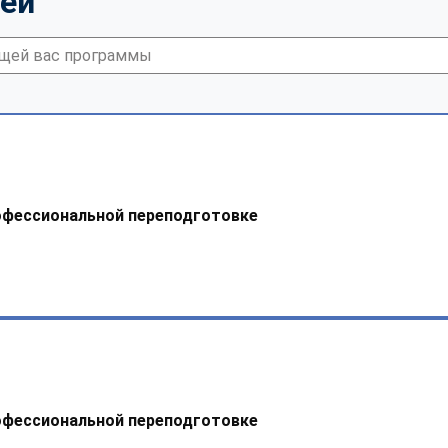
тей
офессиональной переподготовке
офессиональной переподготовке