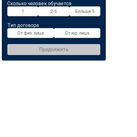
Сколько человек обучается
1
2-5
Больше 5
Тип договора
От физ. лица
От юр. лица
Продолжить