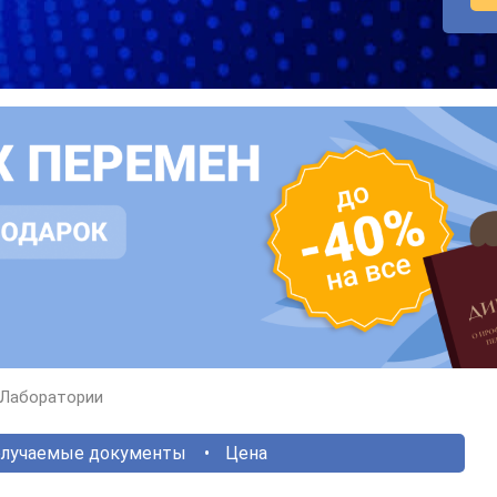
Лаборатории
лучаемые документы
Цена