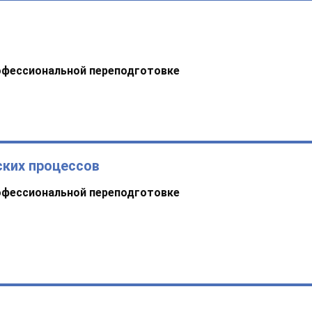
офессиональной переподготовке
ских процессов
офессиональной переподготовке