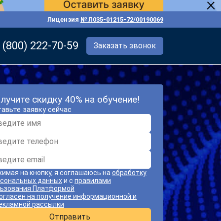
Лицензия
№ Л035-01215-72/00190069
 (800) 222-70-59
Заказать звонок
лучите скидку 40% на обучение!
авьте заявку сейчас
имая на кнопку, я соглашаюсь на
обработку
сональных данных
и с
правилами
ьзования Платформой
огласен на получение информационной и
екламной рассылки
Отправить