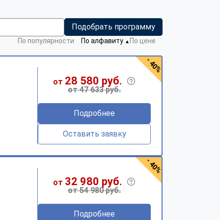
Подобрать программу
По популярности
По алфавиту
По цене
▼
- 40%
28 580 руб.
от
от 47 633 руб.
Подробнее
Оставить заявку
- 40%
32 980 руб.
от
от 54 980 руб.
Подробнее