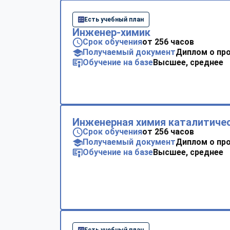
Есть учебный план
Инженер-химик
Срок обучения
от 256 часов
Получаемый документ
Диплом о пр
Обучение на базе
Высшее, среднее
Инженерная химия каталитиче
Срок обучения
от 256 часов
Получаемый документ
Диплом о пр
Обучение на базе
Высшее, среднее
Есть учебный план