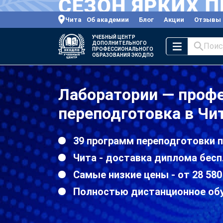
Чита
Об академии
Блог
Акции
Отзывы
УЧЕБНЫЙ ЦЕНТР
ДОПОЛНИТЕЛЬНОГО
Поис
ПРОФЕССИОНАЛЬНОГО
ОБРАЗОВАНИЯ ЭКОДПО
Лаборатории — проф
переподготовка в Чи
39 программ переподготовки 
Чита - доставка диплома бесп
Самые низкие цены - от 28 580
Полностью дистанционное об