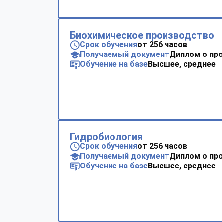
Биохимическое производство
Срок обучения
от 256 часов
Получаемый документ
Диплом о пр
Обучение на базе
Высшее, среднее
Гидробиология
Срок обучения
от 256 часов
Получаемый документ
Диплом о пр
Обучение на базе
Высшее, среднее