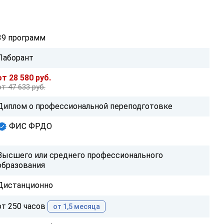
39 программ
Лаборант
от 28 580 руб.
от 47 633 руб.
Диплом о профессиональной переподготовке
ФИС ФРДО
Высшего или среднего профессионального
образования
Дистанционно
от 250 часов
от 1,5 месяца