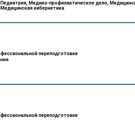
, Педиатрия, Медико-профилактическое дело, Медицинс
 Медицинская кибернетика
офессиональной переподготовке
ния
офессиональной переподготовке