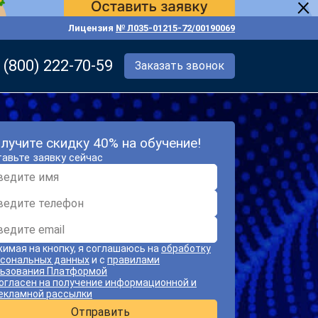
Лицензия
№ Л035-01215-72/00190069
 (800) 222-70-59
Заказать звонок
лучите скидку 40% на обучение!
авьте заявку сейчас
имая на кнопку, я соглашаюсь на
обработку
сональных данных
и с
правилами
ьзования Платформой
огласен на получение информационной и
екламной рассылки
Отправить