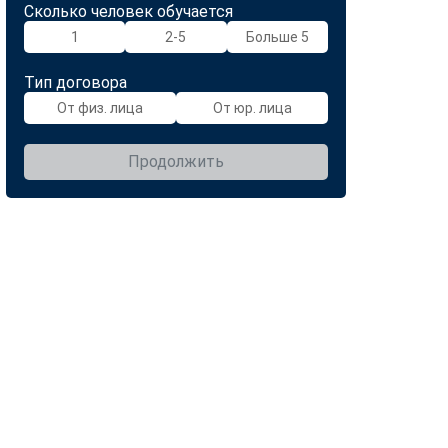
Сколько человек обучается
1
2-5
Больше 5
Тип договора
От физ. лица
От юр. лица
Продолжить