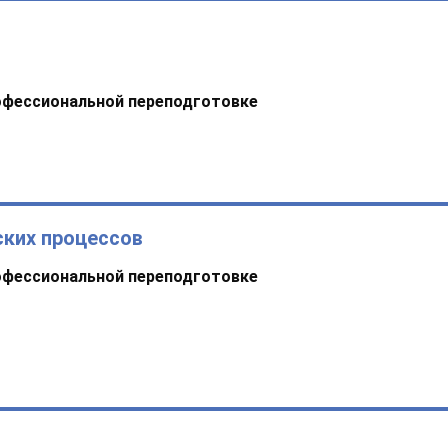
офессиональной переподготовке
ских процессов
офессиональной переподготовке