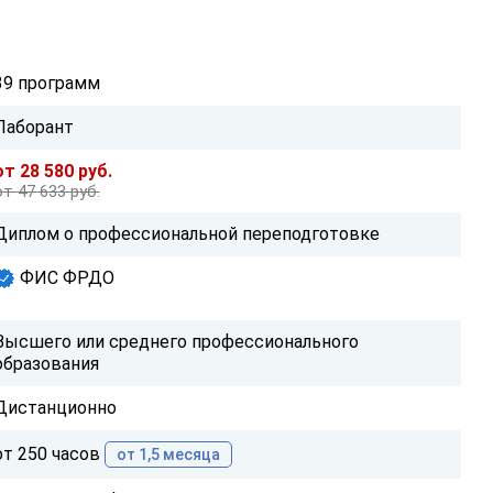
39 программ
Лаборант
от 28 580 руб.
от 47 633 руб.
Диплом о профессиональной переподготовке
ФИС ФРДО
Высшего или среднего профессионального
образования
Дистанционно
от 250 часов
от 1,5 месяца