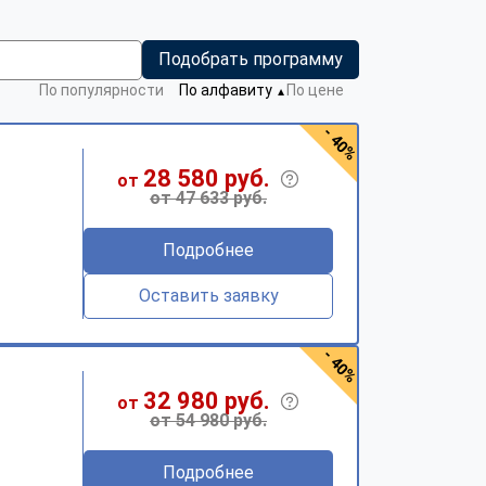
Подобрать программу
По популярности
По алфавиту
По цене
▼
- 40%
28 580 руб.
от
от 47 633 руб.
Подробнее
Оставить заявку
- 40%
32 980 руб.
от
от 54 980 руб.
Подробнее