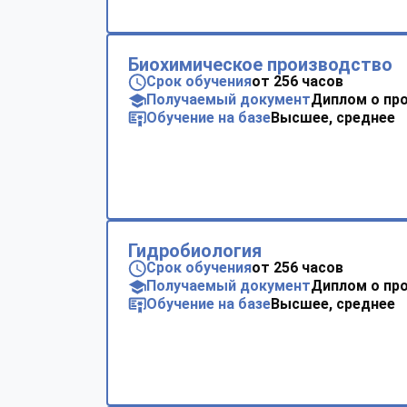
Биохимическое производство
Срок обучения
от 256 часов
Получаемый документ
Диплом о пр
Обучение на базе
Высшее, среднее
Гидробиология
Срок обучения
от 256 часов
Получаемый документ
Диплом о пр
Обучение на базе
Высшее, среднее