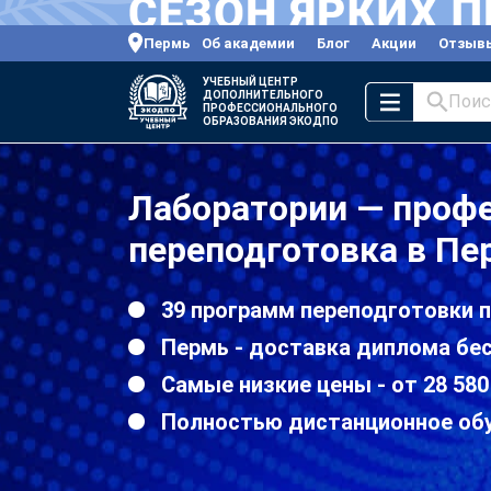
Пермь
Об академии
Блог
Акции
Отзыв
УЧЕБНЫЙ ЦЕНТР
ДОПОЛНИТЕЛЬНОГО
Поис
ПРОФЕССИОНАЛЬНОГО
ОБРАЗОВАНИЯ ЭКОДПО
Лаборатории — проф
переподготовка в Пе
39 программ переподготовки 
Пермь - доставка диплома бе
Самые низкие цены - от 28 580
Полностью дистанционное об