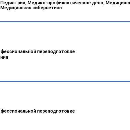
, Педиатрия, Медико-профилактическое дело, Медицинс
 Медицинская кибернетика
офессиональной переподготовке
ния
офессиональной переподготовке