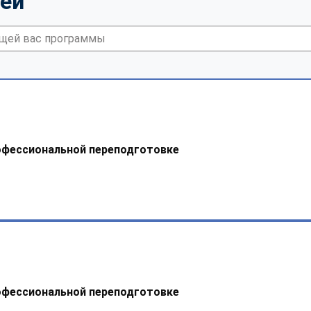
тей
офессиональной переподготовке
офессиональной переподготовке