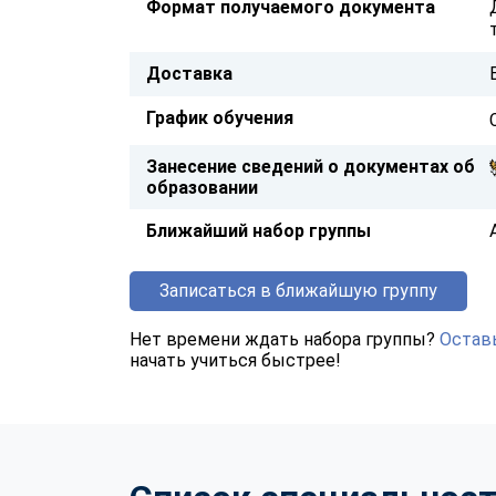
Формат получаемого документа
Доставка
График обучения
Занесение сведений о документах об
образовании
Ближайший набор группы
Записаться в ближайшую группу
Нет времени ждать набора группы?
Оставь
начать учиться быстрее!