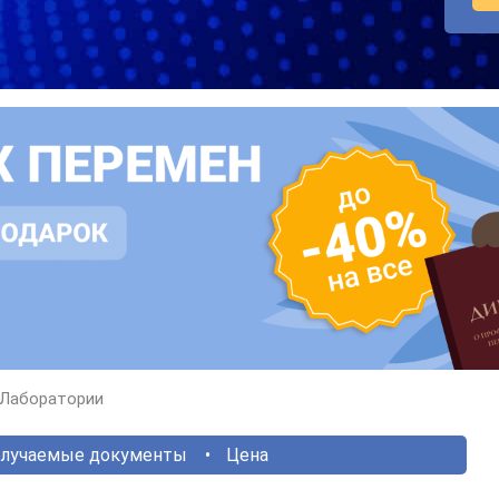
Лаборатории
лучаемые документы
Цена