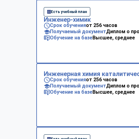
Есть учебный план
Инженер-химик
Срок обучения
от 256 часов
Получаемый документ
Диплом о пр
Обучение на базе
Высшее, среднее
Инженерная химия каталитиче
Срок обучения
от 256 часов
Получаемый документ
Диплом о пр
Обучение на базе
Высшее, среднее
Есть учебный план