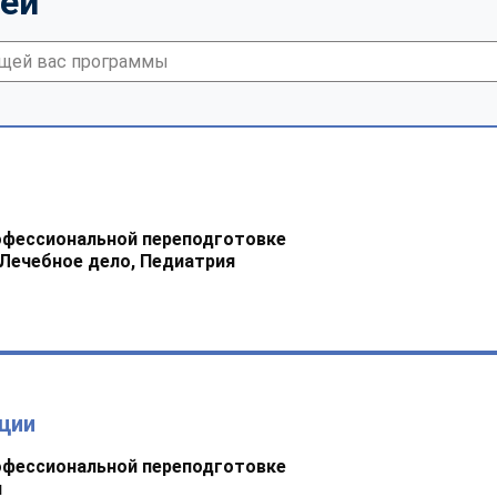
тей
офессиональной переподготовке
 Лечебное дело, Педиатрия
ции
офессиональной переподготовке
я