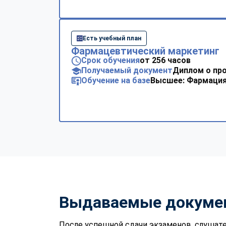
Есть учебный план
Фармацевтический маркетинг
Срок обучения
от 256 часов
Получаемый документ
Диплом о пр
Обучение на базе
Высшее: Фармация
Выдаваемые докуме
После успешной сдачи экзаменов, слушате