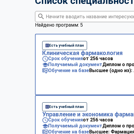
Список специальнос
Найдено программ: 5
Есть учебный план
Клиническая фармакология
Срок обучения
от 256 часов
Получаемый документ
Диплом о пр
Обучение на базе
Высшее (одно из):
Есть учебный план
Управление и экономика фарма
Срок обучения
от 256 часов
Получаемый документ
Диплом о пр
Обучение на базе
Высшее: Фармаци