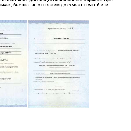
ично, бесплатно отправим документ почтой или