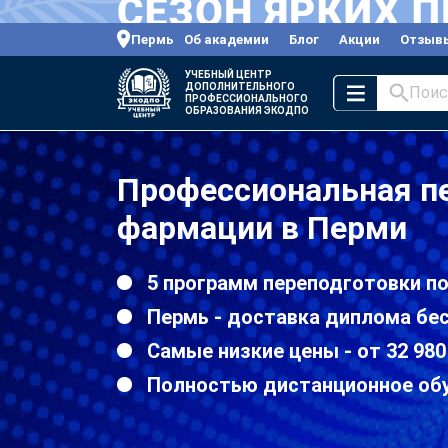
Пермь
Об академии
Блог
Акции
Отзыв
УЧЕБНЫЙ ЦЕНТР
ДОПОЛНИТЕЛЬНОГО
Поис
ПРОФЕССИОНАЛЬНОГО
ОБРАЗОВАНИЯ ЭКОДПО
Профессиональная п
фармации в Перми
5 программ переподготовки п
Пермь - доставка диплома бе
Самые низкие цены - от 32 980
Полностью дистанционное об