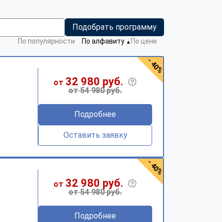
Подобрать программу
По популярности
По алфавиту
По цене
▼
- 40%
32 980 руб.
от
от 54 980 руб.
Подробнее
Оставить заявку
- 40%
32 980 руб.
от
от 54 980 руб.
Подробнее