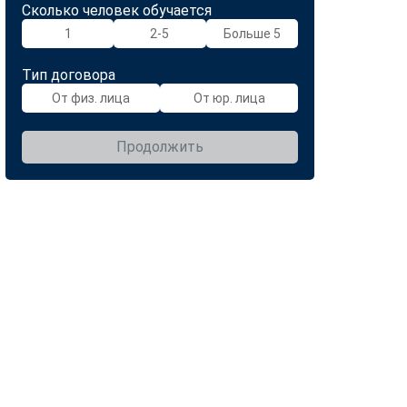
Сколько человек обучается
1
2-5
Больше 5
Тип договора
От физ. лица
От юр. лица
Продолжить