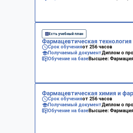
Есть учебный план
Фармацевтическая технология
Срок обучения
от 256 часов
Получаемый документ
Диплом о пр
Обучение на базе
Высшее: Фармаци
Фармацевтическая химия и фар
Срок обучения
от 256 часов
Получаемый документ
Диплом о пр
Обучение на базе
Высшее: Фармаци