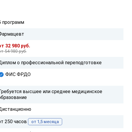
5 программ
Фармацевт
от 32 980 руб.
от 54 980 руб.
Диплом о профессиональной переподготовке
ФИС ФРДО
Требуется высшее или среднее медицинское
образование
Дистанционно
от 250 часов
от 1,5 месяца