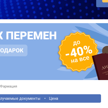
Фармация
лучаемые документы
Цена