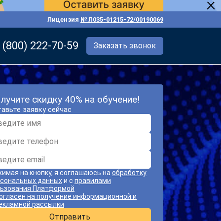
Лицензия
№ Л035-01215-72/00190069
 (800) 222-70-59
Заказать звонок
лучите скидку 40% на обучение!
авьте заявку сейчас
имая на кнопку, я соглашаюсь на
обработку
сональных данных
и с
правилами
ьзования Платформой
огласен на получение информационной и
екламной рассылки
Отправить