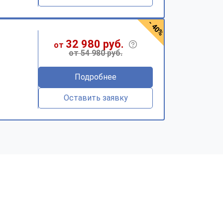
- 40%
32 980 руб.
от
от 54 980 руб.
Подробнее
Оставить заявку