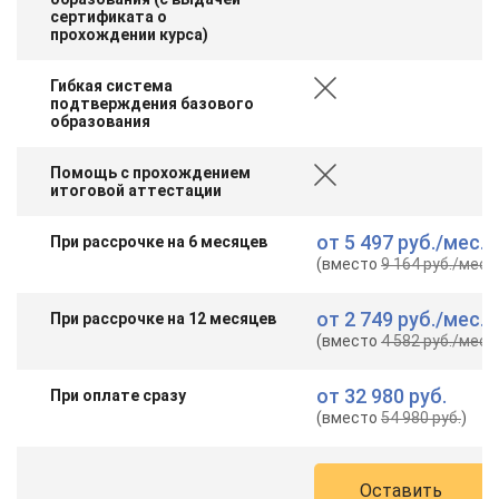
сертификата о
прохождении курса)
Гибкая система
подтверждения базового
образования
Помощь с прохождением
итоговой аттестации
от
5 497 руб.
/мес.
При рассрочке на 6 месяцев
(вместо
9 164 руб.
/мес.
)
от
2 749 руб.
/мес.
При рассрочке на 12 месяцев
(вместо
4 582 руб.
/мес.
)
от
32 980 руб.
При оплате сразу
(вместо
54 980 руб.
)
Оставить