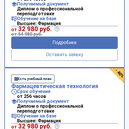
Получаемый документ
Диплом о профессиональной
переподготовке
Обучение на базе
Высшее: Фармация
32 980 руб.
от
от 54 980 руб.
Подробнее
Оставить заявку
- 40%
Есть учебный план
Фармацевтическая технология
Срок обучения
от 256 часов
Получаемый документ
Диплом о профессиональной
переподготовке
Обучение на базе
Высшее: Фармация
32 980 руб.
от