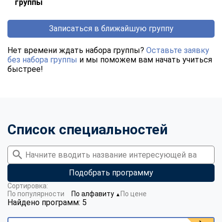
группы
Записаться в ближайшую группу
Нет времени ждать набора группы?
Оставьте заявку
без набора группы
и мы поможем вам начать учиться
быстрее!
Список специальностей
Подобрать программу
Сортировка:
По популярности
По алфавиту
По цене
▼
Найдено программ: 5