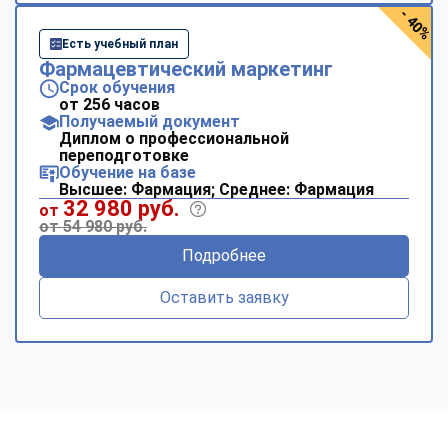
- 40%
Есть учебный план
Фармацевтический маркетинг
Срок обучения
от 256 часов
Получаемый документ
Диплом о профессиональной
переподготовке
Обучение на базе
Высшее: Фармация; Среднее: Фармация
32 980 руб.
от
от 54 980 руб.
Подробнее
Оставить заявку