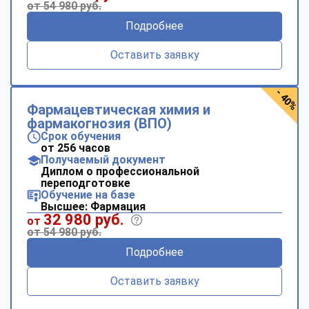
от 54 980 руб.
Подробнее
Оставить заявку
- 40%
Фармацевтическая химия и
фармакогнозия (ВПО)
Срок обучения
от 256 часов
Получаемый документ
Диплом о профессиональной
переподготовке
Обучение на базе
Высшее: Фармация
32 980 руб.
от
от 54 980 руб.
Подробнее
Оставить заявку