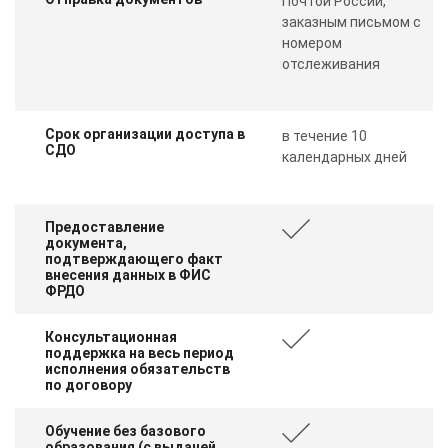
Почтой России,
заказным письмом с
номером
отслеживания
Срок организации доступа в
в течение 10
СДО
календарных дней
Предоставление
документа,
подтверждающего факт
внесения данных в ФИС
ФРДО
Консультационная
поддержка на весь период
исполнения обязательств
по договору
Обучение без базового
образования (с выдачей