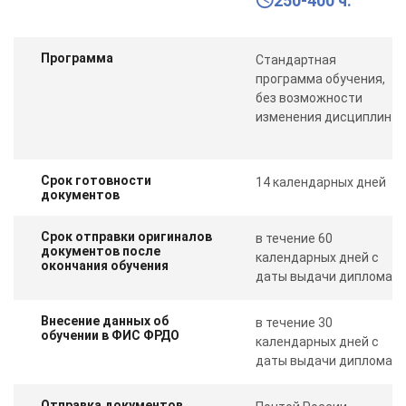
250-400 ч.
Программа
Стандартная
программа обучения,
без возможности
изменения дисциплин
Срок готовности
14 календарных дней
документов
Срок отправки оригиналов
в течение 60
документов после
календарных дней с
окончания обучения
даты выдачи диплома
Внесение данных об
в течение 30
обучении в ФИС ФРДО
календарных дней с
даты выдачи диплома
Отправка документов