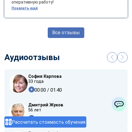
оперативную работу!
Показать ещё
Все отзывы
Аудиоотзывы
София Карпова
33 года
00:00
/ 01:40
Дмитрий Жуков
56 лет
ChatApp
00:00
/ 01:37
Рассчитать стоимость обучения