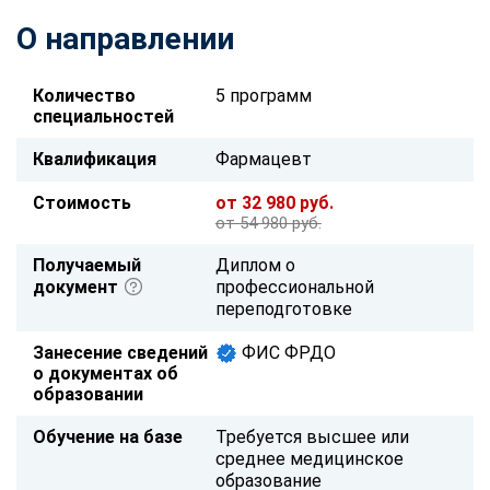
О направлении
Количество
5 программ
специальностей
Квалификация
Фармацевт
Стоимость
от 32 980 руб.
от 54 980 руб.
Получаемый
Диплом о
документ
профессиональной
переподготовке
Занесение сведений
ФИС ФРДО
о документах об
образовании
Обучение на базе
Требуется высшее или
среднее медицинское
образование