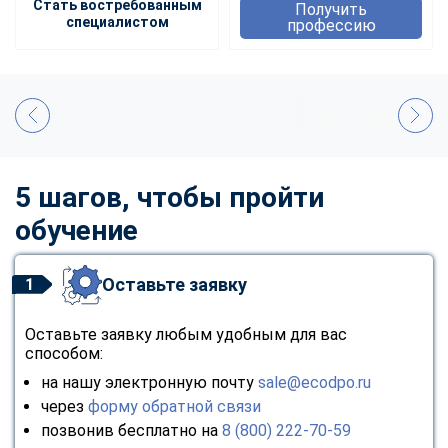
Стать востребованным
Получить
специалистом
профессию
5 шагов, чтобы пройти
обучение
Оставьте заявку
1
Оставьте заявку любым удобным для вас
способом:
на нашу электронную почту
sale@ecodpo.ru
через
форму обратной связи
позвонив бесплатно на
8 (800) 222-70-59