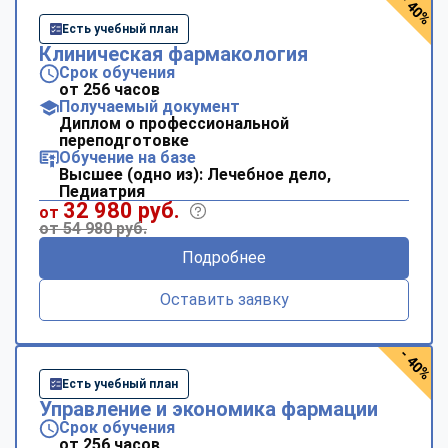
- 40%
Есть учебный план
Клиническая фармакология
Срок обучения
от 256 часов
Получаемый документ
Диплом о профессиональной
переподготовке
Обучение на базе
Высшее (одно из): Лечебное дело,
Педиатрия
32 980 руб.
от
от 54 980 руб.
Подробнее
Оставить заявку
- 40%
Есть учебный план
Управление и экономика фармации
Срок обучения
от 256 часов