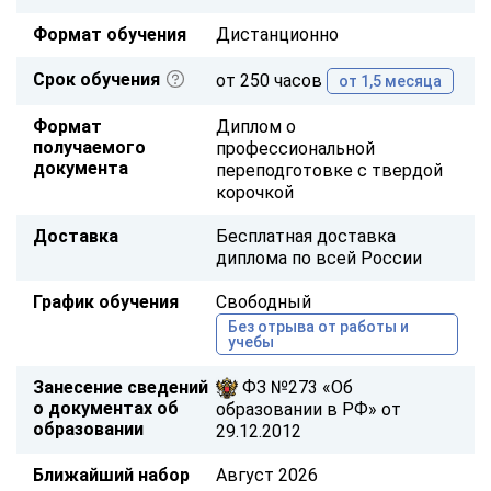
Формат обучения
Дистанционно
Срок обучения
от 250 часов
от 1,5 месяца
Формат
Диплом о
получаемого
профессиональной
документа
переподготовке с твердой
корочкой
Доставка
Бесплатная доставка
диплома по всей России
График обучения
Свободный
Без отрыва от работы и
учебы
Занесение сведений
ФЗ №273 «Об
о документах об
образовании в РФ» от
образовании
29.12.2012
Ближайший набор
Август 2026