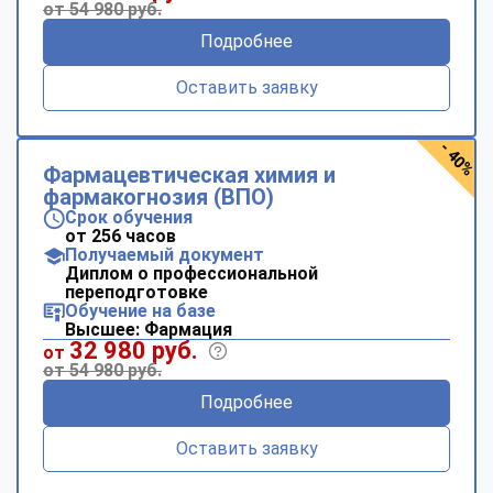
от 54 980 руб.
Подробнее
Оставить заявку
- 40%
Фармацевтическая химия и
фармакогнозия (ВПО)
Срок обучения
от 256 часов
Получаемый документ
Диплом о профессиональной
переподготовке
Обучение на базе
Высшее: Фармация
32 980 руб.
от
от 54 980 руб.
Подробнее
Оставить заявку