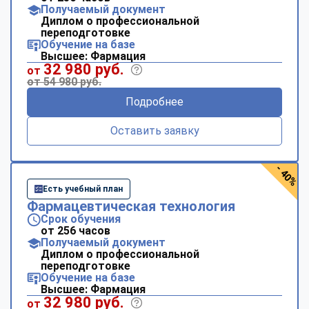
Получаемый документ
Диплом о профессиональной
переподготовке
Обучение на базе
Высшее: Фармация
32 980 руб.
от
от 54 980 руб.
Подробнее
Оставить заявку
- 40%
Есть учебный план
Фармацевтическая технология
Срок обучения
от 256 часов
Получаемый документ
Диплом о профессиональной
переподготовке
Обучение на базе
Высшее: Фармация
32 980 руб.
от