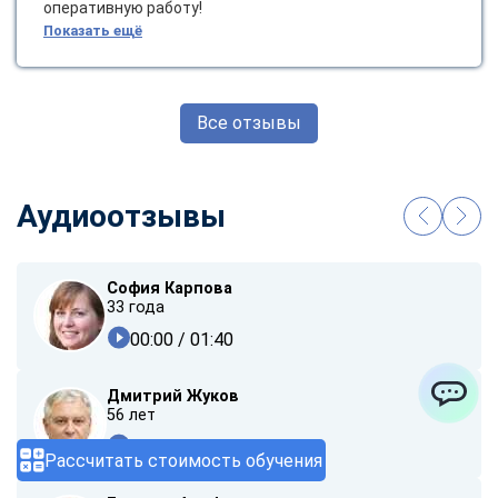
оперативную работу!
Показать ещё
Все отзывы
Аудиоотзывы
София Карпова
33 года
00:00
/ 01:40
Дмитрий Жуков
56 лет
ChatApp
00:00
/ 01:37
Рассчитать стоимость обучения