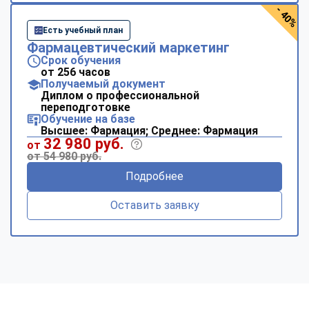
- 40%
Есть учебный план
Фармацевтический маркетинг
Срок обучения
от 256 часов
Получаемый документ
Диплом о профессиональной
переподготовке
Обучение на базе
Высшее: Фармация; Среднее: Фармация
32 980 руб.
от
от 54 980 руб.
Подробнее
Оставить заявку