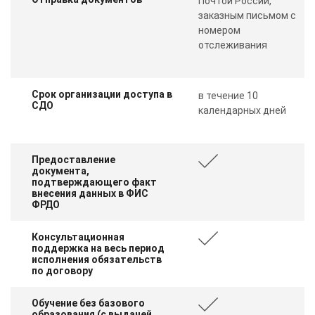
Почтой России,
заказным письмом с
номером
отслеживания
Срок организации доступа в
в течение 10
СДО
календарных дней
Предоставление
документа,
подтверждающего факт
внесения данных в ФИС
ФРДО
Консультационная
поддержка на весь период
исполнения обязательств
по договору
Обучение без базового
образования (с выдачей