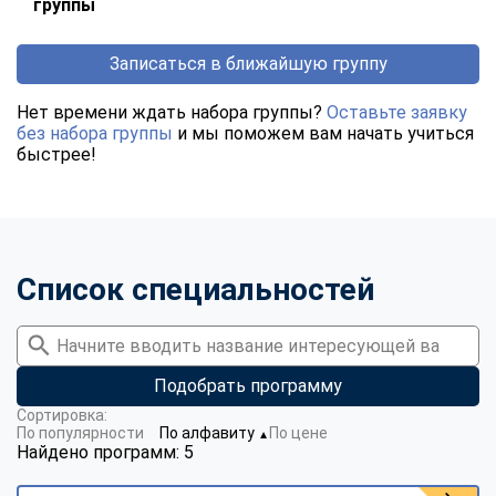
группы
Записаться в ближайшую группу
Нет времени ждать набора группы?
Оставьте заявку
без набора группы
и мы поможем вам начать учиться
быстрее!
Список специальностей
Подобрать программу
Сортировка:
По популярности
По алфавиту
По цене
▼
Найдено программ: 5