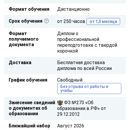
Формат обучения
Дистанционно
Срок обучения
от 250 часов
от 1,5 месяца
Формат
Диплом о
получаемого
профессиональной
документа
переподготовке с твердой
корочкой
Доставка
Бесплатная доставка
диплома по всей России
График обучения
Свободный
Без отрыва от работы и
учебы
Занесение сведений
ФЗ №273 «Об
о документах об
образовании в РФ» от
образовании
29.12.2012
Ближайший набор
Август 2026