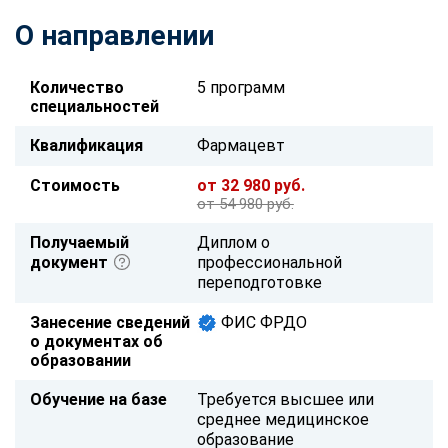
О направлении
Количество
5 программ
специальностей
Квалификация
Фармацевт
Стоимость
от 32 980 руб.
от 54 980 руб.
Получаемый
Диплом о
документ
профессиональной
переподготовке
Занесение сведений
ФИС ФРДО
о документах об
образовании
Обучение на базе
Требуется высшее или
среднее медицинское
образование