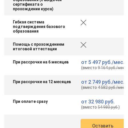
сертификата о
прохождении курса)
Гибкая система
подтверждения базового
образования
Помощь с прохождением
итоговой аттестации
от
5 497 руб.
/мес.
При рассрочке на 6 месяцев
(вместо
9 164 руб.
/мес.
)
от
2 749 руб.
/мес.
При рассрочке на 12 месяцев
(вместо
4 582 руб.
/мес.
)
от
32 980 руб.
При оплате сразу
(вместо
54 980 руб.
)
Оставить