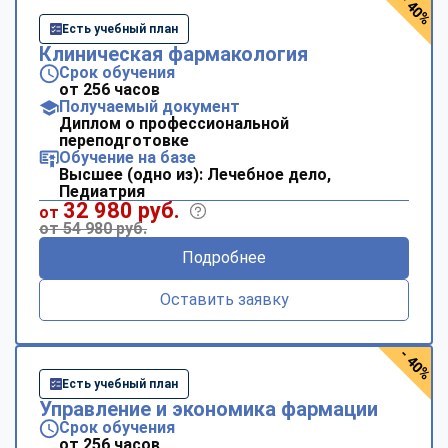
- 40%
Есть учебный план
Клиническая фармакология
Срок обучения
от 256 часов
Получаемый документ
Диплом о профессиональной
переподготовке
Обучение на базе
Высшее (одно из): Лечебное дело,
Педиатрия
32 980 руб.
от
от 54 980 руб.
Подробнее
Оставить заявку
- 40%
Есть учебный план
Управление и экономика фармации
Срок обучения
от 256 часов