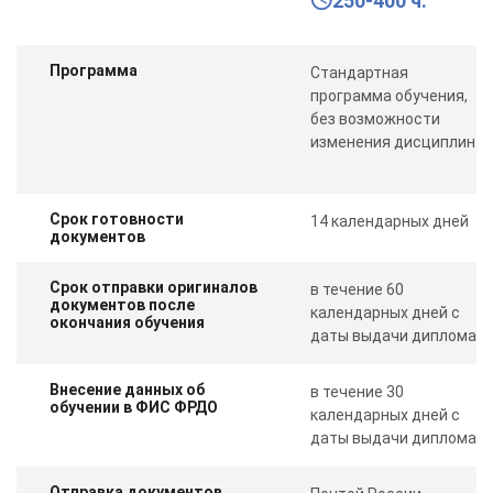
250-400 ч.
Программа
Стандартная
программа обучения,
без возможности
изменения дисциплин
Срок готовности
14 календарных дней
документов
Срок отправки оригиналов
в течение 60
документов после
календарных дней с
окончания обучения
даты выдачи диплома
Внесение данных об
в течение 30
обучении в ФИС ФРДО
календарных дней с
даты выдачи диплома
Отправка документов