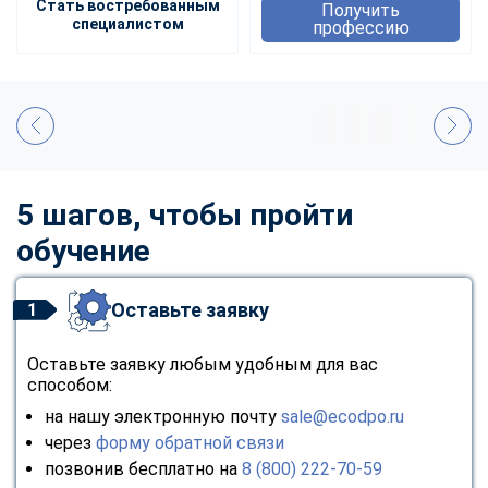
Стать востребованным
Получить
специалистом
профессию
5 шагов, чтобы пройти
обучение
Оставьте заявку
1
Оставьте заявку любым удобным для вас
способом:
на нашу электронную почту
sale@ecodpo.ru
через
форму обратной связи
позвонив бесплатно на
8 (800) 222-70-59