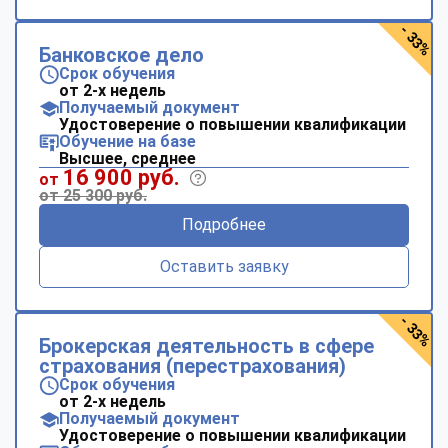
- 33%
Банковское дело
Срок обучения
от 2-х недель
Получаемый документ
Удостоверение о повышении квалификации
Обучение на базе
Высшее, среднее
16 900 руб.
от
от 25 300 руб.
Подробнее
Оставить заявку
- 33%
Брокерская деятельность в сфере
страхования (перестрахования)
Срок обучения
от 2-х недель
Получаемый документ
Удостоверение о повышении квалификации