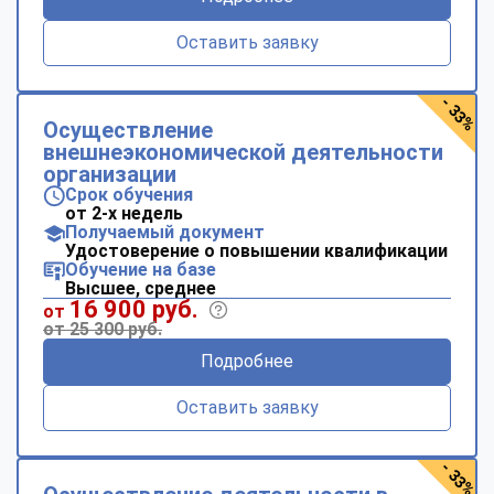
Оставить заявку
- 33%
Осуществление
внешнеэкономической деятельности
организации
Срок обучения
от 2-х недель
Получаемый документ
Удостоверение о повышении квалификации
Обучение на базе
Высшее, среднее
16 900 руб.
от
от 25 300 руб.
Подробнее
Оставить заявку
- 33%