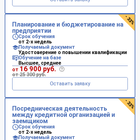
- 33%
Планирование и бюджетирование на
предприятии
Срок обучения
от 2-х недель
Получаемый документ
Удостоверение о повышении квалификации
Обучение на базе
Высшее, среднее
16 900 руб.
от
от 25 300 руб.
Оставить заявку
- 33%
Посредническая деятельность
между кредитной организацией и
заемщиком
Срок обучения
от 2-х недель
Получаемый документ