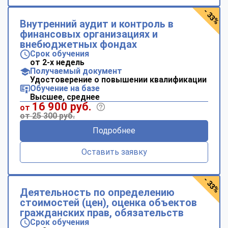
- 33%
Внутренний аудит и контроль в
финансовых организациях и
внебюджетных фондах
Срок обучения
от 2-х недель
Получаемый документ
Удостоверение о повышении квалификации
Обучение на базе
Высшее, среднее
16 900 руб.
от
от 25 300 руб.
Подробнее
Оставить заявку
- 33%
Деятельность по определению
стоимостей (цен), оценка объектов
гражданских прав, обязательств
Срок обучения