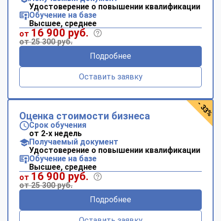
Удостоверение о повышении квалификации
Обучение на базе
Высшее, среднее
16 900 руб.
от
от 25 300 руб.
Подробнее
Оставить заявку
- 33%
Оценка стоимости бизнеса
Срок обучения
от 2-х недель
Получаемый документ
Удостоверение о повышении квалификации
Обучение на базе
Высшее, среднее
16 900 руб.
от
от 25 300 руб.
Подробнее
Оставить заявку