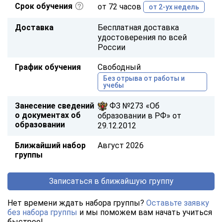
Срок обучения
от 72 часов
от 2-ух недель
Доставка
Бесплатная доставка
удостоверения по всей
России
График обучения
Свободный
Без отрыва от работы и
учебы
Занесение сведений
ФЗ №273 «Об
о документах об
образовании в РФ» от
образовании
29.12.2012
Ближайший набор
Август 2026
группы
Записаться в ближайшую группу
Нет времени ждать набора группы?
Оставьте заявку
без набора группы
и мы поможем вам начать учиться
быстрее!