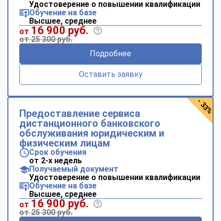
Удостоверение о повышении квалификации
Обучение на базе
Высшее, среднее
16 900 руб.
от
от 25 300 руб.
Подробнее
Оставить заявку
- 33%
Предоставление сервиса
дистанционного банковского
обслуживания юридическим и
физическим лицам
Срок обучения
от 2-х недель
Получаемый документ
Удостоверение о повышении квалификации
Обучение на базе
Высшее, среднее
16 900 руб.
от
от 25 300 руб.
ChatApp