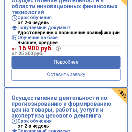
Осуществление деятельности в
области инновационных финансовых
технологий
Срок обучения
от 2-х недель
Получаемый документ
Удостоверение о повышении квалификации
Обучение на базе
Высшее, среднее
16 900 руб.
от
от 25 300 руб.
Подробнее
Оставить заявку
- 33%
Осуществление деятельности по
прогнозированию и формированию
цен на товары, работы, услуги и
экспертиза ценового демпинга
Срок обучения
от 2-х недель
Получаемый документ