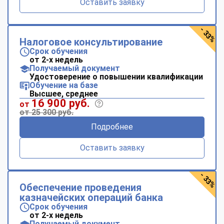
Оставить заявку
- 33%
Налоговое консультирование
Срок обучения
от 2-х недель
Получаемый документ
Удостоверение о повышении квалификации
Обучение на базе
Высшее, среднее
16 900 руб.
от
от 25 300 руб.
Подробнее
Оставить заявку
- 33%
Обеспечение проведения
казначейских операций банка
Срок обучения
от 2-х недель
Получаемый документ