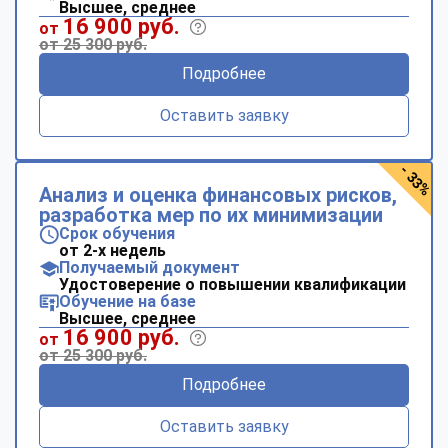
Высшее, среднее
16 900 руб.
от
от 25 300 руб.
Подробнее
Оставить заявку
- 33%
Анализ и оценка финансовых рисков,
разработка мер по их минимизации
Срок обучения
от 2-х недель
Получаемый документ
Удостоверение о повышении квалификации
Обучение на базе
Высшее, среднее
16 900 руб.
от
от 25 300 руб.
Подробнее
Оставить заявку