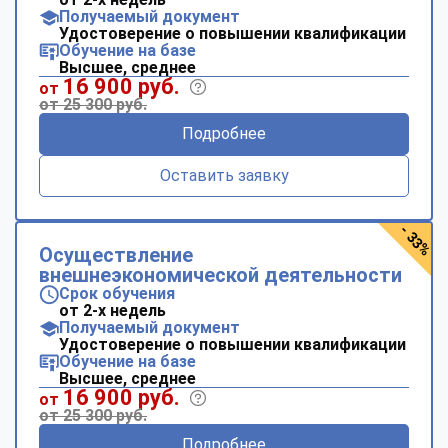
Получаемый документ
Удостоверение о повышении квалификации
Обучение на базе
Высшее, среднее
16 900 руб.
от
от 25 300 руб.
Подробнее
Оставить заявку
- 33%
Осуществление
внешнеэкономической деятельности
Срок обучения
от 2-х недель
Получаемый документ
Удостоверение о повышении квалификации
Обучение на базе
Высшее, среднее
16 900 руб.
от
от 25 300 руб.
Подробнее