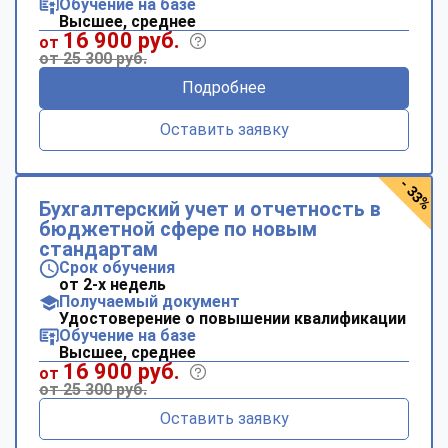
Обучение на базе
Высшее, среднее
16 900 руб.
от
от 25 300 руб.
Подробнее
Оставить заявку
- 33%
Бухгалтерский учет и отчетность в
бюджетной сфере по новым
стандартам
Срок обучения
от 2-х недель
Получаемый документ
Удостоверение о повышении квалификации
Обучение на базе
Высшее, среднее
16 900 руб.
от
от 25 300 руб.
Оставить заявку