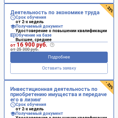
- 33%
Деятельность по экономике труда
Срок обучения
от 2-х недель
Получаемый документ
Удостоверение о повышении квалификации
Обучение на базе
Высшее, среднее
16 900 руб.
от
от 25 300 руб.
Подробнее
Оставить заявку
- 33%
Инвестиционная деятельность по
приобретению имущества и передаче
его в лизинг
Срок обучения
от 2-х недель
Получаемый документ
Удостоверение о повышении квалификации