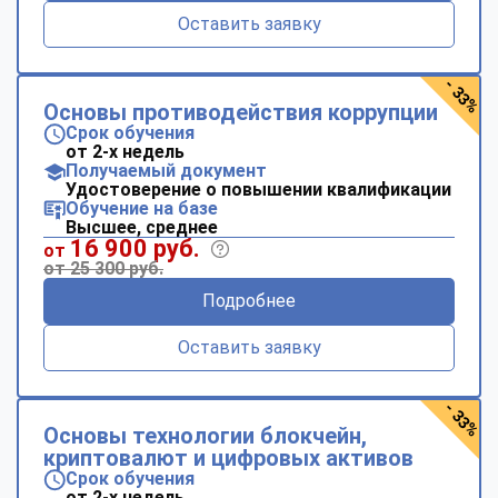
Оставить заявку
- 33%
Основы противодействия коррупции
Срок обучения
от 2-х недель
Получаемый документ
Удостоверение о повышении квалификации
Обучение на базе
Высшее, среднее
16 900 руб.
от
от 25 300 руб.
Подробнее
Оставить заявку
- 33%
Основы технологии блокчейн,
криптовалют и цифровых активов
Срок обучения
от 2-х недель