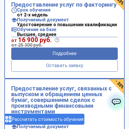
- 33%
Предоставление услуг по факторингу
Срок обучения
от 2-х недель
Получаемый документ
Удостоверение о повышении квалификации
Обучение на базе
Высшее, среднее
16 900 руб.
от
от 25 300 руб.
Подробнее
Оставить заявку
- 33%
Предоставление услуг, связанных с
выпуском и обращением ценных
бумаг, совершением сделок с
производными финансовыми
ChatApp
инструментами
Срок обучения
Рассчитать стоимость обучения
от 2-х недель
Получаемый документ