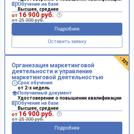
Обучение на базе
Высшее, среднее
16 900 руб.
от
от 25 300 руб.
Подробнее
Оставить заявку
- 33%
Организация маркетинговой
деятельности и управление
маркетинговой деятельностью
Срок обучения
от 2-х недель
Получаемый документ
Удостоверение о повышении квалификации
Обучение на базе
Высшее, среднее
16 900 руб.
от
от 25 300 руб.
Подробнее