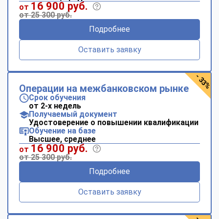
16 900 руб.
от
от 25 300 руб.
Подробнее
Оставить заявку
- 33%
Операции на межбанковском рынке
Срок обучения
от 2-х недель
Получаемый документ
Удостоверение о повышении квалификации
Обучение на базе
Высшее, среднее
16 900 руб.
от
от 25 300 руб.
Подробнее
Оставить заявку