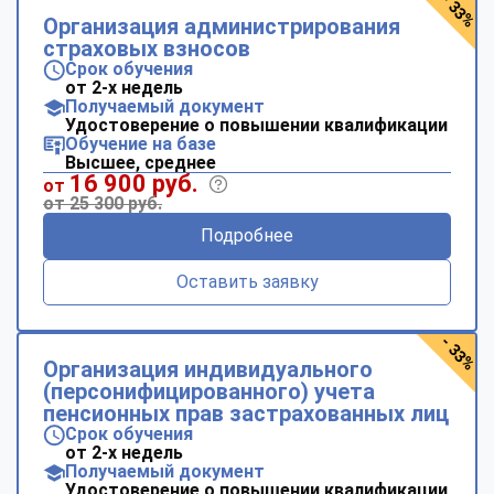
- 33%
Организация администрирования
страховых взносов
Срок обучения
от 2-х недель
Получаемый документ
Удостоверение о повышении квалификации
Обучение на базе
Высшее, среднее
16 900 руб.
от
от 25 300 руб.
Подробнее
Оставить заявку
- 33%
Организация индивидуального
(персонифицированного) учета
пенсионных прав застрахованных лиц
Срок обучения
от 2-х недель
Получаемый документ
Удостоверение о повышении квалификации