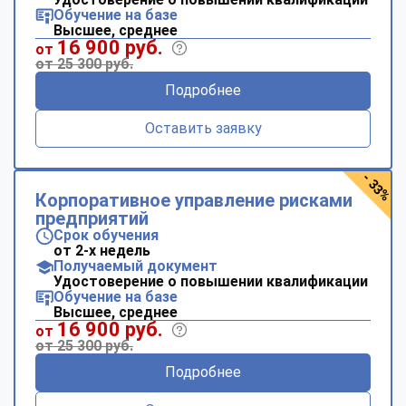
Обучение на базе
Высшее, среднее
16 900 руб.
от
от 25 300 руб.
Подробнее
Оставить заявку
- 33%
Корпоративное управление рисками
предприятий
Срок обучения
от 2-х недель
Получаемый документ
Удостоверение о повышении квалификации
Обучение на базе
Высшее, среднее
16 900 руб.
от
от 25 300 руб.
Подробнее