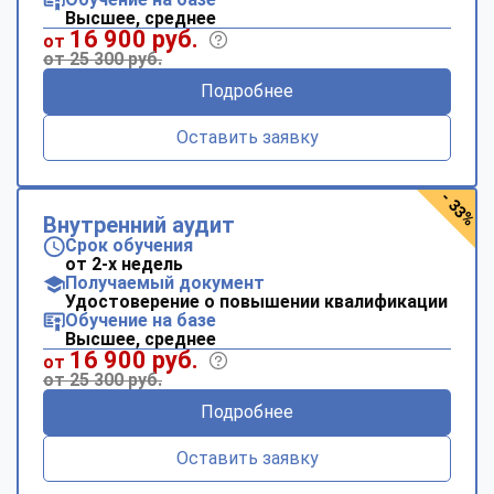
Высшее, среднее
16 900 руб.
от
от 25 300 руб.
Подробнее
Оставить заявку
- 33%
Внутренний аудит
Срок обучения
от 2-х недель
Получаемый документ
Удостоверение о повышении квалификации
Обучение на базе
Высшее, среднее
16 900 руб.
от
от 25 300 руб.
Подробнее
Оставить заявку