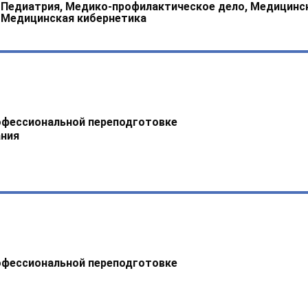
, Педиатрия, Медико-профилактическое дело, Медицинс
 Медицинская кибернетика
офессиональной переподготовке
ния
офессиональной переподготовке