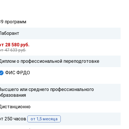
39 программ
Лаборант
от 28 580 руб.
от 47 633 руб.
Диплом о профессиональной переподготовке
ФИС ФРДО
Высшего или среднего профессионального
образования
Дистанционно
от 250 часов
от 1,5 месяца