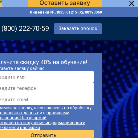
Лицензия
№ Л035-01215-72/00190069
 (800) 222-70-59
Заказать звонок
лучите скидку 40% на обучение!
авьте заявку сейчас
имая на кнопку, я соглашаюсь на
обработку
сональных данных
и с
правилами
ьзования Платформой
огласен на получение информационной и
екламной рассылки
Отправить