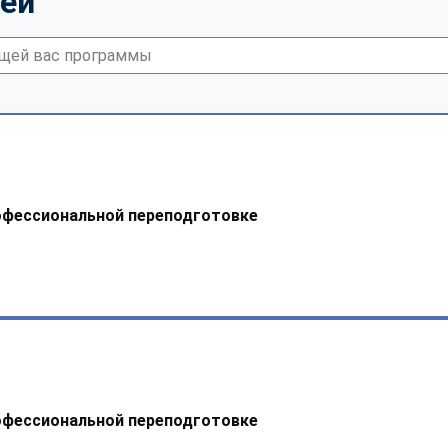
тей
офессиональной переподготовке
офессиональной переподготовке