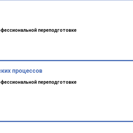
офессиональной переподготовке
ских процессов
офессиональной переподготовке