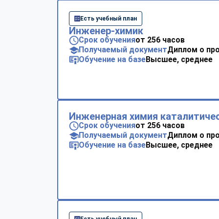
Есть учебный план
Инженер-химик
Срок обучения
от 256 часов
Получаемый документ
Диплом о пр
Обучение на базе
Высшее, среднее
Инженерная химия каталитиче
Срок обучения
от 256 часов
Получаемый документ
Диплом о пр
Обучение на базе
Высшее, среднее
Есть учебный план