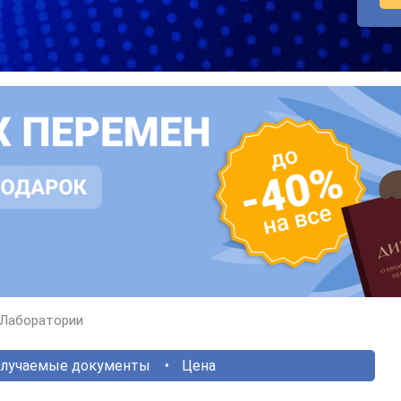
Лаборатории
лучаемые документы
Цена