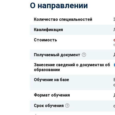
О направлении
Количество специальностей
Квалификация
Стоимость
Получаемый документ
Занесение сведений о документах об
образовании
Обучение на базе
Формат обучения
Срок обучения