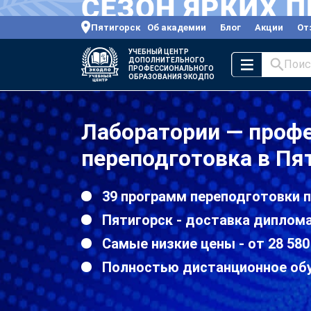
Пятигорск
Об академии
Блог
Акции
От
УЧЕБНЫЙ ЦЕНТР
ДОПОЛНИТЕЛЬНОГО
Поис
ПРОФЕССИОНАЛЬНОГО
ОБРАЗОВАНИЯ ЭКОДПО
Лаборатории — проф
переподготовка в Пя
39 программ переподготовки 
Пятигорск - доставка диплома
Самые низкие цены - от 28 580
Полностью дистанционное об