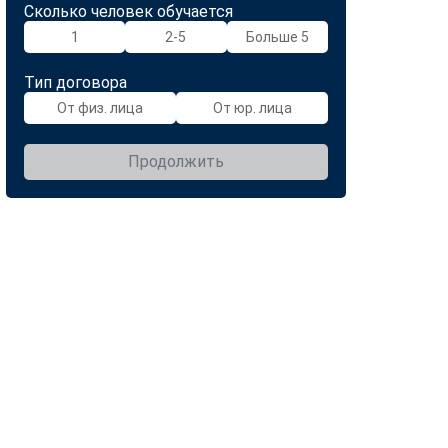
Сколько человек обучается
1
2-5
Больше 5
Тип договора
От физ. лица
От юр. лица
Продолжить