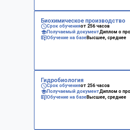
Биохимическое производство
Срок обучения
от 256 часов
Получаемый документ
Диплом о пр
Обучение на базе
Высшее, среднее
Гидробиология
Срок обучения
от 256 часов
Получаемый документ
Диплом о пр
Обучение на базе
Высшее, среднее