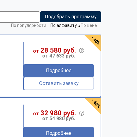
Подобрать программу
По популярности
По алфавиту
По цене
▼
- 40%
28 580 руб.
от
от 47 633 руб.
Подробнее
Оставить заявку
- 40%
32 980 руб.
от
от 54 980 руб.
Подробнее