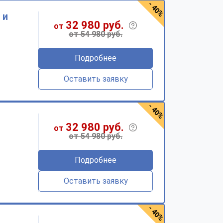
- 40%
 и
32 980 руб.
от
от 54 980 руб.
Подробнее
Оставить заявку
- 40%
32 980 руб.
от
от 54 980 руб.
Подробнее
Оставить заявку
- 40%