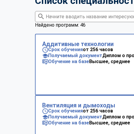
Список специальнос
Найдено программ: 46
Аддитивные технологии
Срок обучения
от 256 часов
Получаемый документ
Диплом о пр
Обучение на базе
Высшее, среднее
Вентиляция и дымоходы
Срок обучения
от 256 часов
Получаемый документ
Диплом о пр
Обучение на базе
Высшее, среднее