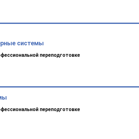
ерные системы
офессиональной переподготовке
мы
офессиональной переподготовке