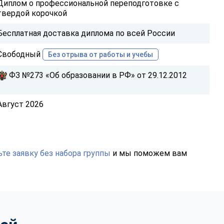
Диплом о профессиональной переподготовке с
твердой корочкой
Бесплатная доставка диплома по всей России
Свободный
Без отрыва от работы и учебы
ФЗ №273 «Об образовании в РФ» от 29.12.2012
Август 2026
те заявку без набора группы
и мы поможем вам