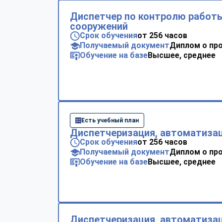
Диспетчер по контролю работы
сооружений
Срок обучения
от 256 часов
Получаемый документ
Диплом о пр
Обучение на базе
Высшее, среднее
Есть учебный план
Диспетчеризация, автоматиза
Срок обучения
от 256 часов
Получаемый документ
Диплом о пр
Обучение на базе
Высшее, среднее
Диспетчеризация, автоматизац