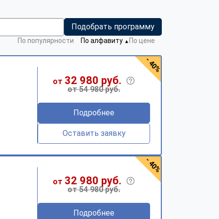
Подобрать программу
По популярности
По алфавиту
По цене
▼
- 40%
32 980 руб.
от
от 54 980 руб.
Подробнее
Оставить заявку
- 40%
32 980 руб.
от
от 54 980 руб.
Подробнее