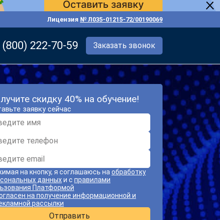
Лицензия
№ Л035-01215-72/00190069
 (800) 222-70-59
Заказать звонок
лучите скидку 40% на обучение!
авьте заявку сейчас
имая на кнопку, я соглашаюсь на
обработку
сональных данных
и с
правилами
ьзования Платформой
огласен на получение информационной и
екламной рассылки
Отправить