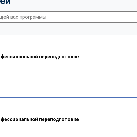
тей
офессиональной переподготовке
офессиональной переподготовке