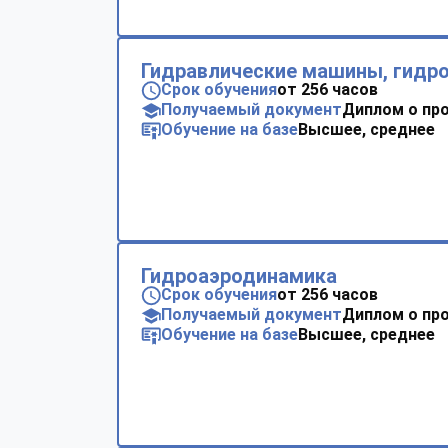
Гидравлические машины, гидр
Срок обучения
от 256 часов
Получаемый документ
Диплом о пр
Обучение на базе
Высшее, среднее
Гидроаэродинамика
Срок обучения
от 256 часов
Получаемый документ
Диплом о пр
Обучение на базе
Высшее, среднее