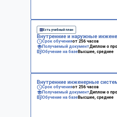
Есть учебный план
Внутренние и наружные инжен
Срок обучения
от 256 часов
Получаемый документ
Диплом о пр
Обучение на базе
Высшее, среднее
Внутренние инженерные систе
Срок обучения
от 256 часов
Получаемый документ
Диплом о пр
Обучение на базе
Высшее, среднее