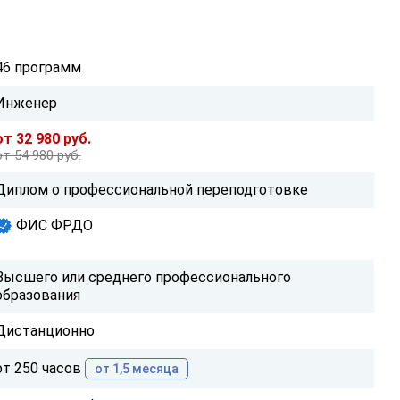
46 программ
Инженер
от 32 980 руб.
от 54 980 руб.
Диплом о профессиональной переподготовке
ФИС ФРДО
Высшего или среднего профессионального
образования
Дистанционно
от 250 часов
от 1,5 месяца