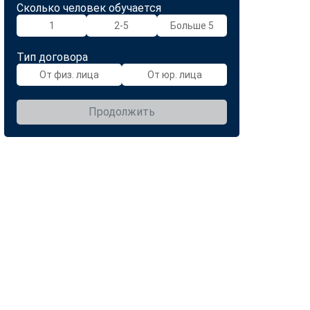
Сколько человек обучается
1
2-5
Больше 5
Тип договора
От физ. лица
От юр. лица
Продолжить