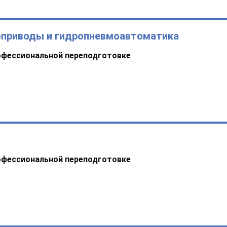
оприводы и гидропневмоавтоматика
офессиональной переподготовке
офессиональной переподготовке