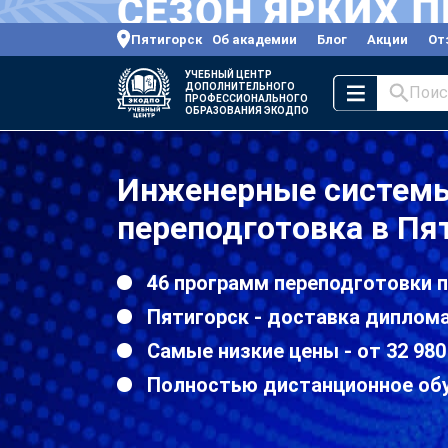
Пятигорск
Об академии
Блог
Акции
От
УЧЕБНЫЙ ЦЕНТР
ДОПОЛНИТЕЛЬНОГО
Поис
ПРОФЕССИОНАЛЬНОГО
ОБРАЗОВАНИЯ ЭКОДПО
Инженерные системы
переподготовка в Пя
46 программ переподготовки 
Пятигорск - доставка диплома
Самые низкие цены - от 32 980
Полностью дистанционное об